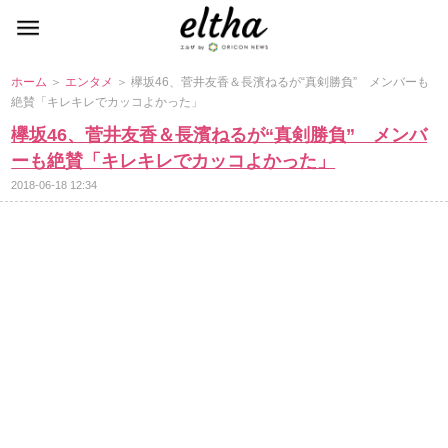
ホーム
＞
エンタメ
＞ 欅坂46、菅井友香＆長濱ねるが“真剣勝負” メンバーも
絶賛「キレキレでカッコよかった」
欅坂46、菅井友香＆長濱ねるが“真剣勝負” メンバ
ーも絶賛「キレキレでカッコよかった」
2018-06-18 12:34