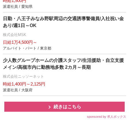
時給1,500円
派遣社員 / 愛知県
日勤・八王子みなみ野駅周辺の交通誘導警備員/入社祝い金
あり/週1日～OK
株式会社MSK
日給1万4,500円～
アルバイト・パート / 東京都
少人数グループホームの介護スタッフ/生活援助・自立支援
メイン/高槻市内に勤務地多数 2カ月～長期
株式会社ニッソーネット
時給1,400円～2,125円
派遣社員 / 大阪府
続きはこちら
sponsored by 求人ボックス