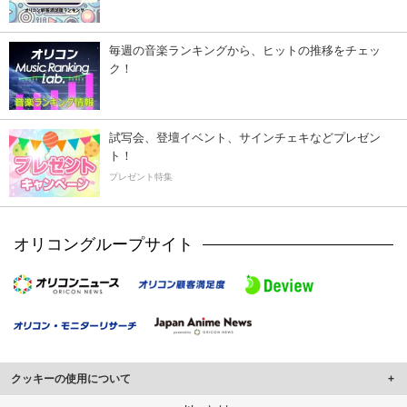
毎週の音楽ランキングから、ヒットの推移をチェッ
ク！
試写会、登壇イベント、サインチェキなどプレゼン
ト！
プレゼント特集
オリコングループサイト
クッキーの使用について