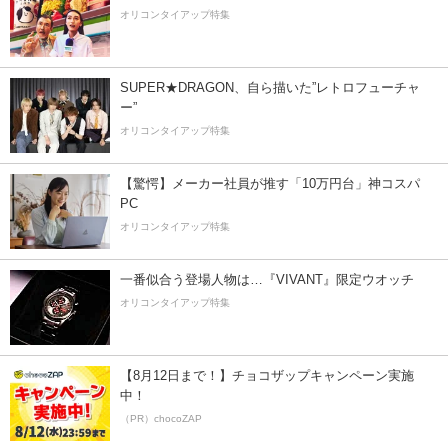
オリコンタイアップ特集
SUPER★DRAGON、自ら描いた”レトロフューチャ
ー”
オリコンタイアップ特集
【驚愕】メーカー社員が推す「10万円台」神コスパ
PC
オリコンタイアップ特集
一番似合う登場人物は…『VIVANT』限定ウオッチ
オリコンタイアップ特集
【8月12日まで！】チョコザップキャンペーン実施
中！
（PR）chocoZAP