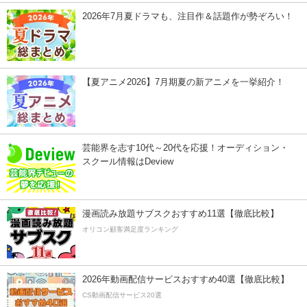
2026年7月夏ドラマも、注目作＆話題作が勢ぞろい！
【夏アニメ2026】7月期夏の新アニメを一挙紹介！
芸能界を志す10代～20代を応援！オーディション・
スクール情報はDeview
漫画読み放題サブスクおすすめ11選【徹底比較】
オリコン顧客満足度ランキング
2026年動画配信サービスおすすめ40選【徹底比較】
CS動画配信サービス20選