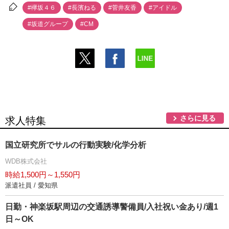
#欅坂４６
#長濱ねる
#菅井友香
#アイドル
#坂道グループ
#CM
さらに見る
求人特集
国立研究所でサルの行動実験/化学分析
WDB株式会社
時給1,500円～1,550円
派遣社員 / 愛知県
日勤・神楽坂駅周辺の交通誘導警備員/入社祝い金あり/週1
日～OK