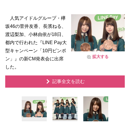
人気アイドルグループ・欅
坂46の菅井友香、長濱ねる、
渡辺梨加、小林由依が18日、
都内で行われた『LINE Pay大
型キャンペーン「10円ピンポ
拡大する
ン」』の新CM発表会に出席
した。
記事全文を読む