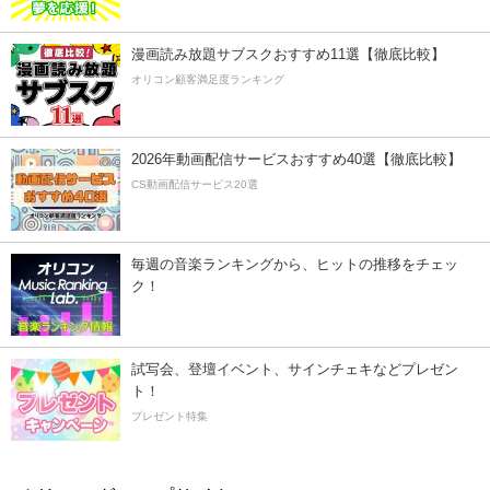
漫画読み放題サブスクおすすめ11選【徹底比較】
オリコン顧客満足度ランキング
2026年動画配信サービスおすすめ40選【徹底比較】
CS動画配信サービス20選
毎週の音楽ランキングから、ヒットの推移をチェッ
ク！
試写会、登壇イベント、サインチェキなどプレゼン
ト！
プレゼント特集