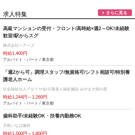
さらに見る
求人特集
高級マンションの受付・フロント/高時給×週2～OK!未経験
歓迎!駅からスグ
株式会社ベアーズ
時給1,400円
アルバイト・パート / 東京都
「週2から可」調理スタッフ/無資格可/シフト相談可/特別養
護老人ホーム
社会福祉法人アゼリヤ会/介護老人福祉施設 みやま大樹の苑
時給1,244円～1,260円
アルバイト・パート / 東京都
歯科助手/未経験OK・扶養内勤務OK
月島いなば歯科
時給1,500円～1,800円