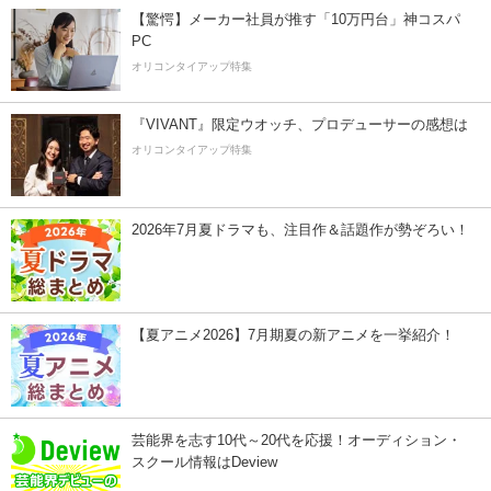
【驚愕】メーカー社員が推す「10万円台」神コスパ
PC
オリコンタイアップ特集
『VIVANT』限定ウオッチ、プロデューサーの感想は
オリコンタイアップ特集
2026年7月夏ドラマも、注目作＆話題作が勢ぞろい！
【夏アニメ2026】7月期夏の新アニメを一挙紹介！
芸能界を志す10代～20代を応援！オーディション・
スクール情報はDeview