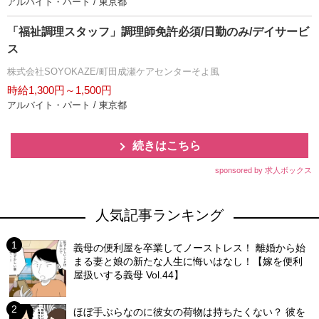
アルバイト・パート / 東京都
「福祉調理スタッフ」調理師免許必須/日勤のみ/デイサービ
ス
株式会社SOYOKAZE/町田成瀬ケアセンターそよ風
時給1,300円～1,500円
アルバイト・パート / 東京都
続きはこちら
sponsored by 求人ボックス
人気記事ランキング
義母の便利屋を卒業してノーストレス！ 離婚から始
まる妻と娘の新たな人生に悔いはなし！【嫁を便利
屋扱いする義母 Vol.44】
ほぼ手ぶらなのに彼女の荷物は持ちたくない？ 彼を