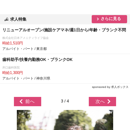
さらに見る
求人特集
リニューアルオープン/施設ケアマネ/週1日から/年齢・ブランク不問
株式会社日本アメニティライフ協会
時給1,510円
アルバイト・パート / 東京都
歯科助手/扶養内勤務OK・ブランクOK
井口歯科医院
時給1,300円
アルバイト・パート / 神奈川県
sponsored by 求人ボックス
3 / 4
前へ
次へ