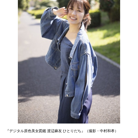
『デジタル原色美女図鑑 渡辺麻友 ひとりだち』（撮影・中村和孝）