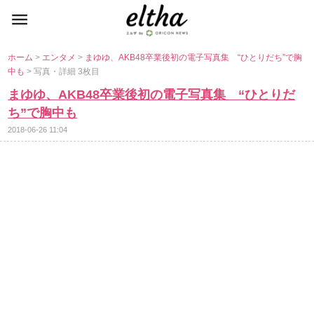
ホーム
>
エンタメ
>
まゆゆ、AKB48卒業後初の電子写真集 “ひとりだち”で胸
中も
> 写真・詳細 3枚目
まゆゆ、AKB48卒業後初の電子写真集 “ひとりだ
ち”で胸中も
2018-06-26 11:04