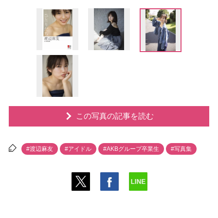
この写真の記事を読む
#渡辺麻友
#アイドル
#AKBグループ卒業生
#写真集