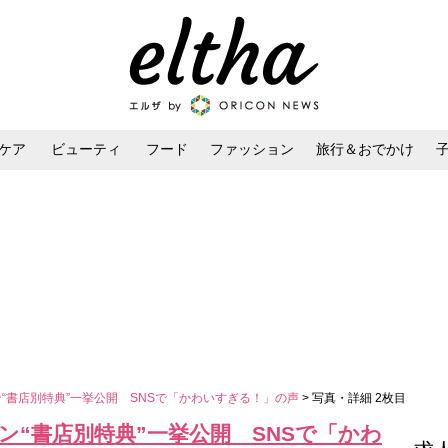
ケア
ビューティ
フード
ファッション
旅行＆おでかけ
ンケア
ダイエット・ボディケア
ヘアスタイル・ヘアアレンジ
ン“書店別特典”一挙公開 SNSで「かわいすぎる！」の声
> 写真・詳細 2枚目
ン“書店別特典”一挙公開 SNSで「かわ