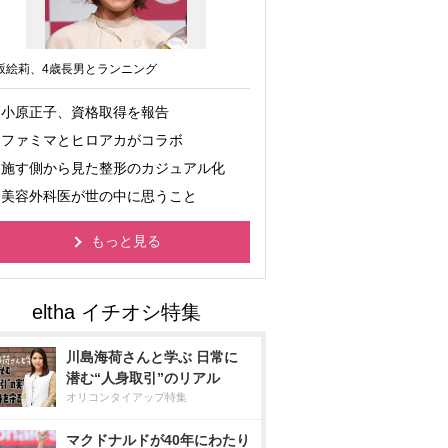
坂絵莉、4歳長男とランニング
小原正子、資格取得を報告
ファミマとヒロアカがコラボ
施す側から見た整形のカジュアル化
美容外科医が世の中に思うこと
もっと見る
川島海荷さんと学ぶ 日常に
潜む“人身取引”のリアル
オリコンタイアップ特集
マクドナルドが40年にわたり