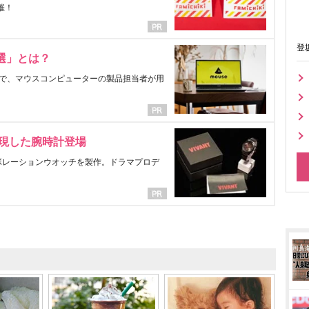
催！
登
選」とは？
で、マウスコンピューターの製品担当者が用
表現した腕時計登場
ラボレーションウオッチを製作。ドラマプロデ