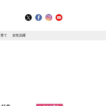
子育て
女性活躍