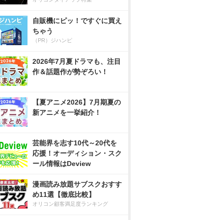
自販機にピッ！ですぐに買え
ちゃう
（PR）ジハンピ
2026年7月夏ドラマも、注目
作＆話題作が勢ぞろい！
【夏アニメ2026】7月期夏の
新アニメを一挙紹介！
芸能界を志す10代～20代を
応援！オーディション・スク
ール情報はDeview
漫画読み放題サブスクおすす
め11選【徹底比較】
オリコン顧客満足度ランキング