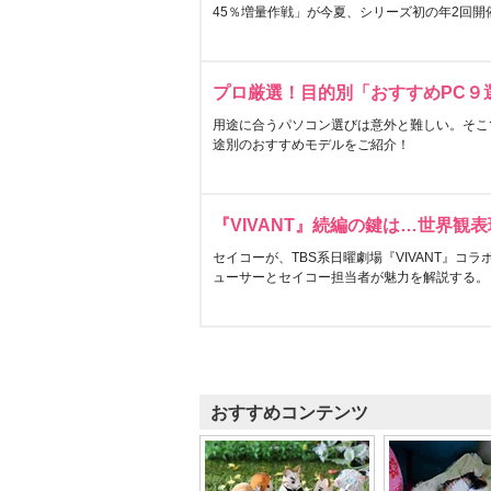
45％増量作戦」が今夏、シリーズ初の年2回開
プロ厳選！目的別「おすすめPC９
用途に合うパソコン選びは意外と難しい。そこ
途別のおすすめモデルをご紹介！
『VIVANT』続編の鍵は…世界観
セイコーが、TBS系日曜劇場『VIVANT』コ
ューサーとセイコー担当者が魅力を解説する。
おすすめコンテンツ