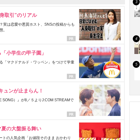
身取引”のリアル
？実は恋愛や悪質ホスト、SNSの投稿からも
態。
る「小学生の甲子園」
る「マクドナルド・ワッペン」をつけて学童
にキュンが止まらん！
ONG）』が8／５よりJ:COM STREAMで
マ夏の大盤振る舞い
ートの人気企画「お値段そのまま おかわり