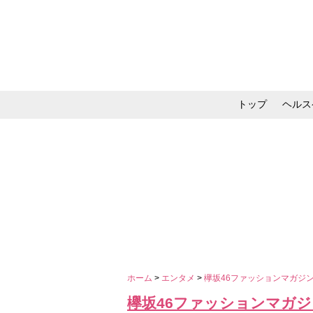
トップ
ヘルス
メイク・コスメ・スキ
ホーム
>
エンタメ
>
欅坂46ファッションマガジ
欅坂46ファッションマガジ