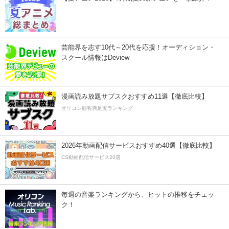
芸能界を志す10代～20代を応援！オーディション・
スクール情報はDeview
漫画読み放題サブスクおすすめ11選【徹底比較】
オリコン顧客満足度ランキング
2026年動画配信サービスおすすめ40選【徹底比較】
CS動画配信サービス20選
毎週の音楽ランキングから、ヒットの推移をチェッ
ク！