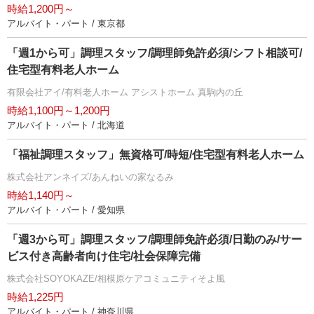
時給1,200円～
アルバイト・パート / 東京都
「週1から可」調理スタッフ/調理師免許必須/シフト相談可/
住宅型有料老人ホーム
有限会社アイ/有料老人ホーム アシストホーム 真駒内の丘
時給1,100円～1,200円
アルバイト・パート / 北海道
「福祉調理スタッフ」無資格可/時短/住宅型有料老人ホーム
株式会社アンネイズ/あんねいの家なるみ
時給1,140円～
アルバイト・パート / 愛知県
「週3から可」調理スタッフ/調理師免許必須/日勤のみ/サー
ビス付き高齢者向け住宅/社会保障完備
株式会社SOYOKAZE/相模原ケアコミュニティそよ風
時給1,225円
アルバイト・パート / 神奈川県