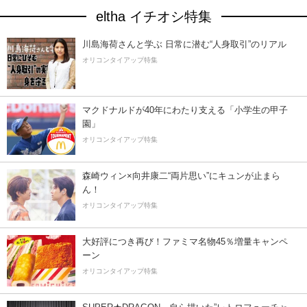
eltha イチオシ特集
川島海荷さんと学ぶ 日常に潜む“人身取引”のリアル
オリコンタイアップ特集
マクドナルドが40年にわたり支える「小学生の甲子
園」
オリコンタイアップ特集
森崎ウィン×向井康二“両片思い”にキュンが止まら
ん！
オリコンタイアップ特集
大好評につき再び！ファミマ名物45％増量キャンペ
ーン
オリコンタイアップ特集