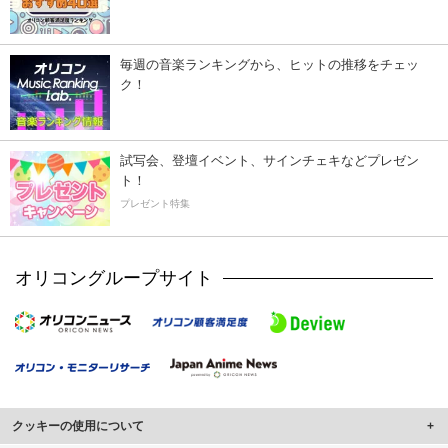
毎週の音楽ランキングから、ヒットの推移をチェッ
ク！
試写会、登壇イベント、サインチェキなどプレゼン
ト！
プレゼント特集
オリコングループサイト
クッキーの使用について