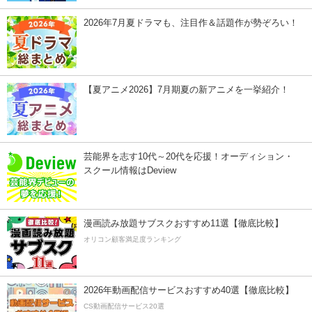
2026年7月夏ドラマも、注目作＆話題作が勢ぞろい！
【夏アニメ2026】7月期夏の新アニメを一挙紹介！
芸能界を志す10代～20代を応援！オーディション・
スクール情報はDeview
漫画読み放題サブスクおすすめ11選【徹底比較】
オリコン顧客満足度ランキング
2026年動画配信サービスおすすめ40選【徹底比較】
CS動画配信サービス20選