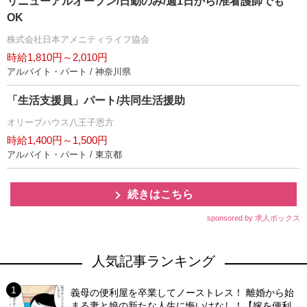
リニューアルオープン/日勤のみ/週1日から/准看護師でも
OK
株式会社日本アメニティライフ協会
時給1,810円～2,010円
アルバイト・パート / 神奈川県
「生活支援員」パート/共同生活援助
オリーブハウス八王子恩方
時給1,400円～1,500円
アルバイト・パート / 東京都
続きはこちら
sponsored by 求人ボックス
人気記事ランキング
義母の便利屋を卒業してノーストレス！ 離婚から始
まる妻と娘の新たな人生に悔いはなし！【嫁を便利