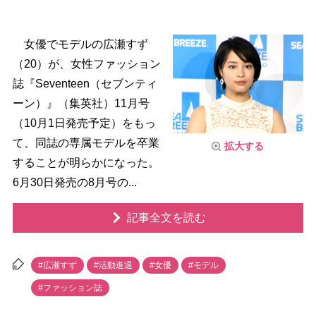
女優でモデルの広瀬すず
（20）が、女性ファッション
誌『Seventeen（セブンティ
ーン）』（集英社）11月号
（10月1日発売予定）をもっ
て、同誌の専属モデルを卒業
拡大する
することが明らかになった。
6月30日発売の8月号の...
記事全文を読む
#広瀬すず
#活動進退
#女優
#モデル
#ファッション誌