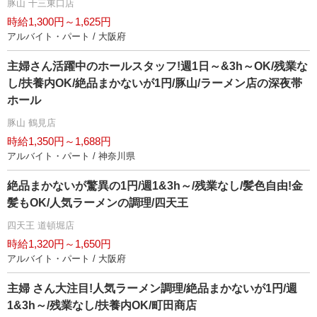
豚山 十三東口店
時給1,300円～1,625円
アルバイト・パート / 大阪府
主婦さん活躍中のホールスタッフ!週1日～&3h～OK/残業な
し/扶養内OK/絶品まかないが1円/豚山/ラーメン店の深夜帯
ホール
豚山 鶴見店
時給1,350円～1,688円
アルバイト・パート / 神奈川県
絶品まかないが驚異の1円/週1&3h～/残業なし/髪色自由!金
髪もOK/人気ラーメンの調理/四天王
四天王 道頓堀店
時給1,320円～1,650円
アルバイト・パート / 大阪府
主婦 さん大注目!人気ラーメン調理/絶品まかないが1円/週
1&3h～/残業なし/扶養内OK/町田商店