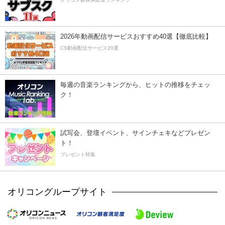
2026年動画配信サービスおすすめ40選【徹底比較】
CS動画配信サービス20選
毎週の音楽ランキングから、ヒットの推移をチェッ
ク！
試写会、登壇イベント、サインチェキなどプレゼン
ト！
プレゼント特集
オリコングループサイト