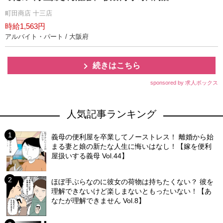
町田商店 十三店
時給1,563円
アルバイト・パート / 大阪府
続きはこちら
sponsored by 求人ボックス
人気記事ランキング
義母の便利屋を卒業してノーストレス！ 離婚から始
まる妻と娘の新たな人生に悔いはなし！【嫁を便利
屋扱いする義母 Vol.44】
ほぼ手ぶらなのに彼女の荷物は持ちたくない？ 彼を
理解できないけど楽しまないともったいない！【あ
なたが理解できません Vol.8】