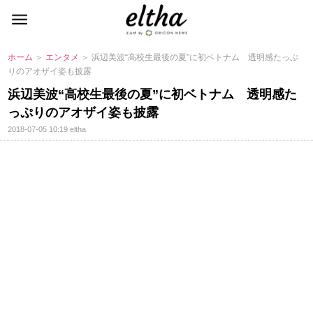
ホーム
＞
エンタメ
＞ 浜辺美波“高校生最後の夏”に初ベトナム 透明感たっぷ
りのアオザイ姿も披露
浜辺美波“高校生最後の夏”に初ベトナム 透明感た
っぷりのアオザイ姿も披露
2018-07-05 10:19
eltha