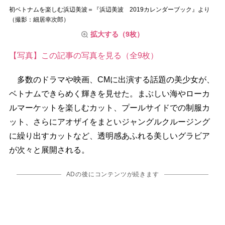
初ベトナムを楽しむ浜辺美波＝『浜辺美波 2019カレンダーブック』より
（撮影：細居幸次郎）
拡大する（9枚）
【写真】この記事の写真を見る（全9枚）
多数のドラマや映画、CMに出演する話題の美少女が、
ベトナムできらめく輝きを見せた。まぶしい海やローカ
ルマーケットを楽しむカット、プールサイドでの制服カ
ット、さらにアオザイをまといジャングルクルージング
に繰り出すカットなど、透明感あふれる美しいグラビア
が次々と展開される。
ADの後にコンテンツが続きます