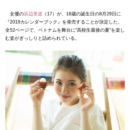
女優の
浜辺美波
（17）が、18歳の誕生日の8月29日に
『2019カレンダーブック』を発売することが決定した。
全52ページで、ベトナムを舞台に“高校生最後の夏”を楽し
む姿がぎっしりと詰められている。