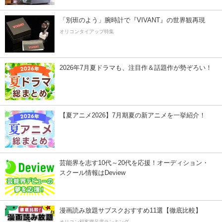
「別班のよう」腕時計で『VIVANT』の世界観再現
オリコンタイアップ特集
2026年7月夏ドラマも、注目作＆話題作が勢ぞろい！
【夏アニメ2026】7月期夏の新アニメを一挙紹介！
芸能界を志す10代～20代を応援！オーディション・
スクール情報はDeview
漫画読み放題サブスクおすすめ11選【徹底比較】
オリコン顧客満足度ランキング