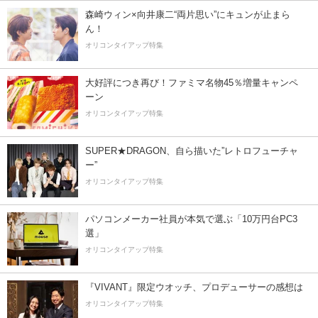
森崎ウィン×向井康二“両片思い”にキュンが止まら
ん！
オリコンタイアップ特集
大好評につき再び！ファミマ名物45％増量キャンペ
ーン
オリコンタイアップ特集
SUPER★DRAGON、自ら描いた”レトロフューチャ
ー”
オリコンタイアップ特集
パソコンメーカー社員が本気で選ぶ「10万円台PC3
選」
オリコンタイアップ特集
『VIVANT』限定ウオッチ、プロデューサーの感想は
オリコンタイアップ特集