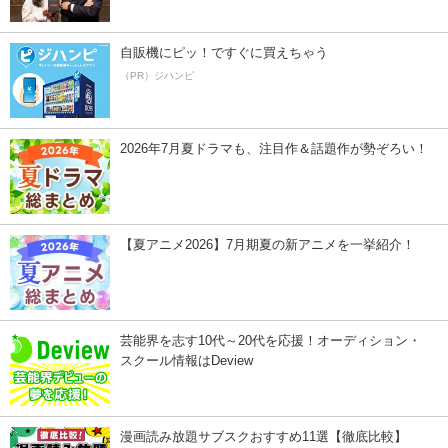
自販機にピッ！ですぐに買えちゃう
（PR）ジハンピ
2026年7月夏ドラマも、注目作＆話題作が勢ぞろい！
【夏アニメ2026】7月期夏の新アニメを一挙紹介！
芸能界を志す10代～20代を応援！オーディション・
スクール情報はDeview
漫画読み放題サブスクおすすめ11選【徹底比較】