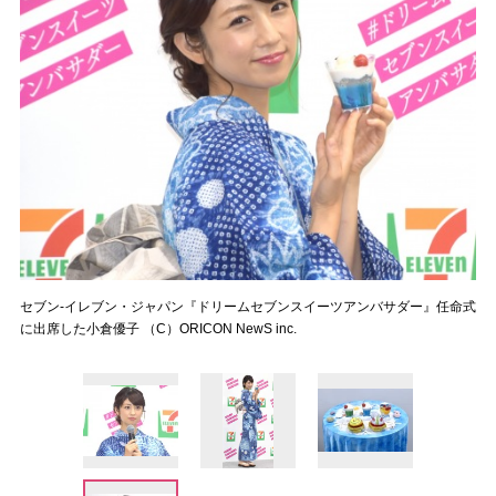
セブン-イレブン・ジャパン『ドリームセブンスイーツアンバサダー』任命式
に出席した小倉優子 （C）ORICON NewS inc.