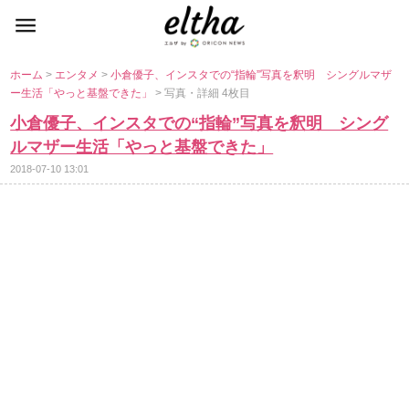
ホーム
>
エンタメ
>
小倉優子、インスタでの“指輪”写真を釈明 シングルマザ
ー生活「やっと基盤できた」
> 写真・詳細 4枚目
小倉優子、インスタでの“指輪”写真を釈明 シング
ルマザー生活「やっと基盤できた」
2018-07-10 13:01