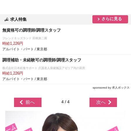
さらに見る
求人特集
無資格可の調理師/調理スタッフ
フレンドキッズランド 田柄第二園
時給1,226円
アルバイト・パート / 東京都
調理補助・未経験可の調理師/調理スタッフ
株式会社日本給食サポート 介護老人保健施設アゼリア内の厨房
時給1,226円
アルバイト・パート / 東京都
sponsored by 求人ボックス
4 / 4
前へ
次へ