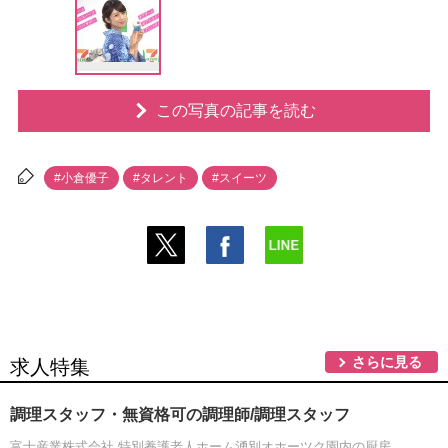
この写真の記事を読む
#小倉優子
#タレント
#スイーツ
さらに見る
求人特集
調理スタッフ・無資格可の調理師/調理スタッフ
富士産業株式会社 特別養護老人ホーム湧別オホーツク園内の厨房