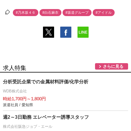
#乃木坂４６
#白石麻衣
#坂道グループ
#アイドル
さらに見る
求人特集
分析受託企業での金属材料評価/化学分析
WDB株式会社
時給1,700円～1,800円
派遣社員 / 愛知県
週2～3日勤務 エレベーター誘導スタッフ
株式会社阪急ジョブ・エール