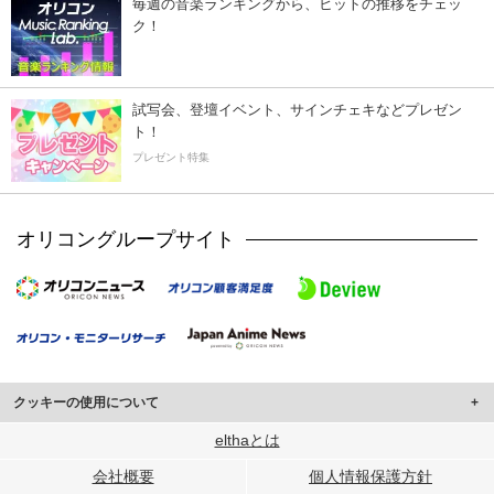
毎週の音楽ランキングから、ヒットの推移をチェッ
ク！
試写会、登壇イベント、サインチェキなどプレゼン
ト！
プレゼント特集
オリコングループサイト
クッキーの使用について
このサイトでは Cookie を使用して、ユーザーに合わせたコンテンツや広告の
elthaとは
表示、ソーシャル メディア機能の提供、広告の表示回数やクリック数の測定を
会社概要
個人情報保護方針
行っています。