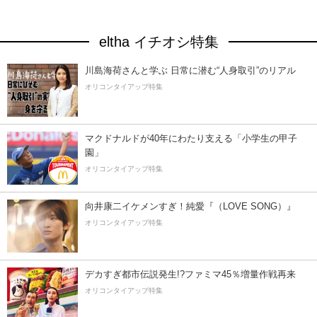
eltha イチオシ特集
川島海荷さんと学ぶ 日常に潜む“人身取引”のリアル
オリコンタイアップ特集
マクドナルドが40年にわたり支える「小学生の甲子
園」
オリコンタイアップ特集
向井康二イケメンすぎ！純愛『（LOVE SONG）』
オリコンタイアップ特集
デカすぎ都市伝説発生!?ファミマ45％増量作戦再来
オリコンタイアップ特集