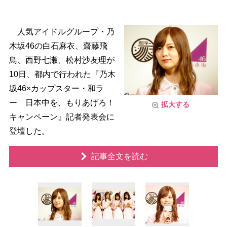
人気アイドルグループ・乃
木坂46の白石麻衣、齋藤飛
鳥、西野七瀬、松村沙友理が
10日、都内で行われた『乃木
坂46×カップスター・和ラ
ー 日本中を、もりあげろ！
拡大する
キャンペーン』記者発表会に
登壇した。
記事全文を読む