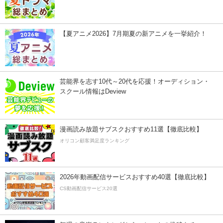
【夏アニメ2026】7月期夏の新アニメを一挙紹介！
芸能界を志す10代～20代を応援！オーディション・
スクール情報はDeview
漫画読み放題サブスクおすすめ11選【徹底比較】
オリコン顧客満足度ランキング
2026年動画配信サービスおすすめ40選【徹底比較】
CS動画配信サービス20選