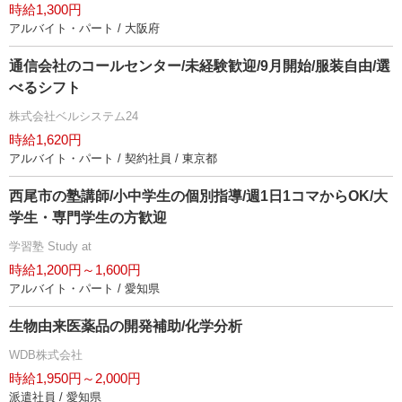
時給1,300円
アルバイト・パート / 大阪府
通信会社のコールセンター/未経験歓迎/9月開始/服装自由/選
べるシフト
株式会社ベルシステム24
時給1,620円
アルバイト・パート / 契約社員 / 東京都
西尾市の塾講師/小中学生の個別指導/週1日1コマからOK/大
学生・専門学生の方歓迎
学習塾 Study at
時給1,200円～1,600円
アルバイト・パート / 愛知県
生物由来医薬品の開発補助/化学分析
WDB株式会社
時給1,950円～2,000円
派遣社員 / 愛知県