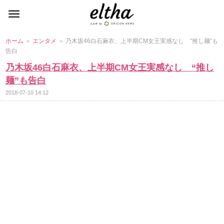
ホーム
＞
エンタメ
＞ 乃木坂46白石麻衣、上半期CM女王実感なし “推し麺”も
告白
乃木坂46白石麻衣、上半期CM女王実感なし “推し
麺”も告白
2018-07-10 14:12