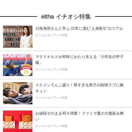
eltha イチオシ特集
川島海荷さんと学ぶ 日常に潜む“人身取引”のリアル
オリコンタイアップ特集
マクドナルドが40年にわたり支える「小学生の甲子
園」
オリコンタイアップ特集
イケメンてんこ盛り！尊すぎる男子の純情ラブに胸
キュン
オリコンタイアップ特集
お値段そのまま45％増量！ファミマ夏の大盤振る舞
い
オリコンタイアップ特集