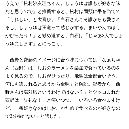
うえで「松村沙友理ちゃん。しょうゆは誰もが好きな味
だと思うので」と推薦すると、松村は両頬に手を当てて
「うれしい」と大喜び。「白石さんこそ誰からも愛され
るし、しょうゆは王道って感じがする。まいやんのほう
がぴったり！」と勧め返すと、白石は「じゃあ2人でしょ
うゆにします」とにっこり。
西野と齋藤のイメージに合う味については「なぁちゃ
ん（西野）は、しおのラーメンを楽屋で食べているのを
よく見るので、しおがぴったり。飛鳥は全部合いそう。
何にも染まれると思うから全味」と解説。記者から「西
野さんは塩対応というわけではない？」とツッコまれた
西野は「失礼な！」と笑いつつ、「いろいろ食べますけ
ど、一番好きなのはしお。かためで食べるのが好きなの
で3分待たない」と話した。