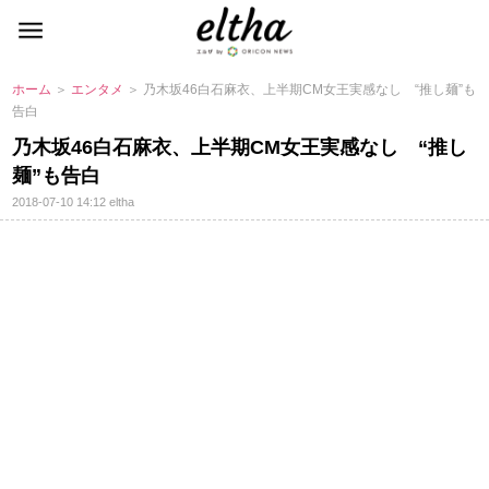
ホーム
＞
エンタメ
＞ 乃木坂46白石麻衣、上半期CM女王実感なし “推し麺”も
告白
乃木坂46白石麻衣、上半期CM女王実感なし “推し
麺”も告白
2018-07-10 14:12
eltha