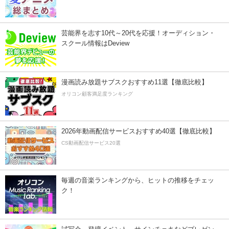
芸能界を志す10代～20代を応援！オーディション・
スクール情報はDeview
漫画読み放題サブスクおすすめ11選【徹底比較】
オリコン顧客満足度ランキング
2026年動画配信サービスおすすめ40選【徹底比較】
CS動画配信サービス20選
毎週の音楽ランキングから、ヒットの推移をチェッ
ク！