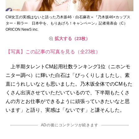
CM女王の実感はないと語った乃木坂46・白石麻衣＝『乃木坂46×カップス
ター・和ラー 日本中を、もりあげろ！キャンペーン』記者発表会（C）
ORICON NewS inc.
拡大する（23枚）
【写真】この記事の写真を見る（全23枚）
上半期タレントCM起用社数ランキング1位（ニホンモ
ニター調べ）に輝いた白石は「びっくりしましたし、素
直にうれしいなとも思いました。乃木坂全体でのCMもた
くさん出演させていただいているので、下半期もたくさ
んの方とお仕事ができるように頑張っていきたいなと思
います」と語り、実感は「ないです」と謙そんした。
ADの後にコンテンツが続きます