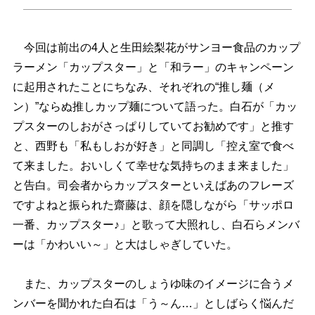
今回は前出の4人と生田絵梨花がサンヨー食品のカップ
ラーメン「カップスター」と「和ラー」のキャンペーン
に起用されたことにちなみ、それぞれの“推し麺（メ
ン）”ならぬ推しカップ麺について語った。白石が「カッ
プスターのしおがさっぱりしていてお勧めです」と推す
と、西野も「私もしおが好き」と同調し「控え室で食べ
て来ました。おいしくて幸せな気持ちのまま来ました」
と告白。司会者からカップスターといえばあのフレーズ
ですよねと振られた齋藤は、顔を隠しながら「サッポロ
一番、カップスター♪」と歌って大照れし、白石らメンバ
ーは「かわいい～」と大はしゃぎしていた。
また、カップスターのしょうゆ味のイメージに合うメ
ンバーを聞かれた白石は「う～ん…」としばらく悩んだ