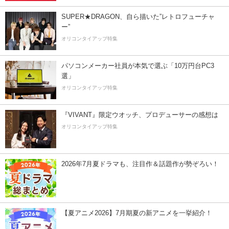
SUPER★DRAGON、自ら描いた”レトロフューチャ
ー”
オリコンタイアップ特集
パソコンメーカー社員が本気で選ぶ「10万円台PC3
選」
オリコンタイアップ特集
『VIVANT』限定ウオッチ、プロデューサーの感想は
オリコンタイアップ特集
2026年7月夏ドラマも、注目作＆話題作が勢ぞろい！
【夏アニメ2026】7月期夏の新アニメを一挙紹介！