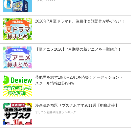
2026年7月夏ドラマも、注目作＆話題作が勢ぞろい！
【夏アニメ2026】7月期夏の新アニメを一挙紹介！
芸能界を志す10代～20代を応援！オーディション・
スクール情報はDeview
漫画読み放題サブスクおすすめ11選【徹底比較】
オリコン顧客満足度ランキング