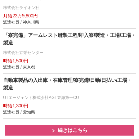
株式会社ライオン社
月給23万9,800円
派遣社員 / 神奈川県
「寮完備」アームレスト縫製工程/即入寮/製造・工場/工場・
製造
株式会社京栄センター
時給1,500円
派遣社員 / 東京都
自動車製品の入出庫・在庫管理/寮完備/日勤/日払い/工場・
製造
UTエージェント株式会社AGT東海第一CU
時給1,300円
派遣社員 / 愛知県
続きはこちら