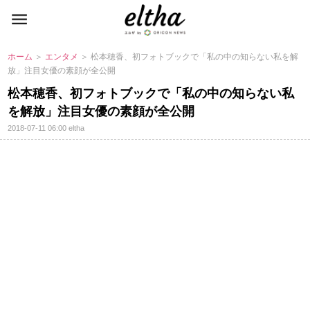
ホーム
＞
エンタメ
＞ 松本穂香、初フォトブックで「私の中の知らない私を解
放」注目女優の素顔が全公開
松本穂香、初フォトブックで「私の中の知らない私
を解放」注目女優の素顔が全公開
2018-07-11 06:00
eltha