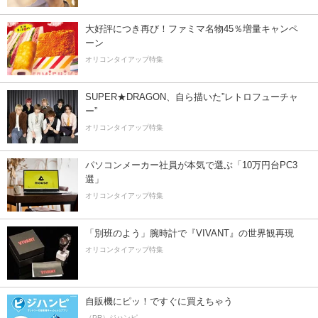
大好評につき再び！ファミマ名物45％増量キャンペ
ーン
オリコンタイアップ特集
SUPER★DRAGON、自ら描いた”レトロフューチャ
ー”
オリコンタイアップ特集
パソコンメーカー社員が本気で選ぶ「10万円台PC3
選」
オリコンタイアップ特集
「別班のよう」腕時計で『VIVANT』の世界観再現
オリコンタイアップ特集
自販機にピッ！ですぐに買えちゃう
（PR）ジハンピ