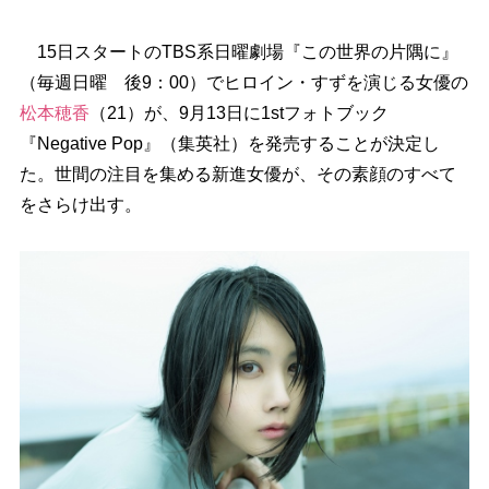
15日スタートのTBS系日曜劇場『この世界の片隅に』
（毎週日曜 後9：00）でヒロイン・すずを演じる女優の
松本穂香
（21）が、9月13日に1stフォトブック
『Negative Pop』（集英社）を発売することが決定し
た。世間の注目を集める新進女優が、その素顔のすべて
をさらけ出す。