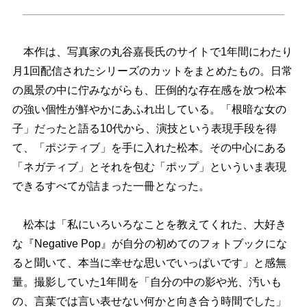
本作は、写真家の丸谷嘉長氏のサイトで1年間にわたり
月1回配信されたシリーズのカットをまとめたもの。日常
の風景の中に佇みながらも、圧倒的な存在感を放つ松本
の強い個性が鮮やかにあふれ出している。「根暗な女の
子」だったと語る10代から、演技という表現手段を得
て、「ポジティブ」を手に入れた松本。その中心にある
「ネガティブ」とそれを包む「ポップ」といういま表現
できるすべてが詰まった一冊となった。
松本は「私にいろいろなことを教えてくれた、大好き
な『Negative Pop』が自分の初めてのフォトブックにな
ると聞いて、本当に幸せな思いでいっぱいです」と感無
量。撮影していた1年間を「自分の中の影や光、汚いも
の、言葉では言い表せない何かと向き合う時間でした」