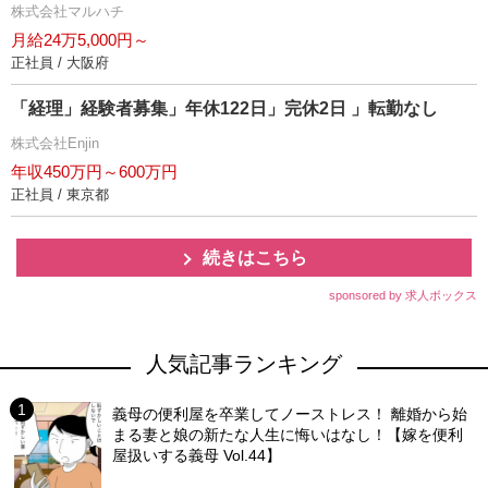
株式会社マルハチ
月給24万5,000円～
正社員 / 大阪府
「経理」経験者募集」年休122日」完休2日 」転勤なし
株式会社Enjin
年収450万円～600万円
正社員 / 東京都
続きはこちら
sponsored by 求人ボックス
人気記事ランキング
義母の便利屋を卒業してノーストレス！ 離婚から始
まる妻と娘の新たな人生に悔いはなし！【嫁を便利
屋扱いする義母 Vol.44】