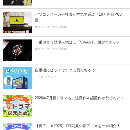
パソコンメーカー社員が本気で選ぶ「10万円台PC3
選」
オリコンタイアップ特集
一番似合う登場人物は…『VIVANT』限定ウオッチ
オリコンタイアップ特集
自販機にピッ！ですぐに買えちゃう
（PR）ジハンピ
2026年7月夏ドラマも、注目作＆話題作が勢ぞろい！
【夏アニメ2026】7月期夏の新アニメを一挙紹介！