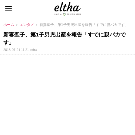
ホーム
＞
エンタメ
＞ 新妻聖子、第1子男児出産を報告「すでに親バカです」
新妻聖子、第1子男児出産を報告「すでに親バカで
す」
2018-07-21 11:21
eltha