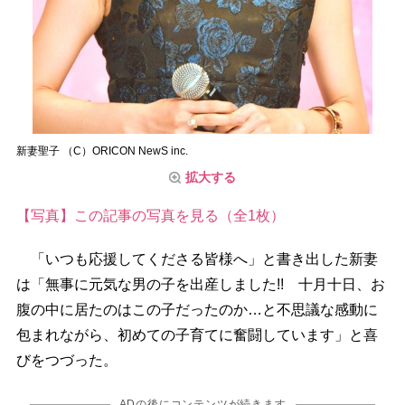
新妻聖子 （C）ORICON NewS inc.
拡大する
【写真】この記事の写真を見る（全1枚）
「いつも応援してくださる皆様へ」と書き出した新妻
は「無事に元気な男の子を出産しました!! 十月十日、お
腹の中に居たのはこの子だったのか…と不思議な感動に
包まれながら、初めての子育てに奮闘しています」と喜
びをつづった。
ADの後にコンテンツが続きます