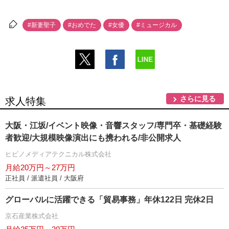
#新妻聖子
#おめでた
#女優
#ミュージカル
さらに見る
求人特集
大阪・江坂/イベント映像・音響スタッフ/専門卒・基礎経験
者歓迎/大規模映像演出にも携われる/非公開求人
ヒビノメディアテクニカル株式会社
月給20万円～27万円
正社員 / 派遣社員 / 大阪府
グローバルに活躍できる「貿易事務」年休122日 完休2日
京石産業株式会社