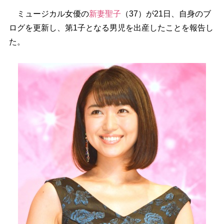
ミュージカル女優の
新妻聖子
（37）が21日、自身のブ
ログを更新し、第1子となる男児を出産したことを報告し
た。