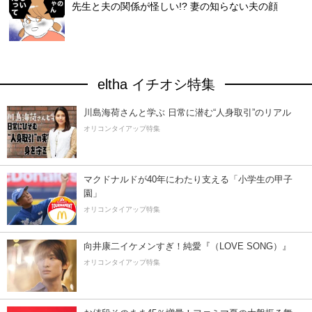
先生と夫の関係が怪しい!? 妻の知らない夫の顔
eltha イチオシ特集
川島海荷さんと学ぶ 日常に潜む“人身取引”のリアル
オリコンタイアップ特集
マクドナルドが40年にわたり支える「小学生の甲子
園」
オリコンタイアップ特集
向井康二イケメンすぎ！純愛『（LOVE SONG）』
オリコンタイアップ特集