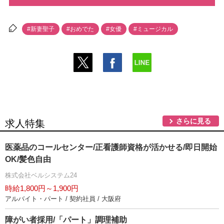
#新妻聖子
#おめでた
#女優
#ミュージカル
さらに見る
求人特集
医薬品のコールセンター/正看護師資格が活かせる/即日開始
OK/髪色自由
株式会社ベルシステム24
時給1,800円～1,900円
アルバイト・パート / 契約社員 / 大阪府
障がい者採用/「パート」調理補助