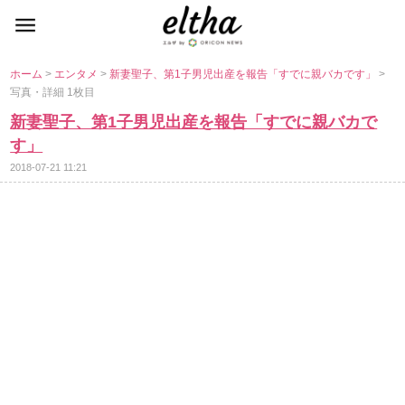
ホーム
>
エンタメ
>
新妻聖子、第1子男児出産を報告「すでに親バカです」
>
写真・詳細 1枚目
新妻聖子、第1子男児出産を報告「すでに親バカで
す」
2018-07-21 11:21