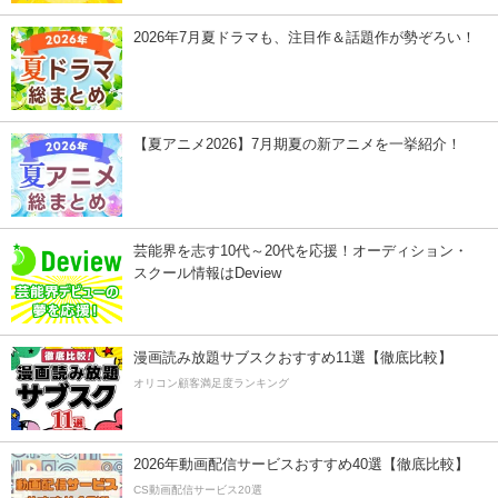
2026年7月夏ドラマも、注目作＆話題作が勢ぞろい！
【夏アニメ2026】7月期夏の新アニメを一挙紹介！
芸能界を志す10代～20代を応援！オーディション・
スクール情報はDeview
漫画読み放題サブスクおすすめ11選【徹底比較】
オリコン顧客満足度ランキング
2026年動画配信サービスおすすめ40選【徹底比較】
CS動画配信サービス20選