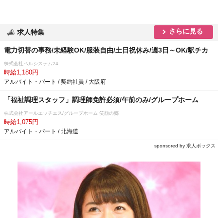
さらに見る
求人特集
電力切替の事務/未経験OK/服装自由/土日祝休み/週3日～OK/駅チカ
株式会社ベルシステム24
時給1,180円
アルバイト・パート / 契約社員 / 大阪府
「福祉調理スタッフ」調理師免許必須/午前のみ/グループホーム
株式会社アールエッチエス/グループホーム 笑顔の郷
時給1,075円
アルバイト・パート / 北海道
sponsored by 求人ボックス