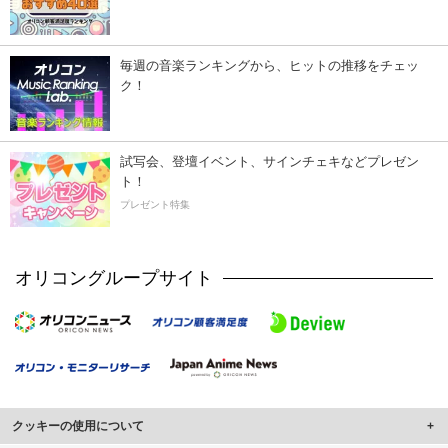
毎週の音楽ランキングから、ヒットの推移をチェッ
ク！
試写会、登壇イベント、サインチェキなどプレゼン
ト！
プレゼント特集
オリコングループサイト
クッキーの使用について