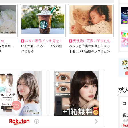
とめ
スタバ新作イッキ見せ！
天使級に可愛い子供たち
猫写真集…
いくつ知ってる？ スタバ新
ペットと子供の仲良しショッ
リ
作まとめ
ト他、SNS話題キッズまとめ
求
コ
ー
週
株
時給