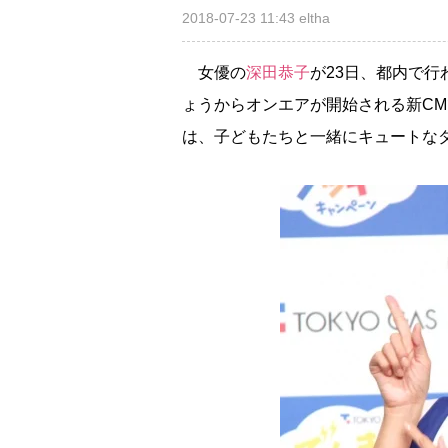
2018-07-23 11:43
eltha
女優の
深田恭子
が23日、都内で行
ょうからオンエアが開始される新C
は、子どもたちと一緒にキュートな