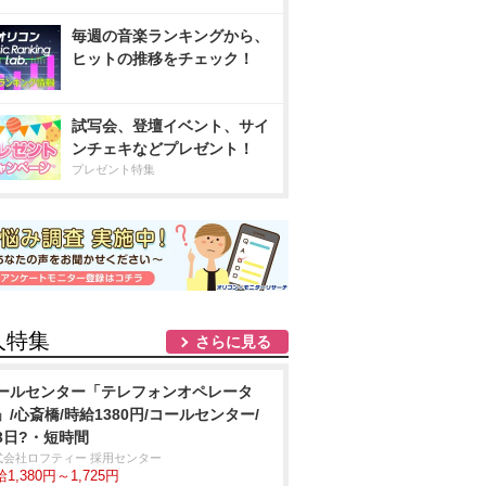
毎週の音楽ランキングから、
ヒットの推移をチェック！
試写会、登壇イベント、サイ
ンチェキなどプレゼント！
プレゼント特集
人特集
さらに見る
ールセンター「テレフォンオペレータ
」/心斎橋/時給1380円/コールセンター/
3日?・短時間
式会社ロフティー 採用センター
1,380円～1,725円