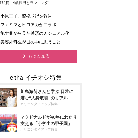
坂絵莉、4歳長男とランニング
小原正子、資格取得を報告
ファミマとヒロアカがコラボ
施す側から見た整形のカジュアル化
美容外科医が世の中に思うこと
もっと見る
川島海荷さんと学ぶ 日常に
潜む“人身取引”のリアル
オリコンタイアップ特集
マクドナルドが40年にわたり
支える「小学生の甲子園」
オリコンタイアップ特集