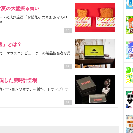
マ夏の大盤振る舞い
ートの人気企画「お値段そのまま おかわり
催！
選」とは？
で、マウスコンピューターの製品担当者が用
表現した腕時計登場
ラボレーションウオッチを製作。ドラマプロデ