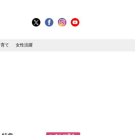
子育て
女性活躍