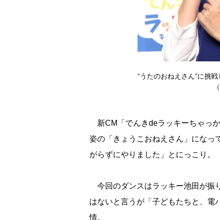
“うたのおねえさん”に挑
（
新CM「でんきdeラッキーちゃっ
姿の「きょうこおねえさん」になっ
がらずにやりました」とにっこり。
今回のダンスはラッキー池田が振り
はないと言うが「子どもたちと、電
情。