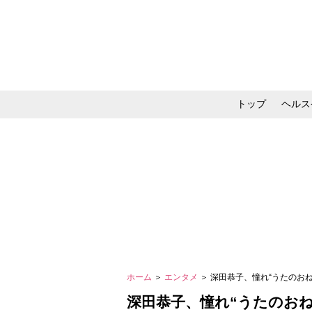
トップ
ヘルス
メイク・コスメ・スキ
ホーム
＞
エンタメ
＞ 深田恭子、憧れ“うたのお
深田恭子、憧れ“うたのお