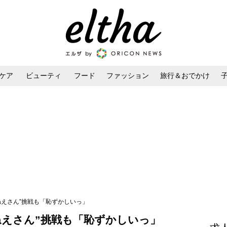
ケア
ビューティ
フード
ファッション
旅行＆おでかけ
ンケア
ダイエット・ボディケア
ヘアスタイル・ヘアアレンジ
ねえさん”挑戦も「恥ずかしいっ」
ねえさん”挑戦も「恥ずかしいっ」