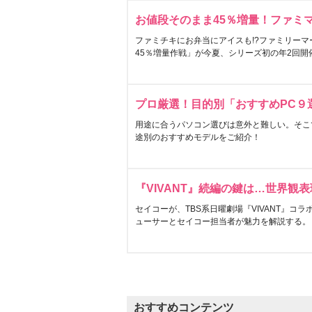
お値段そのまま45％増量！ファミ
ファミチキにお弁当にアイスも!?ファミリーマ
45％増量作戦」が今夏、シリーズ初の年2回開
プロ厳選！目的別「おすすめPC９
用途に合うパソコン選びは意外と難しい。そこ
途別のおすすめモデルをご紹介！
『VIVANT』続編の鍵は…世界観
セイコーが、TBS系日曜劇場『VIVANT』コ
ューサーとセイコー担当者が魅力を解説する。
おすすめコンテンツ