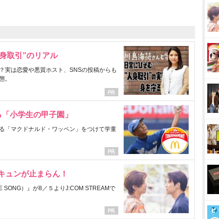
身取引”のリアル
？実は恋愛や悪質ホスト、SNSの投稿からも
態。
る「小学生の甲子園」
る「マクドナルド・ワッペン」をつけて学童
にキュンが止まらん！
ONG）』が8／５よりJ:COM STREAMで