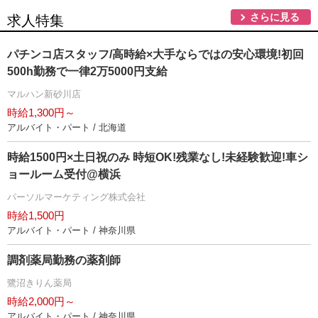
さらに見る
求人特集
パチンコ店スタッフ/高時給×大手ならではの安心環境!初回
500h勤務で一律2万5000円支給
マルハン新砂川店
時給1,300円～
アルバイト・パート / 北海道
時給1500円×土日祝のみ 時短OK!残業なし!未経験歓迎!車シ
ョールーム受付@横浜
パーソルマーケティング株式会社
時給1,500円
アルバイト・パート / 神奈川県
調剤薬局勤務の薬剤師
鷺沼きりん薬局
時給2,000円～
アルバイト・パート / 神奈川県