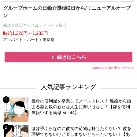
グループホームの日勤介護/週2日から/リニューアルオープ
ン
株式会社日本アメニティライフ協会
時給1,226円～1,233円
アルバイト・パート / 東京都
続きはこちら
sponsored by 求人ボックス
人気記事ランキング
義母の便利屋を卒業してノーストレス！ 離婚から始
まる妻と娘の新たな人生に悔いはなし！【嫁を便利
屋扱いする義母 Vol.44】
ほぼ手ぶらなのに彼女の荷物は持ちたくない？ 彼を
理解できないけど楽しまないともったいない！【あ