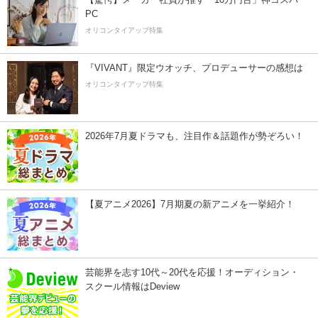
PC
オリコンタイアップ特集
『VIVANT』限定ウオッチ、プロデューサーの感想は
オリコンタイアップ特集
2026年7月夏ドラマも、注目作＆話題作が勢ぞろい！
【夏アニメ2026】7月期夏の新アニメを一挙紹介！
芸能界を志す10代～20代を応援！オーディション・
スクール情報はDeview