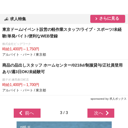
さらに見る
求人特集
東京ドーム/イベント設営の軽作業スタッフ/ライブ・スポーツ/未経
験/単発バイト/便利なWEB登録
株式会社ビッグワーク
時給1,400円～1,750円
アルバイト・パート / 東京都
商品の品出しスタッフ ホームセンター/0218d/制服貸与/正社員登用
あり/週3日OK/未経験可
建デポ 練馬春日町店
時給1,400円～1,700円
アルバイト・パート / 東京都
sponsored by 求人ボックス
3 / 3
前へ
次へ