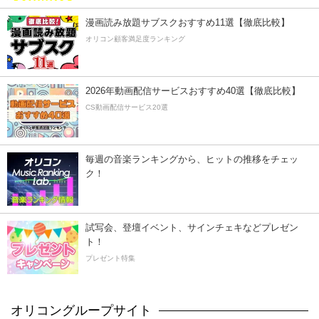
漫画読み放題サブスクおすすめ11選【徹底比較】
オリコン顧客満足度ランキング
2026年動画配信サービスおすすめ40選【徹底比較】
CS動画配信サービス20選
毎週の音楽ランキングから、ヒットの推移をチェッ
ク！
試写会、登壇イベント、サインチェキなどプレゼン
ト！
プレゼント特集
オリコングループサイト