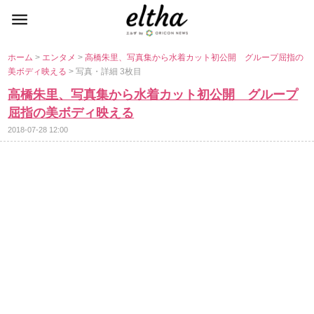
ホーム
>
エンタメ
>
高橋朱里、写真集から水着カット初公開 グループ屈指の
美ボディ映える
> 写真・詳細 3枚目
高橋朱里、写真集から水着カット初公開 グループ
屈指の美ボディ映える
2018-07-28 12:00