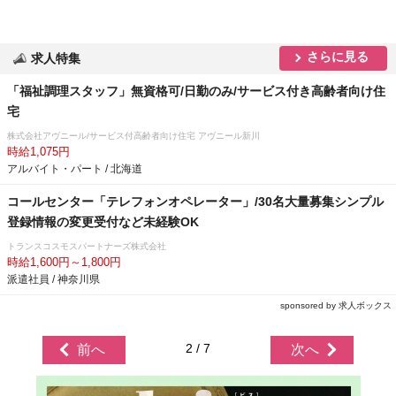
さらに見る
求人特集
「福祉調理スタッフ」無資格可/日勤のみ/サービス付き高齢者向け住
宅
株式会社アヴニール/サービス付高齢者向け住宅 アヴニール新川
時給1,075円
アルバイト・パート / 北海道
コールセンター「テレフォンオペレーター」/30名大量募集シンプル
登録情報の変更受付など未経験OK
トランスコスモスパートナーズ株式会社
時給1,600円～1,800円
派遣社員 / 神奈川県
sponsored by 求人ボックス
2 / 7
前へ
次へ