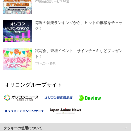
CS動画配信サービス20選
毎週の音楽ランキングから、ヒットの推移をチェッ
ク！
試写会、登壇イベント、サインチェキなどプレゼン
ト！
プレゼント特集
オリコングループサイト
クッキーの使用について