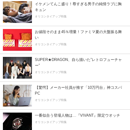
イケメンてんこ盛り！尊すぎる男子の純情ラブに胸
キュン
オリコンタイアップ特集
お値段そのまま45％増量！ファミマ夏の大盤振る舞
い
オリコンタイアップ特集
SUPER★DRAGON、自ら描いた”レトロフューチャ
ー”
オリコンタイアップ特集
【驚愕】メーカー社員が推す「10万円台」神コスパ
PC
オリコンタイアップ特集
一番似合う登場人物は…『VIVANT』限定ウオッチ
オリコンタイアップ特集