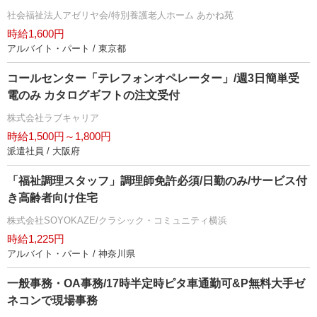
社会福祉法人アゼリヤ会/特別養護老人ホーム あかね苑
時給1,600円
アルバイト・パート / 東京都
コールセンター「テレフォンオペレーター」/週3日簡単受
電のみ カタログギフトの注文受付
株式会社ラブキャリア
時給1,500円～1,800円
派遣社員 / 大阪府
「福祉調理スタッフ」調理師免許必須/日勤のみ/サービス付
き高齢者向け住宅
株式会社SOYOKAZE/クラシック・コミュニティ横浜
時給1,225円
アルバイト・パート / 神奈川県
一般事務・OA事務/17時半定時ピタ車通勤可&P無料大手ゼ
ネコンで現場事務