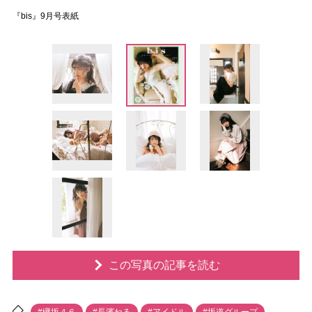
『bis』9月号表紙
この写真の記事を読む