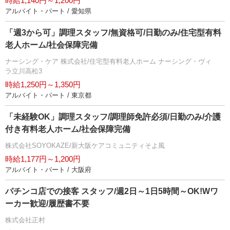
時給1,140円～1,200円
アルバイト・パート / 愛知県
「週3から可」調理スタッフ/無資格可/日勤のみ/住宅型有料
老人ホーム/社会保障完備
ナーシング・ケア 株式会社/住宅型有料老人ホーム ナーシング・ヴィ
ラ立川高松3
時給1,250円～1,350円
アルバイト・パート / 東京都
「未経験OK」調理スタッフ/調理師免許必須/日勤のみ/介護
付き有料老人ホーム/社会保障完備
株式会社SOYOKAZE/新大阪ケアコミュニティそよ風
時給1,177円～1,200円
アルバイト・パート / 大阪府
パチンコ店での接客 スタッフ/週2日～1日5時間～OK!Wワ
ーカー歓迎/履歴書不要
株式会社正村