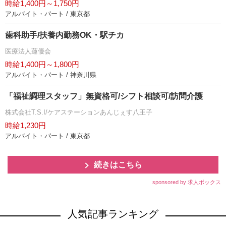
時給1,400円～1,750円
アルバイト・パート / 東京都
歯科助手/扶養内勤務OK・駅チカ
医療法人蓮優会
時給1,400円～1,800円
アルバイト・パート / 神奈川県
「福祉調理スタッフ」無資格可/シフト相談可/訪問介護
株式会社T.S.I/ケアステーションあんじぇす八王子
時給1,230円
アルバイト・パート / 東京都
続きはこちら
sponsored by 求人ボックス
人気記事ランキング