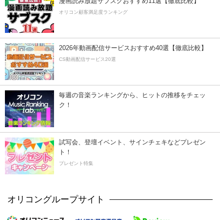
漫画読み放題サブスクおすすめ11選【徹底比較】
オリコン顧客満足度ランキング
2026年動画配信サービスおすすめ40選【徹底比較】
CS動画配信サービス20選
毎週の音楽ランキングから、ヒットの推移をチェッ
ク！
試写会、登壇イベント、サインチェキなどプレゼン
ト！
プレゼント特集
オリコングループサイト