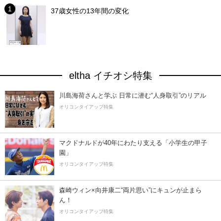
37歳女性の13年間の変化
eltha イチオシ特集
川島海荷さんと学ぶ 日常に潜む“人身取引”のリアル
オリコンタイアップ特集
マクドナルドが40年にわたり支える「小学生の甲子
園」
オリコンタイアップ特集
森崎ウィン×向井康二“両片思い”にキュンが止まら
ん！
オリコンタイアップ特集