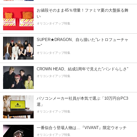
お値段そのまま45％増量！ファミマ夏の大盤振る舞
い
オリコンタイアップ特集
SUPER★DRAGON、自ら描いた”レトロフューチャ
ー”
オリコンタイアップ特集
CROWN HEAD、結成1周年で見えた”バンドらしさ”
オリコンタイアップ特集
パソコンメーカー社員が本気で選ぶ「10万円台PC3
選」
オリコンタイアップ特集
一番似合う登場人物は…『VIVANT』限定ウオッチ
オリコンタイアップ特集