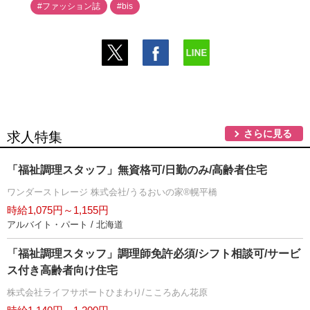
#ファッション誌
#bis
さらに見る
求人特集
「福祉調理スタッフ」無資格可/日勤のみ/高齢者住宅
ワンダーストレージ 株式会社/うるおいの家®幌平橋
時給1,075円～1,155円
アルバイト・パート / 北海道
「福祉調理スタッフ」調理師免許必須/シフト相談可/サービ
ス付き高齢者向け住宅
株式会社ライフサポートひまわり/こころあん花原