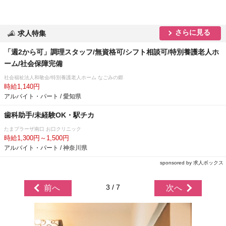
さらに見る
求人特集
「週2から可」調理スタッフ/無資格可/シフト相談可/特別養護老人ホ
ーム/社会保障完備
社会福祉法人和敬会/特別養護老人ホーム なごみの郷
時給1,140円
アルバイト・パート / 愛知県
歯科助手/未経験OK・駅チカ
たまプラーザ南口 お口クリニック
時給1,300円～1,500円
アルバイト・パート / 神奈川県
sponsored by 求人ボックス
3 / 7
前へ
次へ