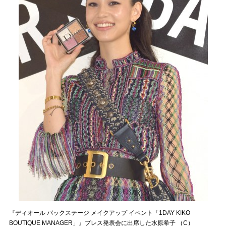
『ディオール バックステージ メイクアップ イベント「1DAY KIKO
BOUTIQUE MANAGER」』プレス発表会に出席した水原希子 （C）