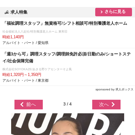
さらに見る
求人特集
「福祉調理スタッフ」無資格可/シフト相談可/特別養護老人ホーム
社会福祉法人八起社/特別養護老人ホーム 東和荘
時給1,140円
アルバイト・パート / 愛知県
「週3から可」調理スタッフ/調理師免許必須/日勤のみ/ショートステ
イ/社会保障完備
株式会社SOYOKAZE/あきる野ケアセンターそよ風
時給1,320円～1,350円
アルバイト・パート / 東京都
sponsored by 求人ボックス
3 / 4
前へ
次へ