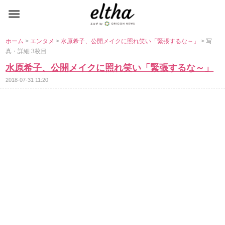
ホーム
>
エンタメ
>
水原希子、公開メイクに照れ笑い「緊張するな～」
> 写
真・詳細 3枚目
水原希子、公開メイクに照れ笑い「緊張するな～」
2018-07-31 11:20