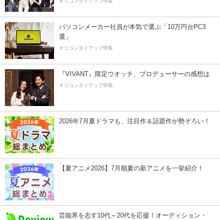
オリコンタイアップ特集
パソコンメーカー社員が本気で選ぶ「10万円台PC3
選」
オリコンタイアップ特集
『VIVANT』限定ウオッチ、プロデューサーの感想は
オリコンタイアップ特集
2026年7月夏ドラマも、注目作＆話題作が勢ぞろい！
【夏アニメ2026】7月期夏の新アニメを一挙紹介！
芸能界を志す10代～20代を応援！オーディション・