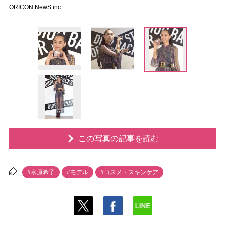
ORICON NewS inc.
この写真の記事を読む
#水原希子
#モデル
#コスメ・スキンケア