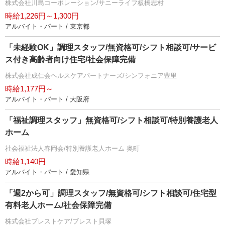
株式会社川島コーポレーション/サニーライフ板橋志村
時給1,226円～1,300円
アルバイト・パート / 東京都
「未経験OK」調理スタッフ/無資格可/シフト相談可/サービ
ス付き高齢者向け住宅/社会保障完備
株式会社成仁会ヘルスケアパートナーズ/シンフォニア豊里
時給1,177円～
アルバイト・パート / 大阪府
「福祉調理スタッフ」無資格可/シフト相談可/特別養護老人
ホーム
社会福祉法人春岡会/特別養護老人ホーム 奥町
時給1,140円
アルバイト・パート / 愛知県
「週2から可」調理スタッフ/無資格可/シフト相談可/住宅型
有料老人ホーム/社会保障完備
株式会社ブレストケア/ブレスト貝塚