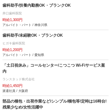
歯科助手/扶養内勤務OK・ブランクOK
井口歯科医院
時給1,300円
アルバイト・パート / 神奈川県
歯科助手/未経験OK・ブランクOK
ヒガキ歯科医院
時給1,200円
アルバイト・パート / 愛知県
「土日祝休み」コールセンター/こつこつ Wi-Fiサービス案
内
ランスタッド株式会社
時給1,450円
派遣社員 / 大阪府
部品の梱包・出荷作業など/シンプル/梱包等!定時は16時台!
残業少なめ/女性活躍中