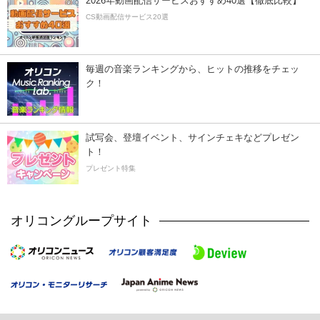
2026年動画配信サービスおすすめ40選【徹底比較】
CS動画配信サービス20選
毎週の音楽ランキングから、ヒットの推移をチェッ
ク！
試写会、登壇イベント、サインチェキなどプレゼン
ト！
プレゼント特集
オリコングループサイト