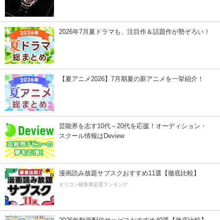
2026年7月夏ドラマも、注目作＆話題作が勢ぞろい！
【夏アニメ2026】7月期夏の新アニメを一挙紹介！
芸能界を志す10代～20代を応援！オーディション・
スクール情報はDeview
漫画読み放題サブスクおすすめ11選【徹底比較】
オリコン顧客満足度ランキング