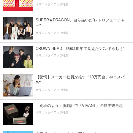
オリコンタイアップ特集
SUPER★DRAGON、自ら描いた”レトロフューチャ
ー”
オリコンタイアップ特集
CROWN HEAD、結成1周年で見えた”バンドらしさ”
オリコンタイアップ特集
【驚愕】メーカー社員が推す「10万円台」神コスパ
PC
オリコンタイアップ特集
「別班のよう」腕時計で『VIVANT』の世界観再現
オリコンタイアップ特集