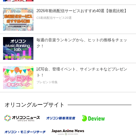
2026年動画配信サービスおすすめ40選【徹底比較】
CS動画配信サービス20選
毎週の音楽ランキングから、ヒットの推移をチェッ
ク！
試写会、登壇イベント、サインチェキなどプレゼン
ト！
プレゼント特集
オリコングループサイト