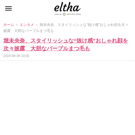
ホーム
＞
エンタメ
＞ 堀未央奈、スタイリッシュな“抜け感”おしゃれ顔を次々
披露 大胆なパープルまつ毛も
堀未央奈、スタイリッシュな“抜け感”おしゃれ顔を
次々披露 大胆なパープルまつ毛も
2018-08-09 10:00