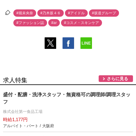
#堀未央奈
#乃木坂４６
#アイドル
#坂道グループ
#ファッション誌
#ar
#コスメ・スキンケア
さらに見る
求人特集
盛付・配膳・洗浄スタッフ・無資格可の調理師/調理スタッ
フ
株式会社第一食品工場
時給1,177円
アルバイト・パート / 大阪府