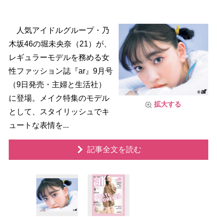
人気アイドルグループ・乃
木坂46の堀未央奈（21）が、
レギュラーモデルを務める女
性ファッション誌『ar』9月号
（9日発売・主婦と生活社）
に登場。メイク特集のモデル
拡大する
として、スタイリッシュでキ
ュートな表情を...
記事全文を読む