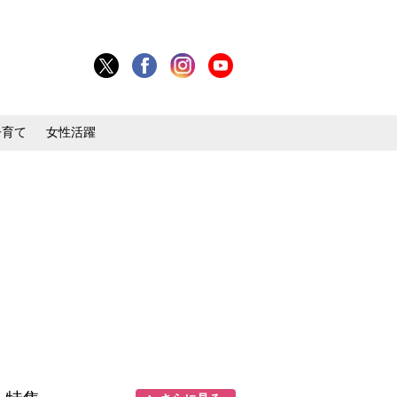
子育て
女性活躍