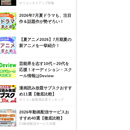
オリコンタイアップ特集
2026年7月夏ドラマも、注目
作＆話題作が勢ぞろい！
【夏アニメ2026】7月期夏の
新アニメを一挙紹介！
芸能界を志す10代～20代を
応援！オーディション・スク
ール情報はDeview
漫画読み放題サブスクおすす
め11選【徹底比較】
オリコン顧客満足度ランキング
2026年動画配信サービスお
すすめ40選【徹底比較】
CS動画配信サービス20選