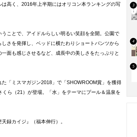
は高く、2016年上半期にはオリコン本ランキングの写
うことで、アイドルらしい明るい笑顔を全開。公園で
らしさを発揮し、ベッドに横たわりショートパンツから
の一面も感じさせるなど、成長中の美しさをたっぷりと
「ミスマガジン2018」で「SHOWROOM賞」を獲得
木さくら（21）が登場。「水」をテーマにプール＆温泉を
。
天録カイジ』（福本伸行）。