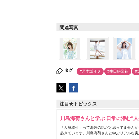
関連写真
タグ
#乃木坂４６
#生田絵梨花
#
注目★トピックス
川島海荷さんと学ぶ 日常に潜む“人
「人身取引」って海外の話だと思ってませんか
起きています。川島海荷さんと学ぶリアルな実