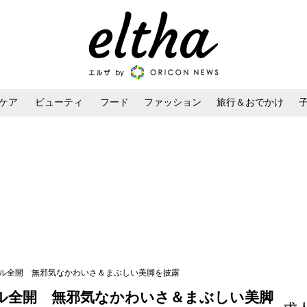
ケア
ビューティ
フード
ファッション
旅行＆おでかけ
ンケア
ダイエット・ボディケア
ヘアスタイル・ヘアアレンジ
イル全開 無邪気なかわいさ＆まぶしい美脚を披露
ル全開 無邪気なかわいさ＆まぶしい美脚