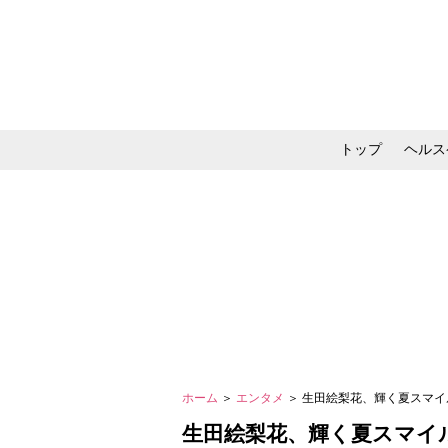
トップ
ヘルス
メイク・コスメ・スキ
ホーム
＞
エンタメ
＞ 生田絵梨花、輝く夏スマ
生田絵梨花、輝く夏スマイ