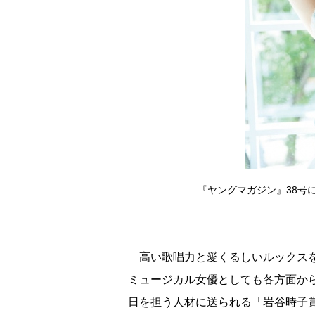
『ヤングマガジン』38号
高い歌唱力と愛くるしいルックスを
ミュージカル女優としても各方面か
日を担う人材に送られる「岩谷時子