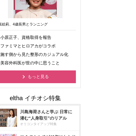
坂絵莉、4歳長男とランニング
小原正子、資格取得を報告
ファミマとヒロアカがコラボ
施す側から見た整形のカジュアル化
美容外科医が世の中に思うこと
もっと見る
川島海荷さんと学ぶ 日常に
潜む“人身取引”のリアル
オリコンタイアップ特集