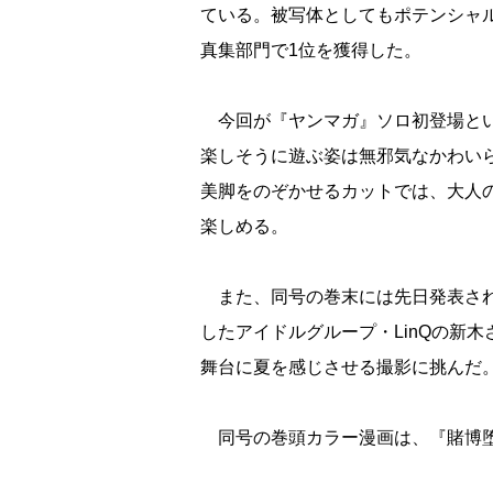
ている。被写体としてもポテンシャル
真集部門で1位を獲得した。
今回が『ヤンマガ』ソロ初登場とい
楽しそうに遊ぶ姿は無邪気なかわい
美脚をのぞかせるカットでは、大人
楽しめる。
また、同号の巻末には先日発表された
したアイドルグループ・LinQの新
舞台に夏を感じさせる撮影に挑んだ
同号の巻頭カラー漫画は、『賭博堕