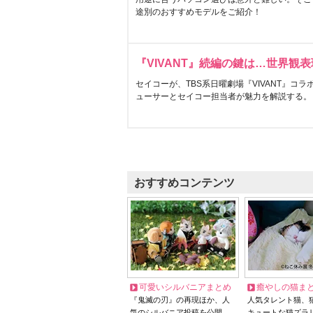
途別のおすすめモデルをご紹介！
『VIVANT』続編の鍵は…世界観
セイコーが、TBS系日曜劇場『VIVANT』コ
ューサーとセイコー担当者が魅力を解説する。
おすすめコンテンツ
可愛いシルバニアまとめ
癒やしの猫ま
『鬼滅の刃』の再現ほか、人
人気タレント猫、
気のシルバニア投稿を公開
キュートな猫ズラ