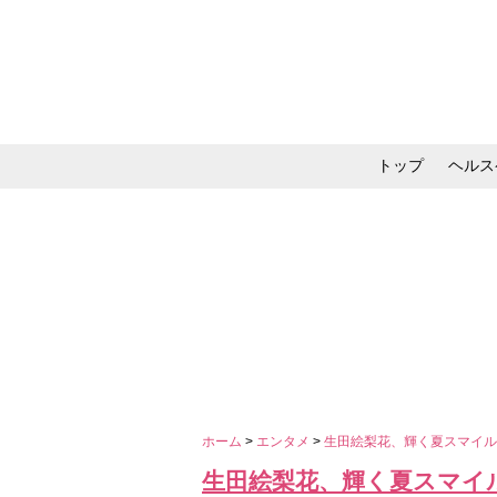
トップ
ヘルス
メイク・コスメ・スキ
ホーム
>
エンタメ
>
生田絵梨花、輝く夏スマイ
生田絵梨花、輝く夏スマイ