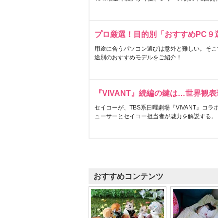
プロ厳選！目的別「おすすめPC９
用途に合うパソコン選びは意外と難しい。そこ
途別のおすすめモデルをご紹介！
『VIVANT』続編の鍵は…世界観
セイコーが、TBS系日曜劇場『VIVANT』コ
ューサーとセイコー担当者が魅力を解説する。
おすすめコンテンツ