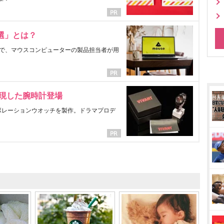
選」とは？
で、マウスコンピューターの製品担当者が用
表現した腕時計登場
ラボレーションウオッチを製作。ドラマプロデ