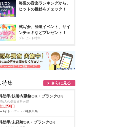
毎週の音楽ランキングから、
ヒットの推移をチェック！
試写会、登壇イベント、サイ
ンチェキなどプレゼント！
プレゼント特集
人特集
さらに見る
科助手/扶養内勤務OK・ブランクOK
療法人久保田歯科医院
1,250円
バイト・パート / 神奈川県
科助手/未経験OK・ブランクOK