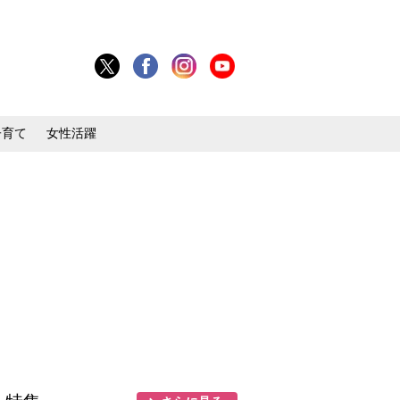
子育て
女性活躍