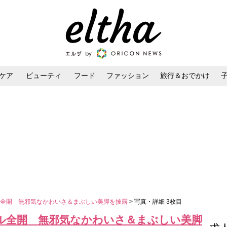
ケア
ビューティ
フード
ファッション
旅行＆おでかけ
ンケア
ダイエット・ボディケア
ヘアスタイル・ヘアアレンジ
ル全開 無邪気なかわいさ＆まぶしい美脚を披露
> 写真・詳細 3枚目
ル全開 無邪気なかわいさ＆まぶしい美脚