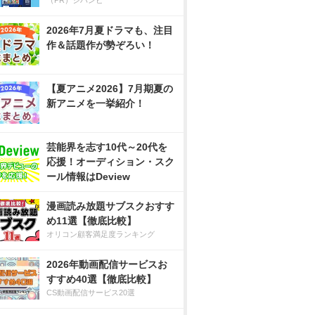
（PR）ジハンピ
2026年7月夏ドラマも、注目
作＆話題作が勢ぞろい！
【夏アニメ2026】7月期夏の
新アニメを一挙紹介！
芸能界を志す10代～20代を
応援！オーディション・スク
ール情報はDeview
漫画読み放題サブスクおすす
め11選【徹底比較】
オリコン顧客満足度ランキング
2026年動画配信サービスお
すすめ40選【徹底比較】
CS動画配信サービス20選