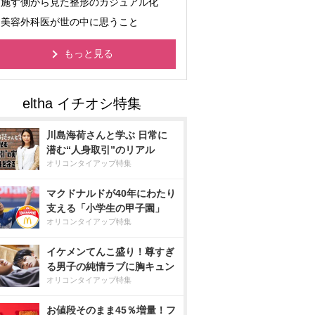
施す側から見た整形のカジュアル化
美容外科医が世の中に思うこと
もっと見る
川島海荷さんと学ぶ 日常に
潜む“人身取引”のリアル
オリコンタイアップ特集
マクドナルドが40年にわたり
支える「小学生の甲子園」
オリコンタイアップ特集
イケメンてんこ盛り！尊すぎ
る男子の純情ラブに胸キュン
オリコンタイアップ特集
お値段そのまま45％増量！フ