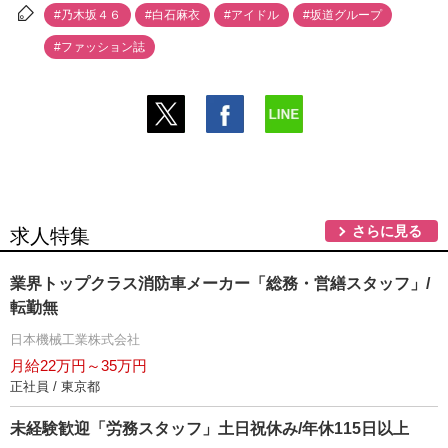
#乃木坂４６
#白石麻衣
#アイドル
#坂道グループ
#ファッション誌
さらに見る
求人特集
業界トップクラス消防車メーカー「総務・営繕スタッフ」/
転勤無
日本機械工業株式会社
月給22万円～35万円
正社員 / 東京都
未経験歓迎「労務スタッフ」土日祝休み/年休115日以上