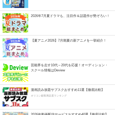
2026年7月夏ドラマも、注目作＆話題作が勢ぞろい！
【夏アニメ2026】7月期夏の新アニメを一挙紹介！
芸能界を志す10代～20代を応援！オーディション・
スクール情報はDeview
漫画読み放題サブスクおすすめ11選【徹底比較】
オリコン顧客満足度ランキング
2026年動画配信サービスおすすめ40選【徹底比較】