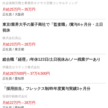
社会保険労務士事務所ネクサス労務コンサルティング
月給25万円～35万円
正社員 / 大阪府
東京/業界大手の菓子商社で「監査職」/賞与4ヶ月分・土日
祝休
株式会社高山
月給23万円～28万円
正社員 / 東京都
総合職「経理」/年休123日/土日祝休み/ノー残業デーあり
伊藤忠セラテック株式会社
月給28万500円～37万4,500円
正社員 / 愛知県
「採用担当」フレックス制/昨年度賞与実績3ヶ月分
笹徳印刷株式会社
月給22万円～28万円
正社員 / 愛知県