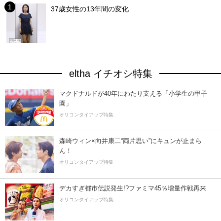
37歳女性の13年間の変化
eltha イチオシ特集
マクドナルドが40年にわたり支える「小学生の甲子
園」
オリコンタイアップ特集
森崎ウィン×向井康二“両片思い”にキュンが止まら
ん！
オリコンタイアップ特集
デカすぎ都市伝説発生!?ファミマ45％増量作戦再来
オリコンタイアップ特集