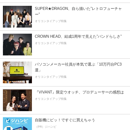
SUPER★DRAGON、自ら描いた”レトロフューチャ
ー”
オリコンタイアップ特集
CROWN HEAD、結成1周年で見えた”バンドらしさ”
オリコンタイアップ特集
パソコンメーカー社員が本気で選ぶ「10万円台PC3
選」
オリコンタイアップ特集
『VIVANT』限定ウオッチ、プロデューサーの感想は
オリコンタイアップ特集
自販機にピッ！ですぐに買えちゃう
（PR）ジハンピ