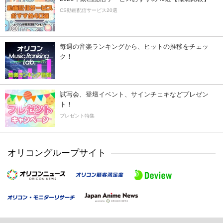
CS動画配信サービス20選
毎週の音楽ランキングから、ヒットの推移をチェッ
ク！
試写会、登壇イベント、サインチェキなどプレゼン
ト！
プレゼント特集
オリコングループサイト