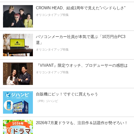
CROWN HEAD、結成1周年で見えた”バンドらしさ”
オリコンタイアップ特集
パソコンメーカー社員が本気で選ぶ「10万円台PC3
選」
オリコンタイアップ特集
『VIVANT』限定ウオッチ、プロデューサーの感想は
オリコンタイアップ特集
自販機にピッ！ですぐに買えちゃう
（PR）ジハンピ
2026年7月夏ドラマも、注目作＆話題作が勢ぞろい！