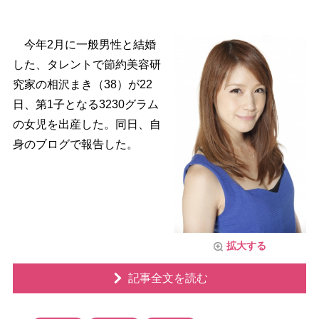
今年2月に一般男性と結婚
した、タレントで節約美容研
究家の相沢まき（38）が22
日、第1子となる3230グラム
の女児を出産した。同日、自
身のブログで報告した。
拡大する
記事全文を読む