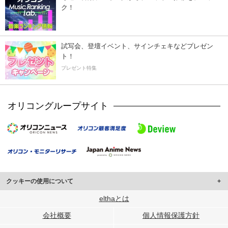
ク！
試写会、登壇イベント、サインチェキなどプレゼン
ト！
プレゼント特集
オリコングループサイト
クッキーの使用について
このサイトでは Cookie を使用して、ユーザーに合わせたコンテンツや広告の
elthaとは
表示、ソーシャル メディア機能の提供、広告の表示回数やクリック数の測定を
会社概要
個人情報保護方針
行っています。
また、ユーザーによるサイトの利用状況についても情報を収集し、ソーシャル