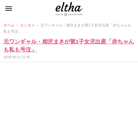
ホーム
＞
エンタメ
＞ 元ワンギャル・相沢まきが第1子女児出産「赤ちゃんも
私も号泣」
元ワンギャル・相沢まきが第1子女児出産「赤ちゃん
も私も号泣」
2018-08-22 21:48