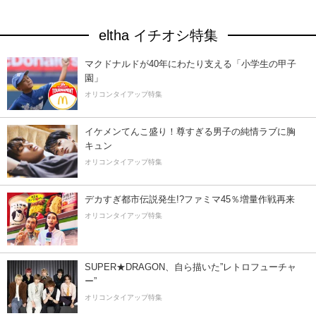
eltha イチオシ特集
マクドナルドが40年にわたり支える「小学生の甲子
園」
オリコンタイアップ特集
イケメンてんこ盛り！尊すぎる男子の純情ラブに胸
キュン
オリコンタイアップ特集
デカすぎ都市伝説発生!?ファミマ45％増量作戦再来
オリコンタイアップ特集
SUPER★DRAGON、自ら描いた”レトロフューチャ
ー”
オリコンタイアップ特集