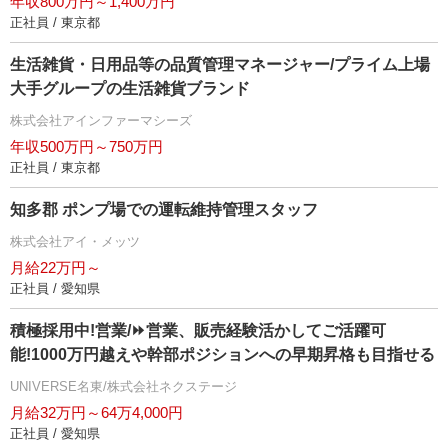
年収800万円～1,400万円
正社員 / 東京都
生活雑貨・日用品等の品質管理マネージャー/プライム上場
大手グループの生活雑貨ブランド
株式会社アインファーマシーズ
年収500万円～750万円
正社員 / 東京都
知多郡 ポンプ場での運転維持管理スタッフ
株式会社アイ・メッツ
月給22万円～
正社員 / 愛知県
積極採用中!営業/⏩️営業、販売経験活かしてご活躍可
能!1000万円越えや幹部ポジションへの早期昇格も目指せる
UNIVERSE名東/株式会社ネクステージ
月給32万円～64万4,000円
正社員 / 愛知県