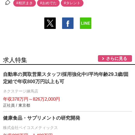
#相沢まき
#おめでた
#タレント
さらに見る
求人特集
自動車の買取営業スタッフ/採用強化中!/平均年齢29.3歳/固
定給で年収800万円以上も可
ネクステージ練馬店
年収378万円～826万2,000円
正社員 / 東京都
健康食品・サプリメントの研究開発
株式会社ベイコスメティックス