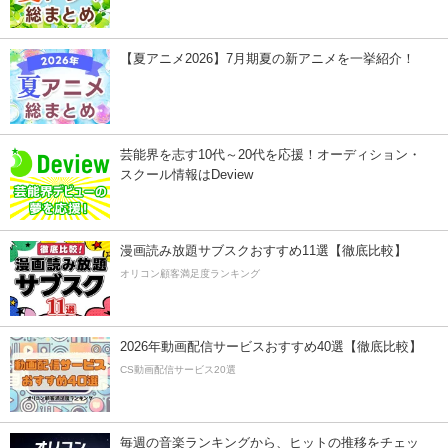
【夏アニメ2026】7月期夏の新アニメを一挙紹介！
芸能界を志す10代～20代を応援！オーディション・
スクール情報はDeview
漫画読み放題サブスクおすすめ11選【徹底比較】
オリコン顧客満足度ランキング
2026年動画配信サービスおすすめ40選【徹底比較】
CS動画配信サービス20選
毎週の音楽ランキングから、ヒットの推移をチェッ