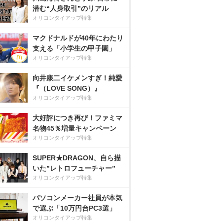
潜む“人身取引”のリアル
オリコンタイアップ特集
マクドナルドが40年にわたり
支える「小学生の甲子園」
オリコンタイアップ特集
向井康二イケメンすぎ！純愛
『（LOVE SONG）』
オリコンタイアップ特集
大好評につき再び！ファミマ
名物45％増量キャンペーン
オリコンタイアップ特集
SUPER★DRAGON、自ら描
いた”レトロフューチャー”
オリコンタイアップ特集
パソコンメーカー社員が本気
で選ぶ「10万円台PC3選」
オリコンタイアップ特集