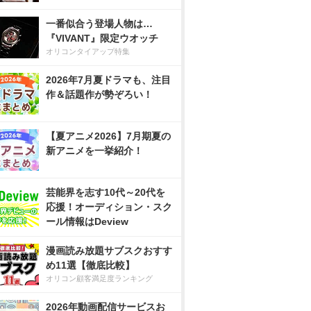
一番似合う登場人物は…
『VIVANT』限定ウオッチ
オリコンタイアップ特集
2026年7月夏ドラマも、注目
作＆話題作が勢ぞろい！
【夏アニメ2026】7月期夏の
新アニメを一挙紹介！
芸能界を志す10代～20代を
応援！オーディション・スク
ール情報はDeview
漫画読み放題サブスクおすす
め11選【徹底比較】
オリコン顧客満足度ランキング
2026年動画配信サービスお