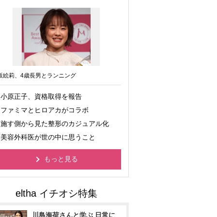
坂絵莉、4歳長男とランニング
小原正子、資格取得を報告
ファミマとヒロアカがコラボ
施す側から見た整形のカジュアル化
美容外科医が世の中に思うこと
もっと見る
川島海荷さんと学ぶ 日常に