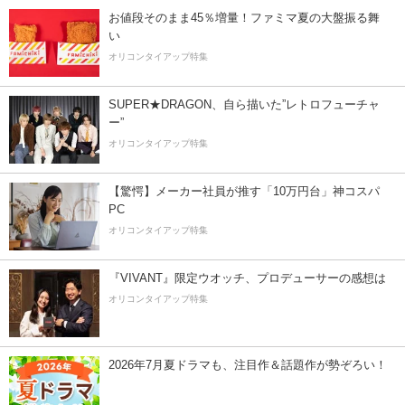
お値段そのまま45％増量！ファミマ夏の大盤振る舞
い
オリコンタイアップ特集
SUPER★DRAGON、自ら描いた”レトロフューチャ
ー”
オリコンタイアップ特集
【驚愕】メーカー社員が推す「10万円台」神コスパ
PC
オリコンタイアップ特集
『VIVANT』限定ウオッチ、プロデューサーの感想は
オリコンタイアップ特集
2026年7月夏ドラマも、注目作＆話題作が勢ぞろい！