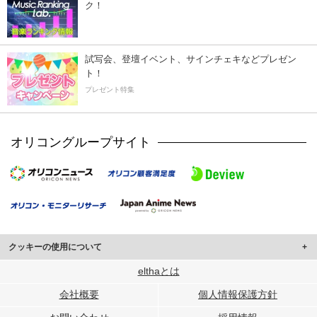
ク！
試写会、登壇イベント、サインチェキなどプレゼン
ト！
プレゼント特集
オリコングループサイト
クッキーの使用について
このサイトでは Cookie を使用して、ユーザーに合わせたコンテンツや広告の
elthaとは
表示、ソーシャル メディア機能の提供、広告の表示回数やクリック数の測定を
会社概要
個人情報保護方針
行っています。
また、ユーザーによるサイトの利用状況についても情報を収集し、ソーシャル