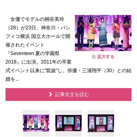
女優でモデルの桐谷美玲
（28）が23日、神奈川・パシ
フィコ横浜 国立大ホールで開
催されたイベント
『Seventeen 夏の学園祭
拡大する
2018』に出演。2011年の卒業
式イベント以来に“凱旋”し、俳優・三浦翔平（30）との結
婚を...
記事全文を読む