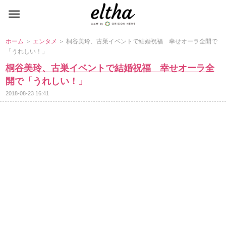
ホーム
＞
エンタメ
＞ 桐谷美玲、古巣イベントで結婚祝福 幸せオーラ全開で
「うれしい！」
桐谷美玲、古巣イベントで結婚祝福 幸せオーラ全
開で「うれしい！」
2018-08-23 16:41