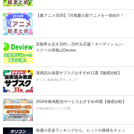
【夏アニメ2026】7月期夏の新アニメを一挙紹介！
芸能界を志す10代～20代を応援！オーディション・
スクール情報はDeview
漫画読み放題サブスクおすすめ11選【徹底比較】
オリコン顧客満足度ランキング
2026年動画配信サービスおすすめ40選【徹底比較】
CS動画配信サービス20選
毎週の音楽ランキングから、ヒットの推移をチェッ