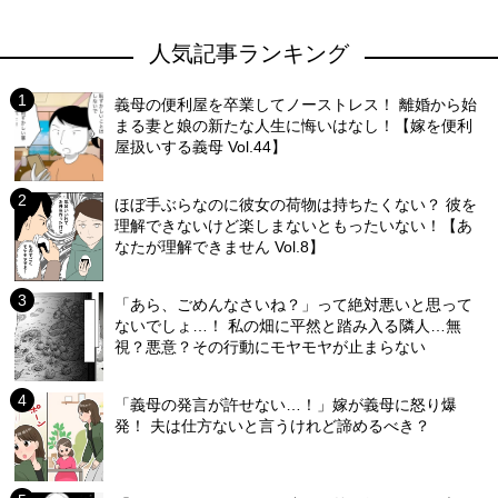
人気記事ランキング
義母の便利屋を卒業してノーストレス！ 離婚から始
まる妻と娘の新たな人生に悔いはなし！【嫁を便利
屋扱いする義母 Vol.44】
ほぼ手ぶらなのに彼女の荷物は持ちたくない？ 彼を
理解できないけど楽しまないともったいない！【あ
なたが理解できません Vol.8】
「あら、ごめんなさいね？」って絶対悪いと思って
ないでしょ…！ 私の畑に平然と踏み入る隣人…無
視？悪意？その行動にモヤモヤが止まらない
「義母の発言が許せない…！」嫁が義母に怒り爆
発！ 夫は仕方ないと言うけれど諦めるべき？