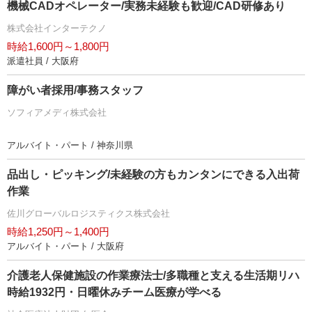
機械CADオペレーター/実務未経験も歓迎/CAD研修あり
株式会社インターテクノ
時給1,600円～1,800円
派遣社員 / 大阪府
障がい者採用/事務スタッフ
ソフィアメディ株式会社
アルバイト・パート / 神奈川県
品出し・ピッキング/未経験の方もカンタンにできる入出荷
作業
佐川グローバルロジスティクス株式会社
時給1,250円～1,400円
アルバイト・パート / 大阪府
介護老人保健施設の作業療法士/多職種と支える生活期リハ
時給1932円・日曜休みチーム医療が学べる