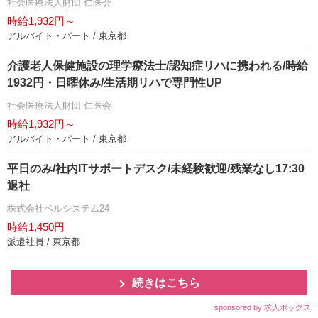
社会医療法人財団 仁医会
時給1,932円～
アルバイト・パート / 東京都
介護老人保健施設の理学療法士/認知症リハに携われる/時給
1932円・日曜休み/生活期リハで専門性UP
社会医療法人財団 仁医会
時給1,932円～
アルバイト・パート / 東京都
平日のみ/社内ITサポートデスク/未経験歓迎/残業なし17:30
退社
株式会社ベルシステム24
時給1,450円
派遣社員 / 東京都
続きはこちら
sponsored by 求人ボックス