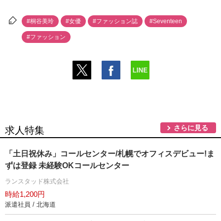
#桐谷美玲
#女優
#ファッション誌
#Seventeen
#ファッション
さらに見る
求人特集
「土日祝休み」コールセンター/札幌でオフィスデビュー!ま
ずは登録 未経験OKコールセンター
ランスタッド株式会社
時給1,200円
派遣社員 / 北海道