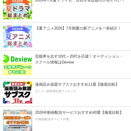
2026年7月夏ドラマも、注目作＆話題作が勢ぞろい！
【夏アニメ2026】7月期夏の新アニメを一挙紹介！
芸能界を志す10代～20代を応援！オーディション・
スクール情報はDeview
漫画読み放題サブスクおすすめ11選【徹底比較】
オリコン顧客満足度ランキング
2026年動画配信サービスおすすめ40選【徹底比較】
CS動画配信サービス20選