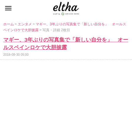
ホーム
>
エンタメ
>
マギー、3年ぶりの写真集で「新しい自分を」 オールス
ペインロケで大胆披露
> 写真・詳細 2枚目
マギー、3年ぶりの写真集で「新しい自分を」 オー
ルスペインロケで大胆披露
2018-08-30 05:00