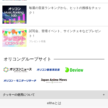
毎週の音楽ランキングから、ヒットの推移をチェッ
ク！
試写会、登壇イベント、サインチェキなどプレゼン
ト！
プレゼント特集
オリコングループサイト
クッキーの使用について
このサイトでは Cookie を使用して、ユーザーに合わせたコンテンツや広告の
elthaとは
表示、ソーシャル メディア機能の提供、広告の表示回数やクリック数の測定を