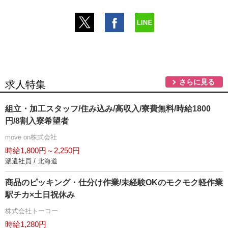
さらに見る
求人特集
組立・加工スタッフ/住み込み/高収入/寮費無料/時給1800
円/8割入寮希望者
move on株式会社
時給1,800円～2,250円
派遣社員 / 北海道
商品のピッキング・仕分け作業/未経験OKのモクモク軽作業
駅チカ×土日祝休み
株式会社トーコー
時給1,280円