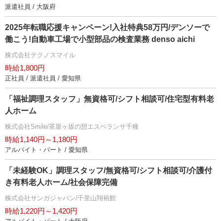
派遣社員 / 大阪府
2025年転職応援キャンペーン!入社特典58万円/デンソーで
働こう!自動車工場で小型部品の検査業務 denso aichi
株式会社テクノスマイル
時給1,800円
正社員 / 派遣社員 / 愛知県
「福祉調理スタッフ」無資格可/シフト相談可/住宅型有料老
人ホーム
株式会社Smile/茶屋ヶ坂の憩エスペランサ千種
時給1,140円～1,180円
アルバイト・パート / 愛知県
「未経験OK」調理スタッフ/無資格可/シフト相談可/介護付
き有料老人ホーム/社会保障完備
株式会社サンガジャパン/千里山翔裕館
時給1,220円～1,420円