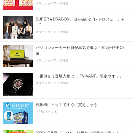
オリコンタイアップ特集
SUPER★DRAGON、自ら描いた”レトロフューチャ
ー”
オリコンタイアップ特集
パソコンメーカー社員が本気で選ぶ「10万円台PC3
選」
オリコンタイアップ特集
一番似合う登場人物は…『VIVANT』限定ウオッチ
オリコンタイアップ特集
自販機にピッ！ですぐに買えちゃう
（PR）ジハンピ