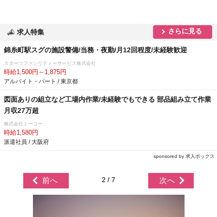
さらに見る
求人特集
錦糸町駅スグの施設警備/当務・夜勤/月12回程度/未経験歓迎
スターツファシリティーサービス株式会社
時給1,500円～1,875円
アルバイト・パート / 東京都
図面ありの組立など工場内作業/未経験でもできる 部品組み立て作業
月収27万超
株式会社トーコー
時給1,580円
派遣社員 / 大阪府
sponsored by 求人ボックス
2 / 7
前へ
次へ