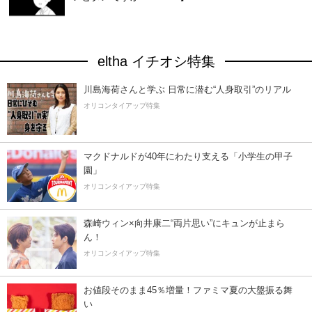
eltha イチオシ特集
川島海荷さんと学ぶ 日常に潜む“人身取引”のリアル
オリコンタイアップ特集
マクドナルドが40年にわたり支える「小学生の甲子
園」
オリコンタイアップ特集
森崎ウィン×向井康二“両片思い”にキュンが止まら
ん！
オリコンタイアップ特集
お値段そのまま45％増量！ファミマ夏の大盤振る舞
い