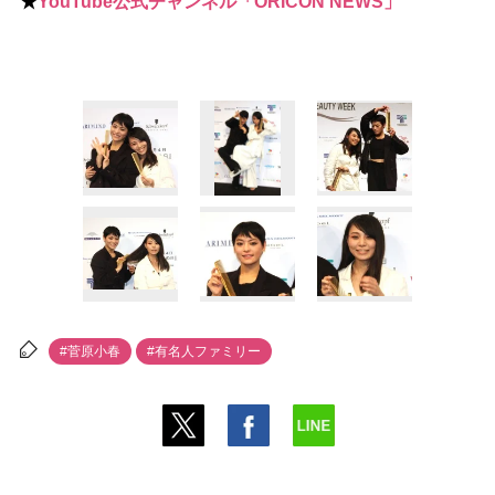
★
YouTube公式チャンネル「ORICON NEWS」
#菅原小春
#有名人ファミリー