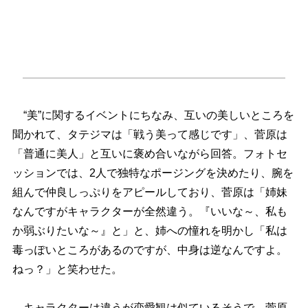
“美”に関するイベントにちなみ、互いの美しいところを
聞かれて、タテジマは「戦う美って感じです」、菅原は
「普通に美人」と互いに褒め合いながら回答。フォトセ
ッションでは、2人で独特なポージングを決めたり、腕を
組んで仲良しっぷりをアピールしており、菅原は「姉妹
なんですがキャラクターが全然違う。『いいな～、私も
か弱ぶりたいな～』と」と、姉への憧れを明かし「私は
毒っぽいところがあるのですが、中身は逆なんですよ。
ねっ？」と笑わせた。
キャラクターは違うが恋愛観は似ているそうで、菅原