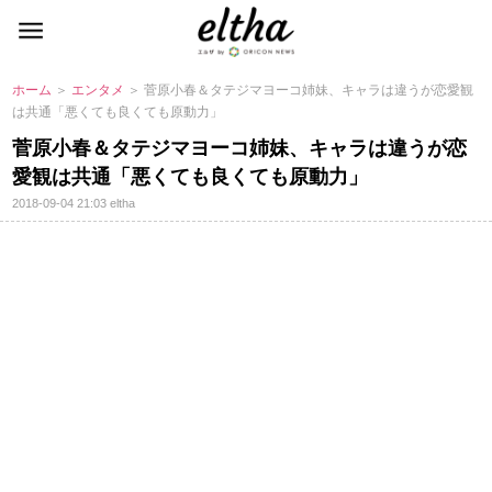
ホーム
＞
エンタメ
＞ 菅原小春＆タテジマヨーコ姉妹、キャラは違うが恋愛観
は共通「悪くても良くても原動力」
菅原小春＆タテジマヨーコ姉妹、キャラは違うが恋
愛観は共通「悪くても良くても原動力」
2018-09-04 21:03
eltha