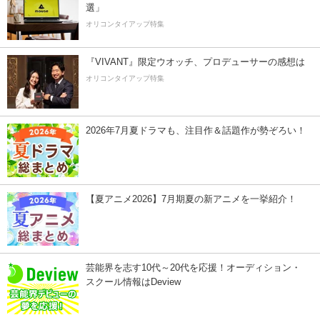
選」
オリコンタイアップ特集
『VIVANT』限定ウオッチ、プロデューサーの感想は
オリコンタイアップ特集
2026年7月夏ドラマも、注目作＆話題作が勢ぞろい！
【夏アニメ2026】7月期夏の新アニメを一挙紹介！
芸能界を志す10代～20代を応援！オーディション・
スクール情報はDeview