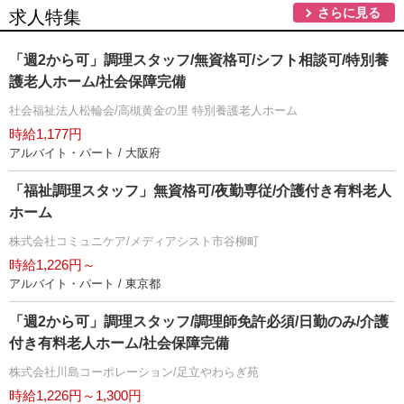
さらに見る
求人特集
「週2から可」調理スタッフ/無資格可/シフト相談可/特別養
護老人ホーム/社会保障完備
社会福祉法人松輪会/高槻黄金の里 特別養護老人ホーム
時給1,177円
アルバイト・パート / 大阪府
「福祉調理スタッフ」無資格可/夜勤専従/介護付き有料老人
ホーム
株式会社コミュニケア/メディアシスト市谷柳町
時給1,226円～
アルバイト・パート / 東京都
「週2から可」調理スタッフ/調理師免許必須/日勤のみ/介護
付き有料老人ホーム/社会保障完備
株式会社川島コーポレーション/足立やわらぎ苑
時給1,226円～1,300円