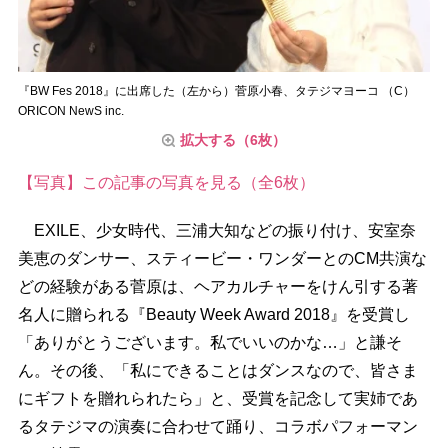
『BW Fes 2018』に出席した（左から）菅原小春、タテジマヨーコ （C）
ORICON NewS inc.
拡大する（6枚）
【写真】この記事の写真を見る（全6枚）
EXILE、少女時代、三浦大知などの振り付け、安室奈
美恵のダンサー、スティービー・ワンダーとのCM共演な
どの経験がある菅原は、ヘアカルチャーをけん引する著
名人に贈られる『Beauty Week Award 2018』を受賞し
「ありがとうございます。私でいいのかな…」と謙そ
ん。その後、「私にできることはダンスなので、皆さま
にギフトを贈れられたら」と、受賞を記念して実姉であ
るタテジマの演奏に合わせて踊り、コラボパフォーマン