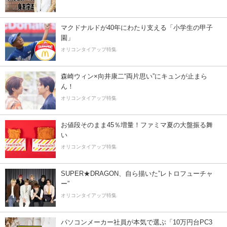
マクドナルドが40年にわたり支える「小学生の甲子
園」
オリコンタイアップ特集
森崎ウィン×向井康二“両片思い”にキュンが止まら
ん！
オリコンタイアップ特集
お値段そのまま45％増量！ファミマ夏の大盤振る舞
い
オリコンタイアップ特集
SUPER★DRAGON、自ら描いた”レトロフューチャ
ー”
オリコンタイアップ特集
パソコンメーカー社員が本気で選ぶ「10万円台PC3