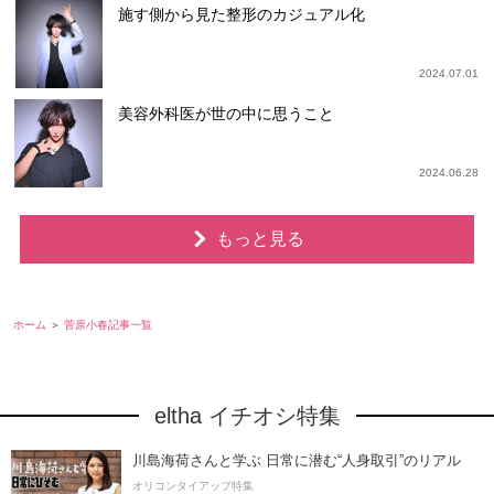
施す側から見た整形のカジュアル化
2024.07.01
美容外科医が世の中に思うこと
2024.06.28
もっと見る
ホーム
菅原小春記事一覧
eltha イチオシ特集
川島海荷さんと学ぶ 日常に潜む“人身取引”のリアル
オリコンタイアップ特集