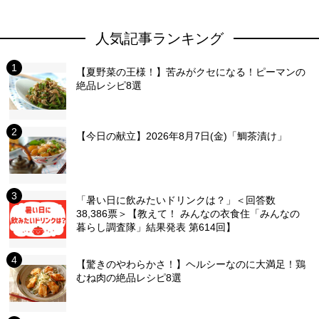
人気記事ランキング
【夏野菜の王様！】苦みがクセになる！ピーマンの
絶品レシピ8選
【今日の献立】2026年8月7日(金)「鯛茶漬け」
「暑い日に飲みたいドリンクは？」＜回答数
38,386票＞【教えて！ みんなの衣食住「みんなの
暮らし調査隊」結果発表 第614回】
【驚きのやわらかさ！】ヘルシーなのに大満足！鶏
むね肉の絶品レシピ8選