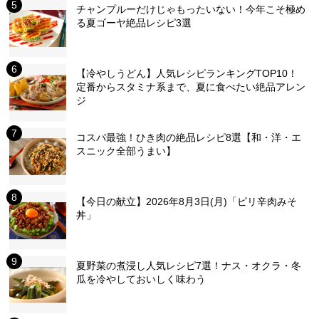
チャンプルーだけじゃもったいない！今年こそ極め
る夏ゴーヤ絶品レシピ3選
【冷やしうどん】人気レシピランキングTOP10！
定番からスタミナ系まで、夏に食べたい絶品アレン
ジ
コスパ最強！ひき肉の絶品レシピ8選【和・洋・エ
スニック全部うまい】
【今日の献立】2026年8月3日(月)「ピリ辛肉みそ
丼」
夏野菜の煮浸し人気レシピ7選！ナス・オクラ・冬
瓜を冷やしておいしく味わう