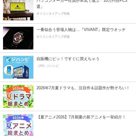
パソコンメーカー社員が本気で選ぶ「10万円台PC3
選」
オリコンタイアップ特集
一番似合う登場人物は…『VIVANT』限定ウオッチ
オリコンタイアップ特集
自販機にピッ！ですぐに買えちゃう
（PR）ジハンピ
2026年7月夏ドラマも、注目作＆話題作が勢ぞろい！
【夏アニメ2026】7月期夏の新アニメを一挙紹介！