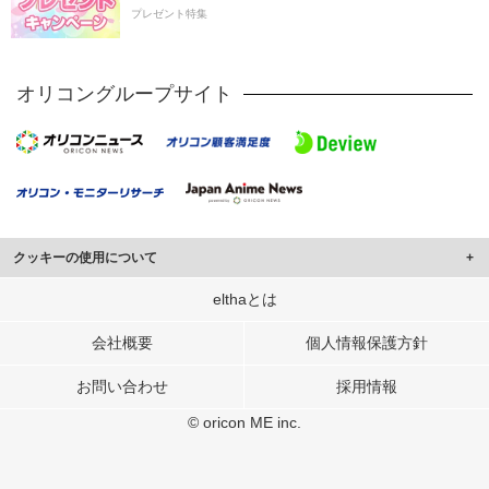
プレゼント特集
オリコングループサイト
クッキーの使用について
このサイトでは Cookie を使用して、ユーザーに合わせたコンテンツや広告の
elthaとは
表示、ソーシャル メディア機能の提供、広告の表示回数やクリック数の測定を
行っています。
会社概要
個人情報保護方針
また、ユーザーによるサイトの利用状況についても情報を収集し、ソーシャル
お問い合わせ
採用情報
メディアや広告配信、データ解析の各パートナーに提供しています。
各パートナーは、この情報とユーザーが各パートナーに提供した他の情報や、
© oricon ME inc.
ユーザーが各パートナーのサービスを使用したときに収集した他の情報を組み
合わせて使用することがあります。