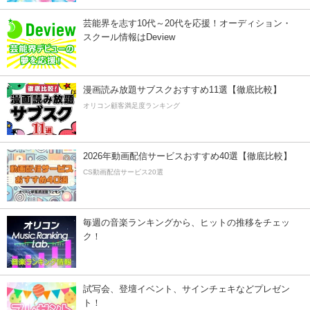
芸能界を志す10代～20代を応援！オーディション・
スクール情報はDeview
漫画読み放題サブスクおすすめ11選【徹底比較】
オリコン顧客満足度ランキング
2026年動画配信サービスおすすめ40選【徹底比較】
CS動画配信サービス20選
毎週の音楽ランキングから、ヒットの推移をチェッ
ク！
試写会、登壇イベント、サインチェキなどプレゼン
ト！