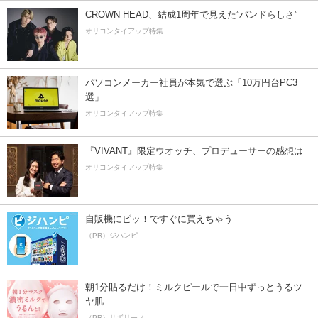
CROWN HEAD、結成1周年で見えた”バンドらしさ”
オリコンタイアップ特集
パソコンメーカー社員が本気で選ぶ「10万円台PC3
選」
オリコンタイアップ特集
『VIVANT』限定ウオッチ、プロデューサーの感想は
オリコンタイアップ特集
自販機にピッ！ですぐに買えちゃう
（PR）ジハンピ
朝1分貼るだけ！ミルクピールで一日中ずっとうるツ
ヤ肌
（PR）サボリーノ