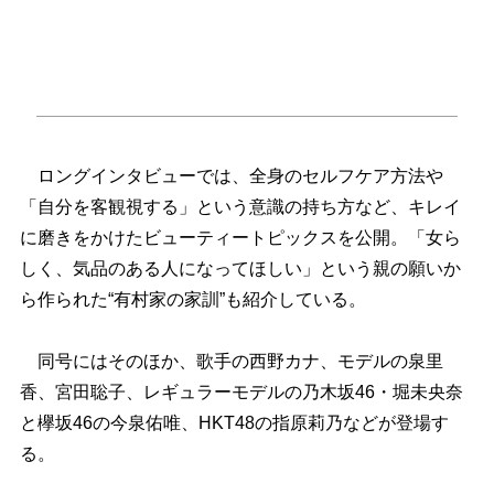
ロングインタビューでは、全身のセルフケア方法
「自分を客観視する」という意識の持ち方など、キレイ
に磨きをかけたビューティートピックスを公開。「女ら
しく、気品のある人になってほしい」という親の願いか
ら作られた“有村家の家訓”も紹介している。
同号にはそのほか、歌手の西野カナ、モデルの泉里
香、宮田聡子、レギュラーモデルの乃木坂46・堀未央奈
と欅坂46の今泉佑唯、HKT48の指原莉乃などが登場す
る。