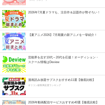
2026年7月夏ドラマも、注目作＆話題作が勢ぞろい！
【夏アニメ2026】7月期夏の新アニメを一挙紹介！
芸能界を志す10代～20代を応援！オーディション・
スクール情報はDeview
漫画読み放題サブスクおすすめ11選【徹底比較】
オリコン顧客満足度ランキング
2026年動画配信サービスおすすめ40選【徹底比較】