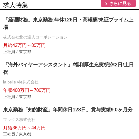
さらに見る
求人特集
「経理財務」東京勤務:年休126日・高報酬/東証プライム上
場
株式会社北の達人コーポレーション
月給42万円～89万円
正社員 / 東京都
「海外バイヤーアシスタント」/福利厚生充実/完休2日/土日
祝
la belle vie株式会社
年収400万円～700万円
正社員 / 東京都
東京勤務「知的財産」年間休日128日」賞与実績9.0ヶ月分
マックス株式会社
月給36万円～44万円
正社員 / 東京都