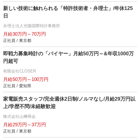
新しい技術に触れられる「特許技術者・弁理士」/年休125
日
弁理士法人光陽国際特許事務所
月給30万円～70万円
正社員 / 東京都
即戦力募集時計の「バイヤー」月給50万円～&年収1000万
円超可
有限会社CLOSER
月給50万円～100万円
正社員 / 愛知県
家電販売スタッフ/完全週休2日制/ノルマなし/月給29万円以
上/学歴不問/未経験歓迎
株式会社山﨑商会
月給29万円～37万円
正社員 / 東京都