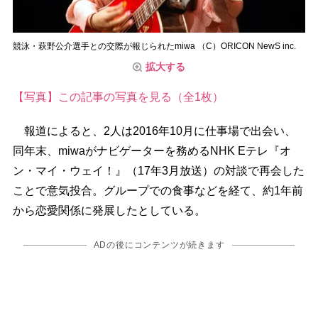
競泳・萩野公介選手との交際が報じられたmiwa （C）ORICON NewS inc.
拡大する
【写真】この記事の写真を見る（全1枚）
報道によると、2人は2016年10月に仕事場で出会い、
同年末、miwaがナビゲーターを務めるNHK Eテレ『オ
ン・マイ・ウェイ！』（17年3月放送）の対談で再会した
ことで意気投合。グループでの食事などを経て、約1年前
から恋愛関係に発展したとしている。
ADの後にコンテンツが続きます