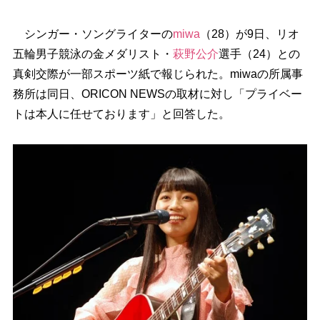
シンガー・ソングライターの
miwa
（28）が9日、リオ
五輪男子競泳の金メダリスト・
萩野公介
選手（24）との
真剣交際が一部スポーツ紙で報じられた。miwaの所属事
務所は同日、ORICON NEWSの取材に対し「プライベー
トは本人に任せております」と回答した。