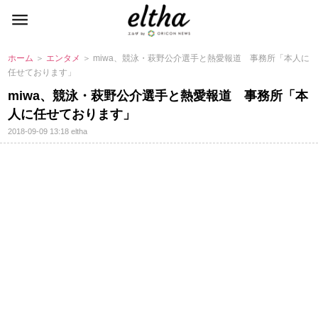
ホーム
＞
エンタメ
＞ miwa、競泳・萩野公介選手と熱愛報道 事務所「本人に
任せております」
miwa、競泳・萩野公介選手と熱愛報道 事務所「本
人に任せております」
2018-09-09 13:18
eltha