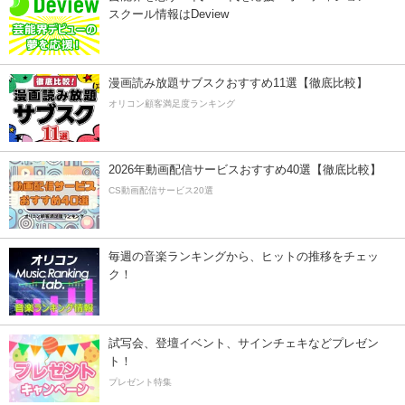
スクール情報はDeview
漫画読み放題サブスクおすすめ11選【徹底比較】
オリコン顧客満足度ランキング
2026年動画配信サービスおすすめ40選【徹底比較】
CS動画配信サービス20選
毎週の音楽ランキングから、ヒットの推移をチェッ
ク！
試写会、登壇イベント、サインチェキなどプレゼン
ト！
プレゼント特集