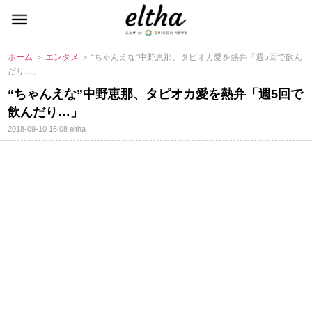
ホーム
＞
エンタメ
＞ “ちゃんえな”中野恵那、タピオカ愛を熱弁「週5回で飲ん
だり…」
“ちゃんえな”中野恵那、タピオカ愛を熱弁「週5回で
飲んだり…」
2018-09-10 15:08
eltha