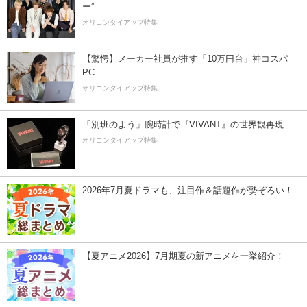
ー”
オリコンタイアップ特集
【驚愕】メーカー社員が推す「10万円台」神コスパ
PC
オリコンタイアップ特集
「別班のよう」腕時計で『VIVANT』の世界観再現
オリコンタイアップ特集
2026年7月夏ドラマも、注目作＆話題作が勢ぞろい！
【夏アニメ2026】7月期夏の新アニメを一挙紹介！