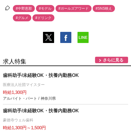
#中野恵那
#モデル
#ガールズアワード
#SNS映え
#グルメ
#ドリンク
さらに見る
求人特集
歯科助手/未経験OK・扶養内勤務OK
医療法人社団マイスター
時給1,300円
アルバイト・パート / 神奈川県
歯科助手/未経験OK・扶養内勤務OK
豪徳寺ウェル歯科
時給1,300円～1,500円