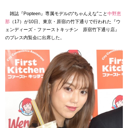
雑誌『Popteen』専属モデルの“ちゃんえな”こと
中野恵
那
（17）が10日、東京・原宿の竹下通りで行われた『ウ
ェンディーズ・ファーストキッチン 原宿竹下通り店』
のプレス内覧会に出席した。