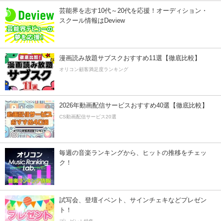
芸能界を志す10代～20代を応援！オーディション・
スクール情報はDeview
漫画読み放題サブスクおすすめ11選【徹底比較】
オリコン顧客満足度ランキング
2026年動画配信サービスおすすめ40選【徹底比較】
CS動画配信サービス20選
毎週の音楽ランキングから、ヒットの推移をチェッ
ク！
試写会、登壇イベント、サインチェキなどプレゼン
ト！