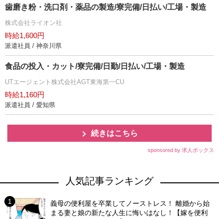
歯磨き粉・洗口剤・薬品の製造/寮完備/日払い/工場・製造
株式会社ライオン社
時給1,600円
派遣社員 / 神奈川県
食品の投入・カット/寮完備/日勤/日払い/工場・製造
UTエージェント株式会社AGT東海第一CU
時給1,160円
派遣社員 / 愛知県
続きはこちら
sponsored by 求人ボックス
人気記事ランキング
義母の便利屋を卒業してノーストレス！ 離婚から始
まる妻と娘の新たな人生に悔いはなし！【嫁を便利