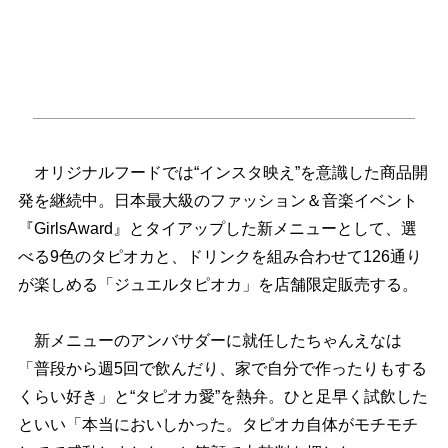
オリジナルフードでは“インスタ映え”を意識した商品開
発を継続中。日本最大級のファッション＆音楽イベント
『GirlsAward』とタイアップした新メニューとして、選
べる9色のタピオカと、ドリンクを組み合わせて126通り
が楽しめる「ジュエルタピオカ」を店舗限定販売する。
新メニューのアンバサダーに就任したちゃんえなは
「普段から週5回で飲んだり、家で自分で作ったりもする
くらい好き」と“タピオカ愛”を熱弁。ひと足早く試飲した
といい「本当においしかった。タピオカ自体がモチモチ