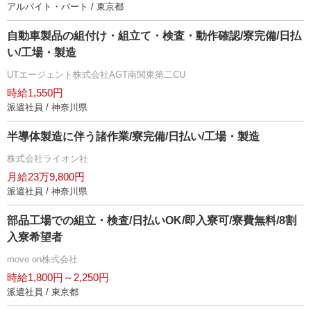
アルバイト・パート / 東京都
自動車製品の組付け・組立て・検査・動作確認/寮完備/日払
い/工場・製造
UTエージェント株式会社AGT南関東第二CU
時給1,550円
派遣社員 / 神奈川県
半導体製造に伴う諸作業/寮完備/日払い/工場・製造
株式会社ライオン社
月給23万9,800円
派遣社員 / 神奈川県
部品工場での組立・検査/日払いOK/即入寮可/寮費無料/8割
入寮希望者
move on株式会社
時給1,800円～2,250円
派遣社員 / 東京都