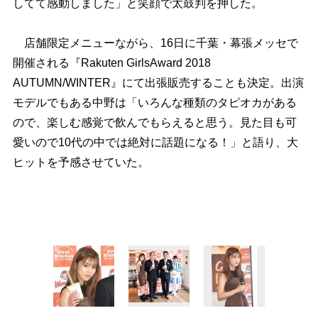
してて感動しました」と笑顔で太鼓判を押した。
店舗限定メニューながら、16日に千葉・幕張メッセで
開催される『Rakuten GirlsAward 2018
AUTUMN/WINTER』にて出張販売することも決定。出演
モデルでもある中野は「いろんな種類のタピオカがある
ので、楽しむ感覚で飲んでもらえると思う。見た目も可
愛いので10代の中では絶対に話題になる！」と語り、大
ヒットを予感させていた。