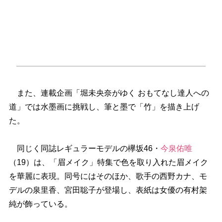
また、連載企画「堀未央奈がゆく おもてなし達人への
道」では水墨画に挑戦し、筆と墨で「竹」を描き上げ
た。
同じく同誌レギュラーモデルの欅坂46・
今泉佑唯
（19）は、「眉メイク」特集で色を取り入れた眉メイク
を華麗に表現。同号にはそのほか、歌手の西野カナ、モ
デルの泉里香、宮田聡子が登場し、表紙は女優の有村架
純が飾っている。