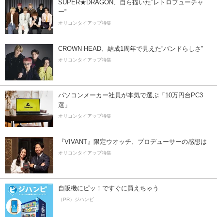
SUPER★DRAGON、自ら描いた”レトロフューチャ
ー”
オリコンタイアップ特集
CROWN HEAD、結成1周年で見えた”バンドらしさ”
オリコンタイアップ特集
パソコンメーカー社員が本気で選ぶ「10万円台PC3
選」
オリコンタイアップ特集
『VIVANT』限定ウオッチ、プロデューサーの感想は
オリコンタイアップ特集
自販機にピッ！ですぐに買えちゃう
（PR）ジハンピ