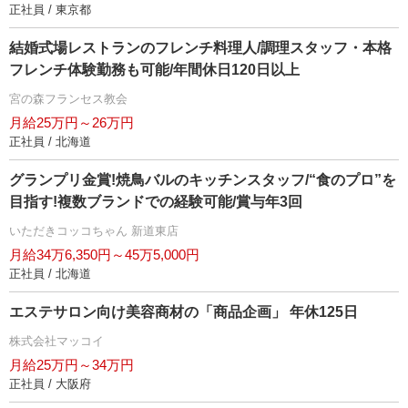
正社員 / 東京都
結婚式場レストランのフレンチ料理人/調理スタッフ・本格
フレンチ体験勤務も可能/年間休日120日以上
宮の森フランセス教会
月給25万円～26万円
正社員 / 北海道
グランプリ金賞!焼鳥バルのキッチンスタッフ/“食のプロ”を
目指す!複数ブランドでの経験可能/賞与年3回
いただきコッコちゃん 新道東店
月給34万6,350円～45万5,000円
正社員 / 北海道
エステサロン向け美容商材の「商品企画」 年休125日
株式会社マッコイ
月給25万円～34万円
正社員 / 大阪府