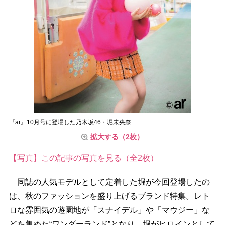
『ar』10月号に登場した乃木坂46・堀未央奈
拡大する（2枚）
【写真】この記事の写真を見る（全2枚）
同誌の人気モデルとして定着した堀が今回登場したの
は、秋のファッションを盛り上げるブランド特集。レト
ロな雰囲気の遊園地が「スナイデル」や「マウジー」な
どを集めた“ワンダーランド”となり、堀がヒロインとして