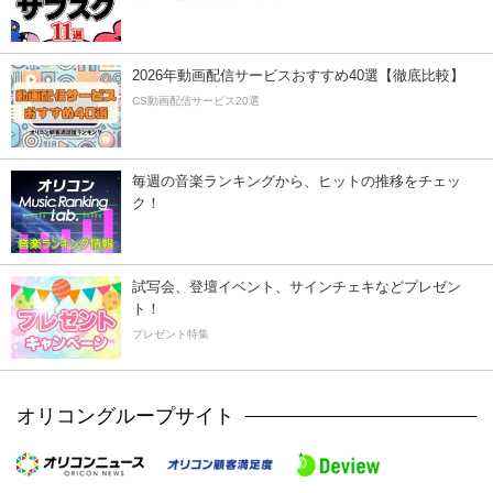
2026年動画配信サービスおすすめ40選【徹底比較】
CS動画配信サービス20選
毎週の音楽ランキングから、ヒットの推移をチェッ
ク！
試写会、登壇イベント、サインチェキなどプレゼン
ト！
プレゼント特集
オリコングループサイト