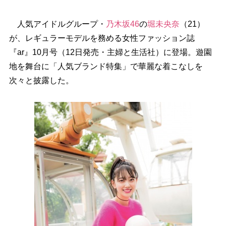
人気アイドルグループ・
乃木坂46
の
堀未央奈
（21）
が、レギュラーモデルを務める女性ファッション誌
『ar』10月号（12日発売・主婦と生活社）に登場。遊園
地を舞台に「人気ブランド特集」で華麗な着こなしを
次々と披露した。