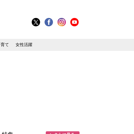
子育て
女性活躍