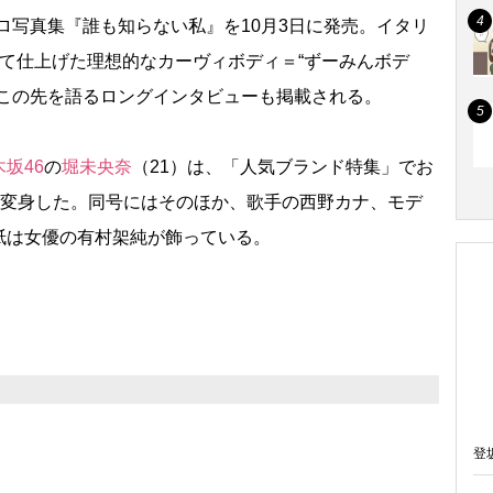
ロ写真集『誰も知らない私』を10月3日に発売。イタリ
て仕上げた理想的なカーヴィボディ＝“ずーみんボデ
とこの先を語るロングインタビューも掲載される。
木坂46
の
堀未央奈
（21）は、「人気ブランド特集」でお
に変身した。同号にはそのほか、歌手の西野カナ、モデ
紙は女優の有村架純が飾っている。
登