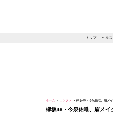
トップ
ヘルス
メイク・コスメ・スキ
ホーム
＞
エンタメ
＞ 欅坂46・今泉佑唯、眉メ
欅坂46・今泉佑唯、眉メ