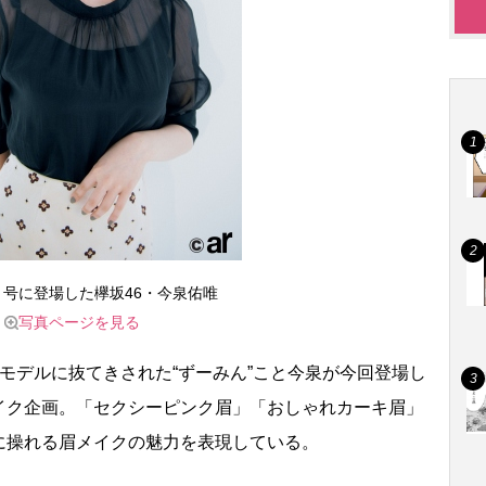
0月号に登場した欅坂46・今泉佑唯
写真ページを見る
モデルに抜てきされた“ずーみん”こと今泉が今回登場し
イク企画。「セクシーピンク眉」「おしゃれカーキ眉」
に操れる眉メイクの魅力を表現している。