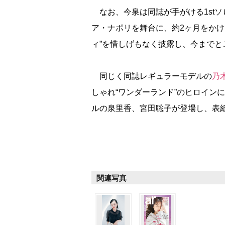
なお、今泉は同誌が手がける1stソ
ア・ナポリを舞台に、約2ヶ月をかけ
ィ”を惜しげもなく披露し、今まで
同じく同誌レギュラーモデルの
乃
しゃれ“ワンダーランド”のヒロイン
ルの泉里香、宮田聡子が登場し、表
関連写真