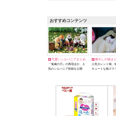
おすすめコンテンツ
可愛いシルバニアまとめ
癒やしの猫ま
『鬼滅の刃』の再現ほか、人
人気タレント猫、
気のシルバニア投稿を公開
キュートな猫ズラ