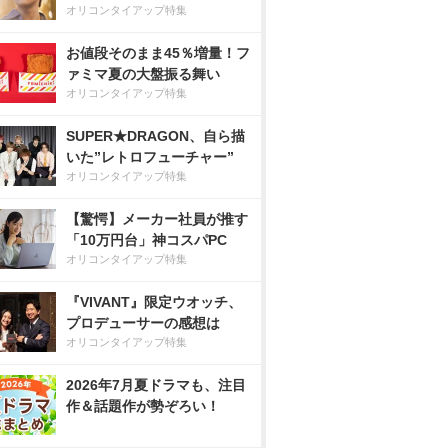
オリコンタイアップ特集
お値段そのまま45％増量！フ
ァミマ夏の大盤振る舞い
オリコンタイアップ特集
SUPER★DRAGON、自ら描
いた”レトロフューチャー”
オリコンタイアップ特集
【驚愕】メーカー社員が推す
「10万円台」神コスパPC
オリコンタイアップ特集
『VIVANT』限定ウオッチ、
プロデューサーの感想は
オリコンタイアップ特集
2026年7月夏ドラマも、注目
作＆話題作が勢ぞろい！