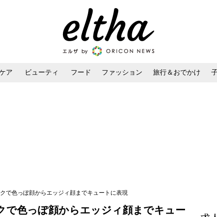
ケア
ビューティ
フード
ファッション
旅行＆おでかけ
ンケア
ダイエット・ボディケア
ヘアスタイル・ヘアアレンジ
イクで色っぽ顔からエッジィ顔までキュートに表現
イクで色っぽ顔からエッジィ顔までキュー