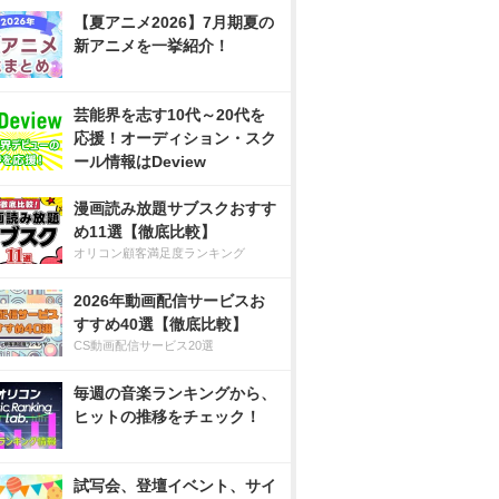
【夏アニメ2026】7月期夏の
新アニメを一挙紹介！
芸能界を志す10代～20代を
応援！オーディション・スク
ール情報はDeview
漫画読み放題サブスクおすす
め11選【徹底比較】
オリコン顧客満足度ランキング
2026年動画配信サービスお
すすめ40選【徹底比較】
CS動画配信サービス20選
毎週の音楽ランキングから、
ヒットの推移をチェック！
試写会、登壇イベント、サイ