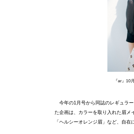
『ar』1
今年の1月号から同誌のレギュラー
た企画は、カラーを取り入れた眉メ
「ヘルシーオレンジ眉」など、自在