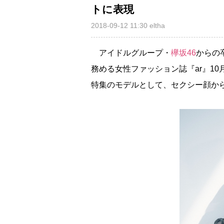
トに表現
2018-09-12 11:30
eltha
アイドルグループ・
欅坂46
からの
務める女性ファッション誌『ar』1
特集のモデルとして、セクシー顔か