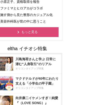
小原正子、資格取得を報告
ファミマとヒロアカがコラボ
施す側から見た整形のカジュアル化
美容外科医が世の中に思うこと
もっと見る
川島海荷さんと学ぶ 日常に
潜む“人身取引”のリアル
オリコンタイアップ特集
マクドナルドが40年にわたり
支える「小学生の甲子園」
オリコンタイアップ特集
向井康二イケメンすぎ！純愛
『（LOVE SONG）』