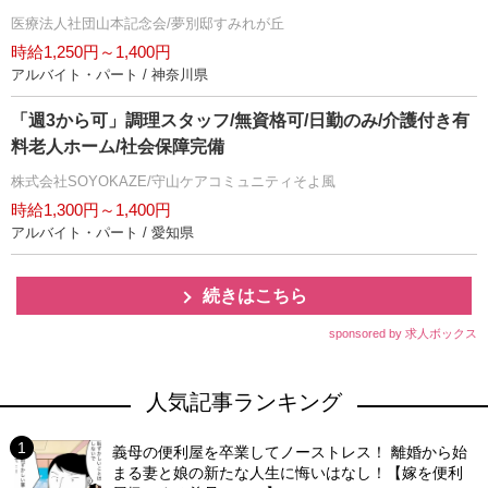
医療法人社団山本記念会/夢別邸すみれが丘
時給1,250円～1,400円
アルバイト・パート / 神奈川県
「週3から可」調理スタッフ/無資格可/日勤のみ/介護付き有
料老人ホーム/社会保障完備
株式会社SOYOKAZE/守山ケアコミュニティそよ風
時給1,300円～1,400円
アルバイト・パート / 愛知県
続きはこちら
sponsored by 求人ボックス
人気記事ランキング
義母の便利屋を卒業してノーストレス！ 離婚から始
まる妻と娘の新たな人生に悔いはなし！【嫁を便利