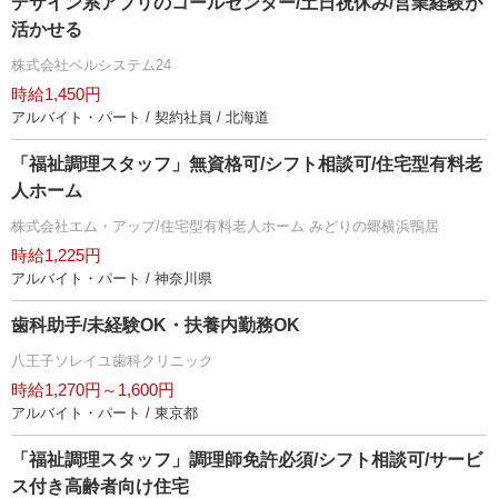
デザイン系アプリのコールセンター/土日祝休み/営業経験が
活かせる
株式会社ベルシステム24
時給1,450円
アルバイト・パート / 契約社員 / 北海道
「福祉調理スタッフ」無資格可/シフト相談可/住宅型有料老
人ホーム
株式会社エム・アップ/住宅型有料老人ホーム みどりの郷横浜鴨居
時給1,225円
アルバイト・パート / 神奈川県
歯科助手/未経験OK・扶養内勤務OK
八王子ソレイユ歯科クリニック
時給1,270円～1,600円
アルバイト・パート / 東京都
「福祉調理スタッフ」調理師免許必須/シフト相談可/サービ
ス付き高齢者向け住宅