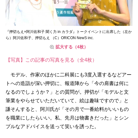
『押切もえ×阿川佐和子 聞く力 in カラダ』トークイベントに出席した（左か
ら）阿川佐和子、押切もえ （C）ORICON NewS inc.
拡大する（4枚）
【写真】この記事の写真を見る（全4枚）
モデル、作家のほかに二科展にも3度入選するなどアー
トへの造詣が深い押切に、報道陣から「今の肩書は何に
なるのでしょうか？」との質問が。押切が「モデルと文
筆業をやらせていただいていて、絵は趣味ですので」と
謙そんすると、阿川氏が「その月で一番給料がいいもの
を職業にしたらいい。私、先月は物書きだった」とシン
プルなアドバイスを送って笑いを誘った。