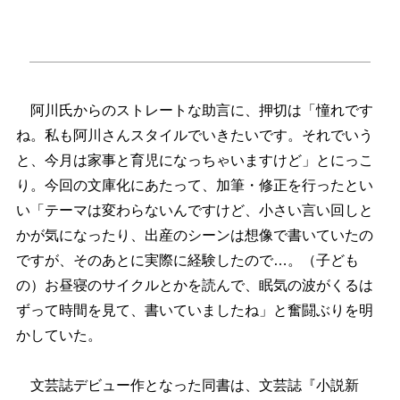
阿川氏からのストレートな助言に、押切は「憧れです
ね。私も阿川さんスタイルでいきたいです。それでいう
と、今月は家事と育児になっちゃいますけど」とにっこ
り。今回の文庫化にあたって、加筆・修正を行ったとい
い「テーマは変わらないんですけど、小さい言い回しと
かが気になったり、出産のシーンは想像で書いていたの
ですが、そのあとに実際に経験したので…。（子ども
の）お昼寝のサイクルとかを読んで、眠気の波がくるは
ずって時間を見て、書いていましたね」と奮闘ぶりを明
かしていた。
文芸誌デビュー作となった同書は、文芸誌『小説新