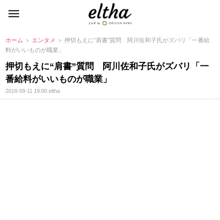
ホーム
＞
エンタメ
＞ 押切もえに“肩書”質問 阿川佐和子氏がズバリ「一番給
料がいいものが職業」
押切もえに“肩書”質問 阿川佐和子氏がズバリ「一
番給料がいいものが職業」
2018-09-11 19:00
eltha