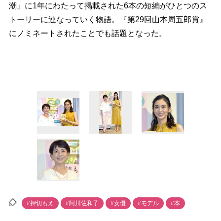
潮』に1年にわたって掲載された6本の短編がひとつのス
トーリーに連なっていく物語。『第29回山本周五郎賞』
にノミネートされたことでも話題となった。
#押切もえ
#阿川佐和子
#女優
#モデル
#本