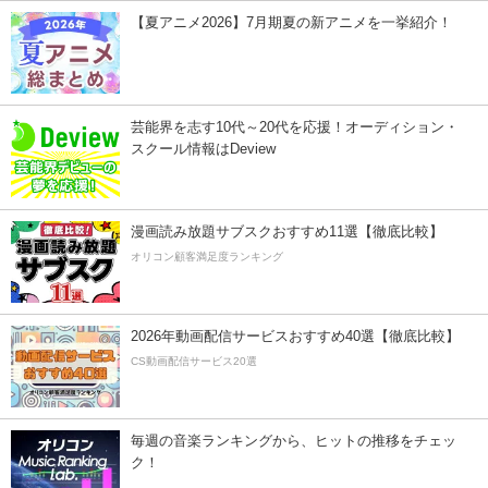
【夏アニメ2026】7月期夏の新アニメを一挙紹介！
芸能界を志す10代～20代を応援！オーディション・
スクール情報はDeview
漫画読み放題サブスクおすすめ11選【徹底比較】
オリコン顧客満足度ランキング
2026年動画配信サービスおすすめ40選【徹底比較】
CS動画配信サービス20選
毎週の音楽ランキングから、ヒットの推移をチェッ
ク！