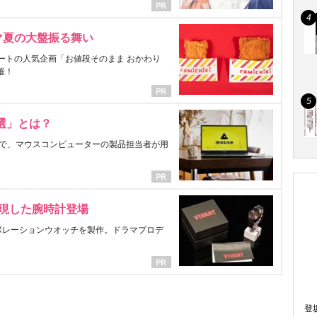
マ夏の大盤振る舞い
ートの人気企画「お値段そのまま おかわり
催！
選」とは？
で、マウスコンピューターの製品担当者が用
表現した腕時計登場
ラボレーションウオッチを製作。ドラマプロデ
登