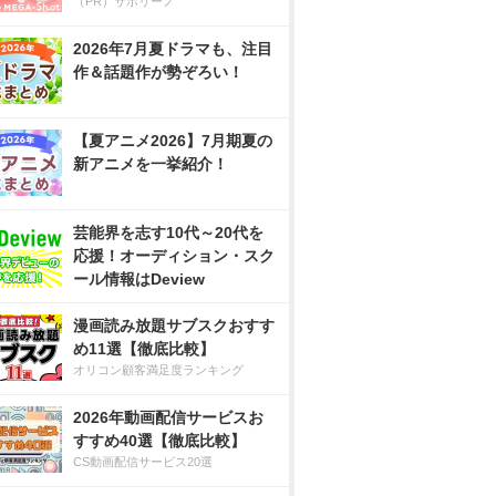
（PR）サボリーノ
2026年7月夏ドラマも、注目
作＆話題作が勢ぞろい！
【夏アニメ2026】7月期夏の
新アニメを一挙紹介！
芸能界を志す10代～20代を
応援！オーディション・スク
ール情報はDeview
漫画読み放題サブスクおすす
め11選【徹底比較】
オリコン顧客満足度ランキング
2026年動画配信サービスお
すすめ40選【徹底比較】
CS動画配信サービス20選