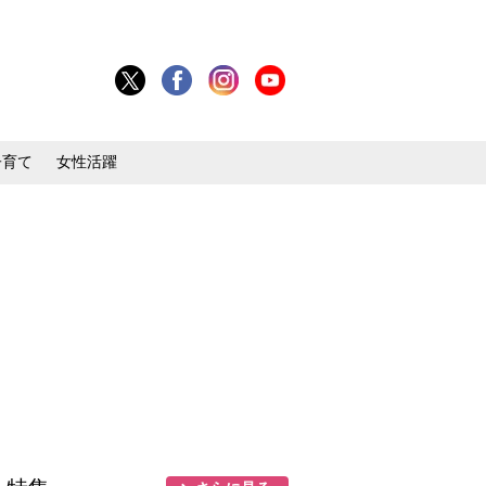
子育て
女性活躍