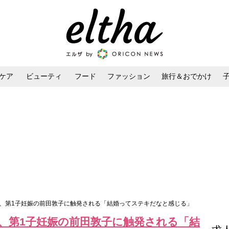
ケア
ビューティ
フード
ファッション
旅行＆おでかけ
ンケア
ダイエット・ボディケア
ヘアスタイル・ヘアアレンジ
岸みなみ、第1子妊娠の前田敦子に触発される「結婚ってステキだなと感じる」
みなみ、第1子妊娠の前田敦子に触発される「結