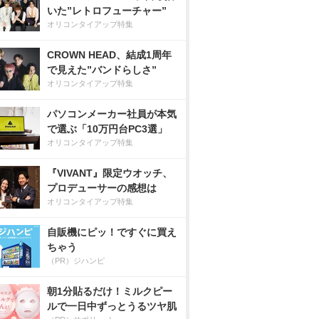
いた”レトロフューチャー”
オリコンタイアップ特集
CROWN HEAD、結成1周年
で見えた”バンドらしさ”
オリコンタイアップ特集
パソコンメーカー社員が本気
で選ぶ「10万円台PC3選」
オリコンタイアップ特集
『VIVANT』限定ウオッチ、
プロデューサーの感想は
オリコンタイアップ特集
自販機にピッ！ですぐに買え
ちゃう
（PR）ジハンピ
朝1分貼るだけ！ミルクピー
ルで一日中ずっとうるツヤ肌