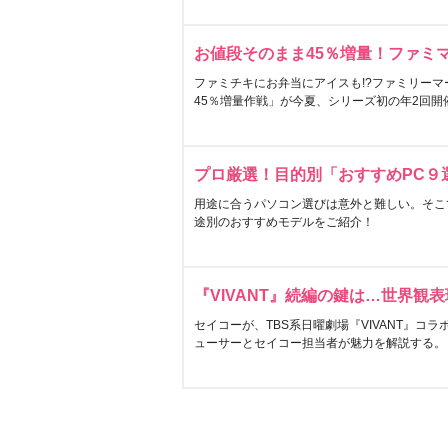
お値段そのまま45％増量！ファミ
ファミチキにお弁当にアイスも!?ファミリーマ
45％増量作戦」が今夏、シリーズ初の年2回開
プロ厳選！目的別「おすすめPC９
用途に合うパソコン選びは意外と難しい。そこ
途別のおすすめモデルをご紹介！
『VIVANT』続編の鍵は…世界観
セイコーが、TBS系日曜劇場『VIVANT』コ
ューサーとセイコー担当者が魅力を解説する。