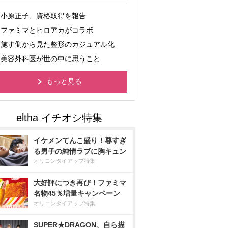
小原正子、資格取得を報告
ファミマとヒロアカがコラボ
施す側から見た整形のカジュアル化
美容外科医が世の中に思うこと
もっと見る
イケメンてんこ盛り！尊すぎ
る男子の純情ラブに胸キュン
オリコンタイアップ特集
大好評につき再び！ファミマ
名物45％増量キャンペーン
オリコンタイアップ特集
SUPER★DRAGON、自ら描