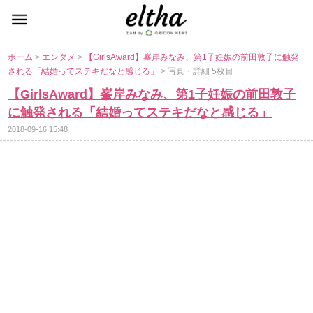
ホーム
>
エンタメ
>
【GirlsAward】峯岸みなみ、第1子妊娠の前田敦子に触発
される「結婚ってステキだなと感じる」
> 写真・詳細 5枚目
【GirlsAward】峯岸みなみ、第1子妊娠の前田敦子
に触発される「結婚ってステキだなと感じる」
2018-09-16 15:48