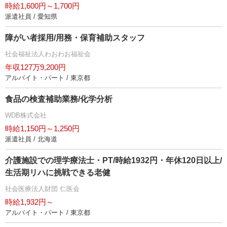
時給1,600円～1,700円
派遣社員 / 愛知県
障がい者採用/用務・保育補助スタッフ
社会福祉法人わおわお福祉会
年収127万9,200円
アルバイト・パート / 東京都
食品の検査補助業務/化学分析
WDB株式会社
時給1,150円～1,250円
派遣社員 / 北海道
介護施設での理学療法士・PT/時給1932円・年休120日以上/
生活期リハに挑戦できる老健
社会医療法人財団 仁医会
時給1,932円～
アルバイト・パート / 東京都