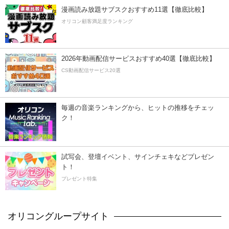
漫画読み放題サブスクおすすめ11選【徹底比較】
オリコン顧客満足度ランキング
2026年動画配信サービスおすすめ40選【徹底比較】
CS動画配信サービス20選
毎週の音楽ランキングから、ヒットの推移をチェッ
ク！
試写会、登壇イベント、サインチェキなどプレゼン
ト！
プレゼント特集
オリコングループサイト