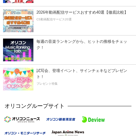
2026年動画配信サービスおすすめ40選【徹底比較】
CS動画配信サービス20選
毎週の音楽ランキングから、ヒットの推移をチェッ
ク！
試写会、登壇イベント、サインチェキなどプレゼン
ト！
プレゼント特集
オリコングループサイト