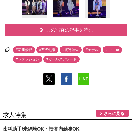
この写真の記事を読む
#新川優愛
#西野七瀬
#渡邉理佐
#モデル
#non-no
#ファッション
#ガールズアワード
さらに見る
求人特集
歯科助手/未経験OK・扶養内勤務OK