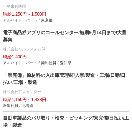
小平歯科医院
時給1,250円～1,500円
アルバイト・パート / 東京都
電子商品券アプリのコールセンター/短期9月14日まで/大量
募集
株式会社ベルシステム24
時給1,400円
アルバイト・パート / 契約社員 / 愛知県
「寮完備」原材料の入出庫管理/即入寮/製造・工場/日勤/日
払い/工場・製造
株式会社京栄センター
時給1,150円～1,438円
派遣社員 / 北海道
自動車製品のバリ取り・検査・ピッキング/寮完備/日払い/工
場・製造