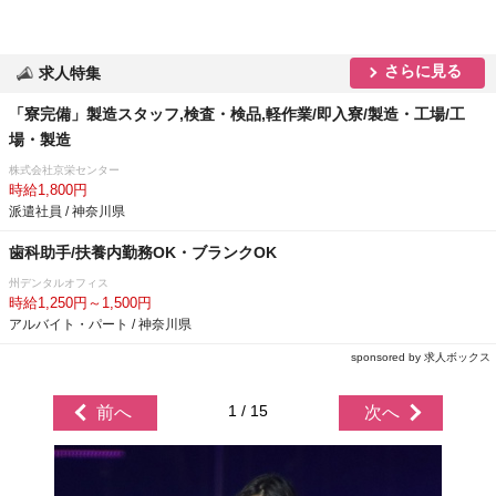
さらに見る
求人特集
「寮完備」製造スタッフ,検査・検品,軽作業/即入寮/製造・工場/工
場・製造
株式会社京栄センター
時給1,800円
派遣社員 / 神奈川県
歯科助手/扶養内勤務OK・ブランクOK
州デンタルオフィス
時給1,250円～1,500円
アルバイト・パート / 神奈川県
sponsored by 求人ボックス
1 / 15
前へ
次へ