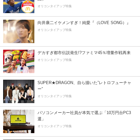
オリコンタイアップ特集
向井康二イケメンすぎ！純愛『（LOVE SONG）』
オリコンタイアップ特集
デカすぎ都市伝説発生!?ファミマ45％増量作戦再来
オリコンタイアップ特集
SUPER★DRAGON、自ら描いた”レトロフューチャ
ー”
オリコンタイアップ特集
パソコンメーカー社員が本気で選ぶ「10万円台PC3
選」
オリコンタイアップ特集