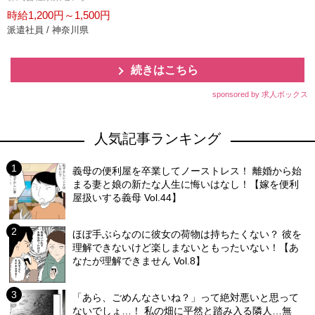
時給1,200円～1,500円
派遣社員 / 神奈川県
続きはこちら
sponsored by 求人ボックス
人気記事ランキング
義母の便利屋を卒業してノーストレス！ 離婚から始
まる妻と娘の新たな人生に悔いはなし！【嫁を便利
屋扱いする義母 Vol.44】
ほぼ手ぶらなのに彼女の荷物は持ちたくない？ 彼を
理解できないけど楽しまないともったいない！【あ
なたが理解できません Vol.8】
「あら、ごめんなさいね？」って絶対悪いと思って
ないでしょ…！ 私の畑に平然と踏み入る隣人…無