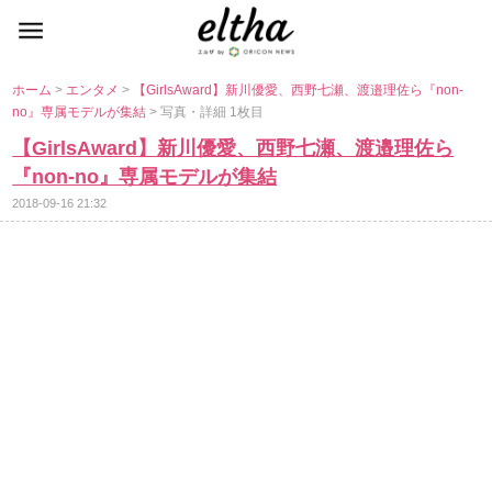
ホーム
>
エンタメ
>
【GirlsAward】新川優愛、西野七瀬、渡邉理佐ら『non-
no』専属モデルが集結
> 写真・詳細 1枚目
【GirlsAward】新川優愛、西野七瀬、渡邉理佐ら
『non-no』専属モデルが集結
2018-09-16 21:32