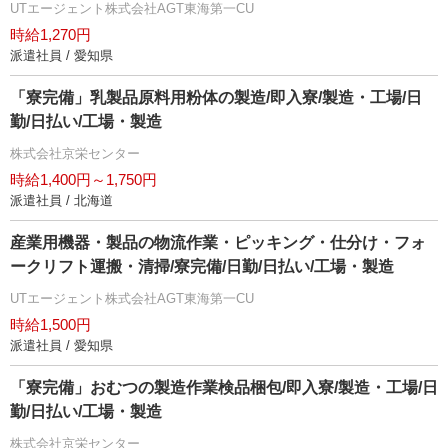
UTエージェント株式会社AGT東海第一CU
時給1,270円
派遣社員 / 愛知県
「寮完備」乳製品原料用粉体の製造/即入寮/製造・工場/日
勤/日払い/工場・製造
株式会社京栄センター
時給1,400円～1,750円
派遣社員 / 北海道
産業用機器・製品の物流作業・ピッキング・仕分け・フォ
ークリフト運搬・清掃/寮完備/日勤/日払い/工場・製造
UTエージェント株式会社AGT東海第一CU
時給1,500円
派遣社員 / 愛知県
「寮完備」おむつの製造作業検品梱包/即入寮/製造・工場/日
勤/日払い/工場・製造
株式会社京栄センター