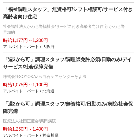
「福祉調理スタッフ」無資格可/シフト相談可/サービス付き
高齢者向け住宅
社会福祉法人かわち野福祉会/サービス付き高齢者向け住宅 かわち野
里加納
時給1,177円～1,200円
アルバイト・パート / 大阪府
「週3から可」調理スタッフ/調理師免許必須/日勤のみ/デイ
サービス/社会保障完備
株式会社SOYOKAZE/白石ケアセンターそよ風
時給1,075円～1,100円
アルバイト・パート / 北海道
「週2から可」調理スタッフ/無資格可/日勤のみ/病院/社会保
障完備
医療法人社団正慶会/栗田病院
時給1,250円～1,400円
アルバイト・パート / 神奈川県