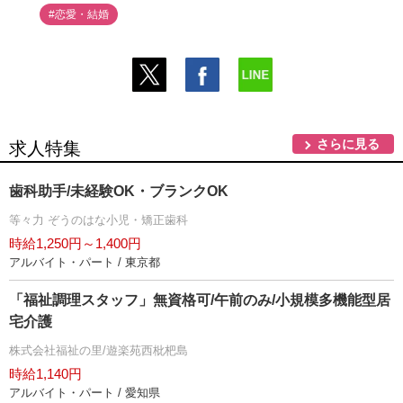
#恋愛・結婚
さらに見る
求人特集
歯科助手/未経験OK・ブランクOK
等々力 ぞうのはな小児・矯正歯科
時給1,250円～1,400円
アルバイト・パート / 東京都
「福祉調理スタッフ」無資格可/午前のみ/小規模多機能型居
宅介護
株式会社福祉の里/遊楽苑西枇杷島
時給1,140円
アルバイト・パート / 愛知県