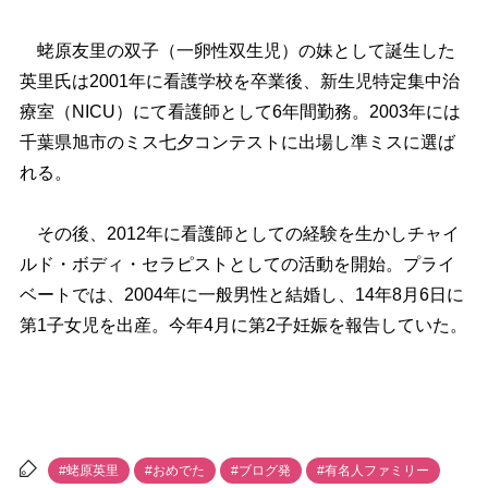
蛯原友里の双子（一卵性双生児）の妹として誕生した
英里氏は2001年に看護学校を卒業後、新生児特定集中治
療室（NICU）にて看護師として6年間勤務。2003年には
千葉県旭市のミス七夕コンテストに出場し準ミスに選ば
れる。
その後、2012年に看護師としての経験を生かしチャイ
ルド・ボディ・セラピストとしての活動を開始。プライ
ベートでは、2004年に一般男性と結婚し、14年8月6日に
第1子女児を出産。今年4月に第2子妊娠を報告していた。
#蛯原英里
#おめでた
#ブログ発
#有名人ファミリー