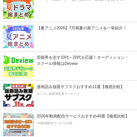
【夏アニメ2026】7月期夏の新アニメを一挙紹介！
芸能界を志す10代～20代を応援！オーディション・
スクール情報はDeview
漫画読み放題サブスクおすすめ11選【徹底比較】
オリコン顧客満足度ランキング
2026年動画配信サービスおすすめ40選【徹底比較】
CS動画配信サービス20選