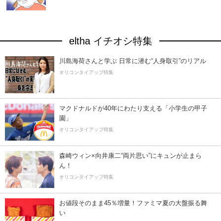
eltha イチオシ特集
川島海荷さんと学ぶ 日常に潜む“人身取引”のリアル
オリコンタイアップ特集
マクドナルドが40年にわたり支える「小学生の甲子
園」
オリコンタイアップ特集
森崎ウィン×向井康二“両片思い”にキュンが止まら
ん！
オリコンタイアップ特集
お値段そのまま45％増量！ファミマ夏の大盤振る舞
い