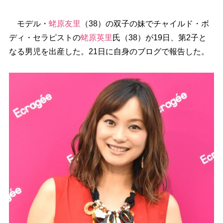
モデル・
蛯原友里
（38）の双子の妹でチャイルド・ボ
ディ・セラピストの
蛯原英里
氏（38）が19日、第2子と
なる男児を出産した。21日に自身のブログで報告した。