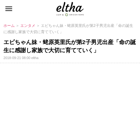
ホーム
＞
エンタメ
＞ エビちゃん妹・蛯原英里氏が第2子男児出産「命の誕生
に感謝し家族で大切に育てていく」
エビちゃん妹・蛯原英里氏が第2子男児出産「命の誕
生に感謝し家族で大切に育てていく」
2018-09-21 08:00
eltha