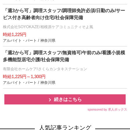
「週3から可」調理スタッフ/調理師免許必須/日勤のみ/サー
ビス付き高齢者向け住宅/社会保障完備
株式会社SOYOKAZE/相模原ケアコミュニティそよ風
時給1,225円
アルバイト・パート / 神奈川県
「週2から可」調理スタッフ/無資格可/午前のみ/看護小規模
多機能型居宅介護/社会保障完備
有限会社ホームケア/さくらカンタキステーション
時給1,225円～1,300円
アルバイト・パート / 神奈川県
続きはこちら
sponsored by 求人ボックス
人気記事ランキング