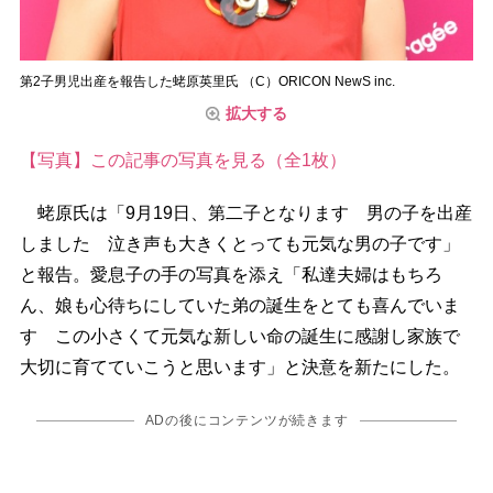
第2子男児出産を報告した蛯原英里氏 （C）ORICON NewS inc.
拡大する
【写真】この記事の写真を見る（全1枚）
蛯原氏は「9月19日、第二子となります 男の子を出産
しました 泣き声も大きくとっても元気な男の子です」
と報告。愛息子の手の写真を添え「私達夫婦はもちろ
ん、娘も心待ちにしていた弟の誕生をとても喜んでいま
す この小さくて元気な新しい命の誕生に感謝し家族で
大切に育てていこうと思います」と決意を新たにした。
ADの後にコンテンツが続きます