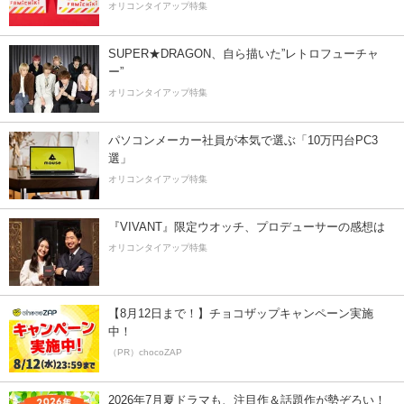
オリコンタイアップ特集
SUPER★DRAGON、自ら描いた”レトロフューチャ
ー”
オリコンタイアップ特集
パソコンメーカー社員が本気で選ぶ「10万円台PC3
選」
オリコンタイアップ特集
『VIVANT』限定ウオッチ、プロデューサーの感想は
オリコンタイアップ特集
【8月12日まで！】チョコザップキャンペーン実施
中！
（PR）chocoZAP
2026年7月夏ドラマも、注目作＆話題作が勢ぞろい！