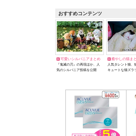
おすすめコンテンツ
可愛いシルバニアまとめ
癒やしの猫ま
『鬼滅の刃』の再現ほか、人
人気タレント猫、
気のシルバニア投稿を公開
キュートな猫ズラ