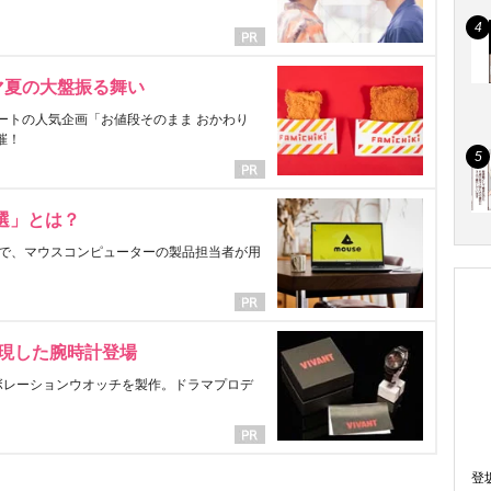
マ夏の大盤振る舞い
ートの人気企画「お値段そのまま おかわり
催！
選」とは？
で、マウスコンピューターの製品担当者が用
表現した腕時計登場
ラボレーションウオッチを製作。ドラマプロデ
登