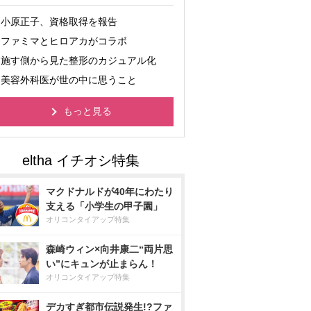
小原正子、資格取得を報告
ファミマとヒロアカがコラボ
施す側から見た整形のカジュアル化
美容外科医が世の中に思うこと
もっと見る
マクドナルドが40年にわたり
支える「小学生の甲子園」
オリコンタイアップ特集
森崎ウィン×向井康二“両片思
い”にキュンが止まらん！
オリコンタイアップ特集
デカすぎ都市伝説発生!?ファ