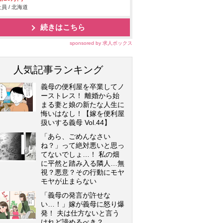
員 / 北海道
続きはこちら
sponsored by 求人ボックス
人気記事ランキング
義母の便利屋を卒業してノ
ーストレス！ 離婚から始
まる妻と娘の新たな人生に
悔いはなし！【嫁を便利屋
扱いする義母 Vol.44】
「あら、ごめんなさい
ね？」って絶対悪いと思っ
てないでしょ…！ 私の畑
に平然と踏み入る隣人…無
視？悪意？その行動にモヤ
モヤが止まらない
「義母の発言が許せな
い…！」嫁が義母に怒り爆
発！ 夫は仕方ないと言う
けれど諦めるべき？