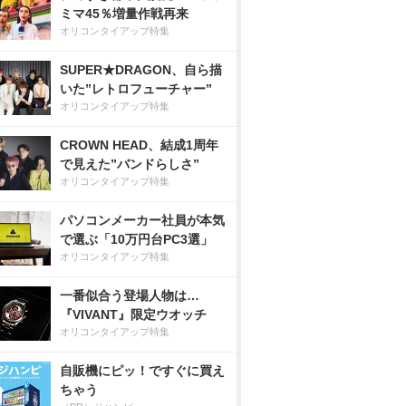
ミマ45％増量作戦再来
オリコンタイアップ特集
SUPER★DRAGON、自ら描
いた”レトロフューチャー”
オリコンタイアップ特集
CROWN HEAD、結成1周年
で見えた”バンドらしさ”
オリコンタイアップ特集
パソコンメーカー社員が本気
で選ぶ「10万円台PC3選」
オリコンタイアップ特集
一番似合う登場人物は…
『VIVANT』限定ウオッチ
オリコンタイアップ特集
自販機にピッ！ですぐに買え
ちゃう