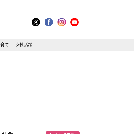
子育て
女性活躍