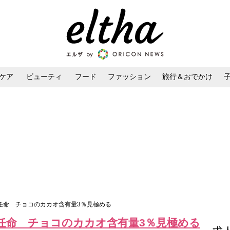
ケア
ビューティ
フード
ファッション
旅行＆おでかけ
ンケア
ダイエット・ボディケア
ヘアスタイル・ヘアアレンジ
に任命 チョコのカカオ含有量3％見極める
に任命 チョコのカカオ含有量3％見極める