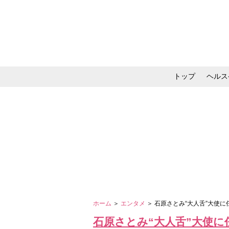
トップ
ヘルス
メイク・コスメ・スキ
ホーム
＞
エンタメ
＞ 石原さとみ“大人舌”大使
石原さとみ“大人舌”大使