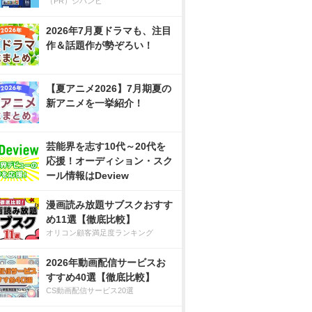
（PR）ジハンピ
2026年7月夏ドラマも、注目
作＆話題作が勢ぞろい！
【夏アニメ2026】7月期夏の
新アニメを一挙紹介！
芸能界を志す10代～20代を
応援！オーディション・スク
ール情報はDeview
漫画読み放題サブスクおすす
め11選【徹底比較】
オリコン顧客満足度ランキング
2026年動画配信サービスお
すすめ40選【徹底比較】
CS動画配信サービス20選