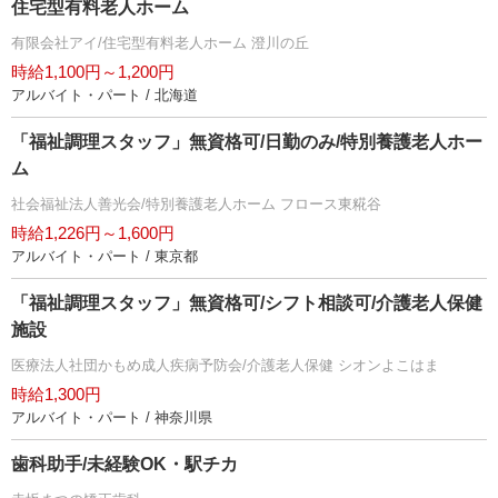
住宅型有料老人ホーム
有限会社アイ/住宅型有料老人ホーム 澄川の丘
時給1,100円～1,200円
アルバイト・パート / 北海道
「福祉調理スタッフ」無資格可/日勤のみ/特別養護老人ホー
ム
社会福祉法人善光会/特別養護老人ホーム フロース東糀谷
時給1,226円～1,600円
アルバイト・パート / 東京都
「福祉調理スタッフ」無資格可/シフト相談可/介護老人保健
施設
医療法人社団かもめ成人疾病予防会/介護老人保健 シオンよこはま
時給1,300円
アルバイト・パート / 神奈川県
歯科助手/未経験OK・駅チカ