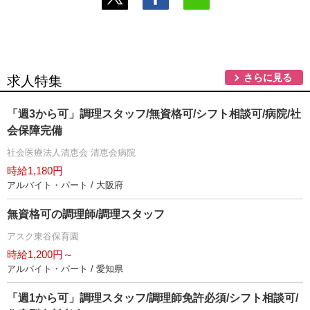
さらに見る
求人特集
「週3から可」調理スタッフ/無資格可/シフト相談可/病院/社
会保障完備
社会医療法人清恵会 清恵会病院
時給1,180円
アルバイト・パート / 大阪府
無資格可の調理師/調理スタッフ
アスク東谷保育園
時給1,200円～
アルバイト・パート / 愛知県
「週1から可」調理スタッフ/調理師免許必須/シフト相談可/