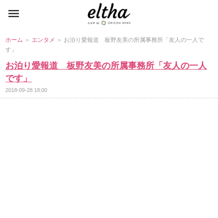
ホーム
＞
エンタメ
＞ お泊り愛報道 板野友美の所属事務所「友人の一人で
す」
お泊り愛報道 板野友美の所属事務所「友人の一人
です」
2018-09-28 18:00