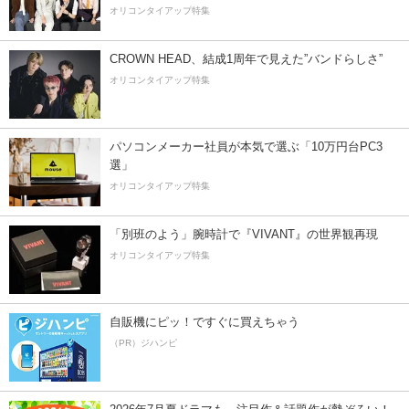
オリコンタイアップ特集
CROWN HEAD、結成1周年で見えた”バンドらしさ”
オリコンタイアップ特集
パソコンメーカー社員が本気で選ぶ「10万円台PC3
選」
オリコンタイアップ特集
「別班のよう」腕時計で『VIVANT』の世界観再現
オリコンタイアップ特集
自販機にピッ！ですぐに買えちゃう
（PR）ジハンピ