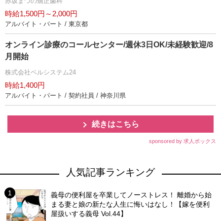
赤坂まつの矯正歯科
時給1,500円～2,000円
アルバイト・パート / 東京都
オンライン診療のコールセンター/週休3日OK/未経験歓迎/8
月開始
株式会社ベルシステム24
時給1,400円
アルバイト・パート / 契約社員 / 神奈川県
続きはこちら
sponsored by 求人ボックス
人気記事ランキング
義母の便利屋を卒業してノーストレス！ 離婚から始
まる妻と娘の新たな人生に悔いはなし！【嫁を便利
屋扱いする義母 Vol.44】