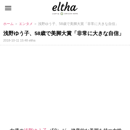
ホーム
＞
エンタメ
＞ 浅野ゆう子、58歳で美脚大賞「非常に大きな自信」
浅野ゆう子、58歳で美脚大賞「非常に大きな自信」
2018-10-11 15:48
eltha