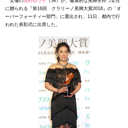
女優の
浅野ゆう子
（58）が、健康的な美脚を持つ女性
に贈られる『第16回 クラリーノ美脚大賞2018』の「オ
ーバーフォーティー部門」に選出され、11日、都内で行
われた表彰式に出席した。