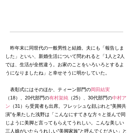
昨年末に同世代の一般男性と結婚。夫にも「報告しま
した」といい、新婚生活について問われると「1人と2人
では、生活が全然違う。お家のことをいろいろとするよ
うになりましたね」と幸せそうに明かしていた。
表彰式にはそのほか、ティーン部門の
岡田結実
（18）、20代部門の
有村架純
（25）、30代部門の
中村ア
ン
（31）ら受賞者も出席。フレッシュな顔ぶれと“美脚共
演”を果たした浅野は「こんなにすてきな方々と並んで同
じように美脚と言ってもらえてうれしい。こんな美しい
三人娘がいたらうれしい“美脚家族”と呼んでください」と