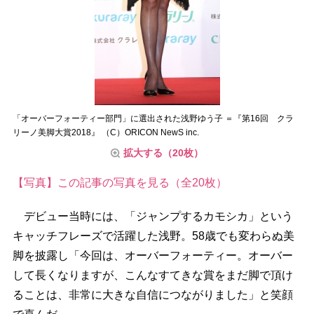
「オーバーフォーティー部門」に選出された浅野ゆう子 ＝『第16回 クラ
リーノ美脚大賞2018』 （C）ORICON NewS inc.
拡大する（20枚）
【写真】この記事の写真を見る（全20枚）
デビュー当時には、「ジャンプするカモシカ」という
キャッチフレーズで活躍した浅野。58歳でも変わらぬ美
脚を披露し「今回は、オーバーフォーティー。オーバー
して長くなりますが、こんなすてきな賞をまだ脚で頂け
ることは、非常に大きな自信につながりました」と笑顔