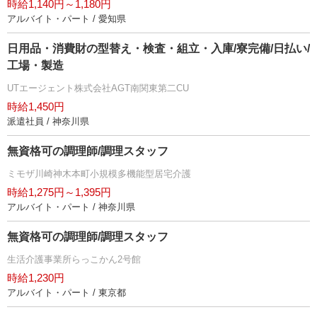
時給1,140円～1,180円
アルバイト・パート / 愛知県
日用品・消費財の型替え・検査・組立・入庫/寮完備/日払い/
工場・製造
UTエージェント株式会社AGT南関東第二CU
時給1,450円
派遣社員 / 神奈川県
無資格可の調理師/調理スタッフ
ミモザ川崎神木本町小規模多機能型居宅介護
時給1,275円～1,395円
アルバイト・パート / 神奈川県
無資格可の調理師/調理スタッフ
生活介護事業所らっこかん2号館
時給1,230円
アルバイト・パート / 東京都