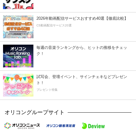
2026年動画配信サービスおすすめ40選【徹底比較】
CS動画配信サービス20選
毎週の音楽ランキングから、ヒットの推移をチェッ
ク！
試写会、登壇イベント、サインチェキなどプレゼン
ト！
プレゼント特集
オリコングループサイト