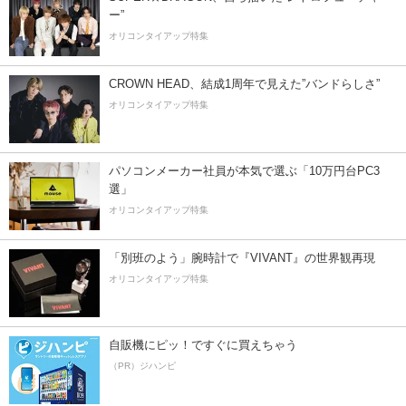
ー”
オリコンタイアップ特集
CROWN HEAD、結成1周年で見えた”バンドらしさ”
オリコンタイアップ特集
パソコンメーカー社員が本気で選ぶ「10万円台PC3
選」
オリコンタイアップ特集
「別班のよう」腕時計で『VIVANT』の世界観再現
オリコンタイアップ特集
自販機にピッ！ですぐに買えちゃう
（PR）ジハンピ