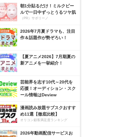
朝1分貼るだけ！ミルクピー
ルで一日中ずっとうるツヤ肌
（PR）サボリーノ
2026年7月夏ドラマも、注目
作＆話題作が勢ぞろい！
【夏アニメ2026】7月期夏の
新アニメを一挙紹介！
芸能界を志す10代～20代を
応援！オーディション・スク
ール情報はDeview
漫画読み放題サブスクおすす
め11選【徹底比較】
オリコン顧客満足度ランキング
2026年動画配信サービスお