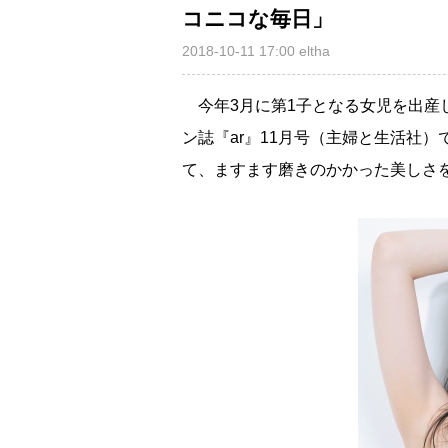
コニコな毎日」
2018-10-11 17:00
eltha
今年3月に第1子となる女児を出産
ン誌『ar』11月号（主婦と生活社
て、ますます磨きのかかった美しさ