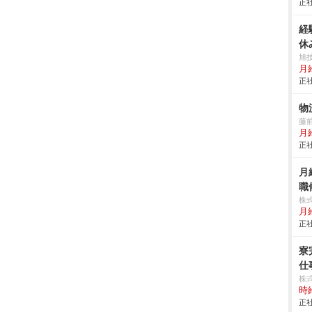
正社
経
休
旭
月
正社
物
藤
月
正社
月
職
株
月
正社
寮
仕事
株
時給
正社