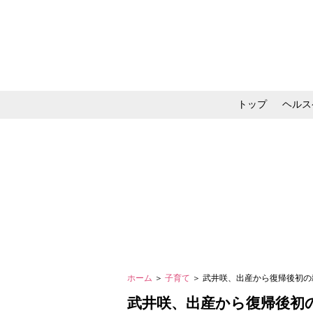
トップ
ヘルス
メイク・コスメ・スキ
ホーム
＞
子育て
＞ 武井咲、出産から復帰後初
武井咲、出産から復帰後初