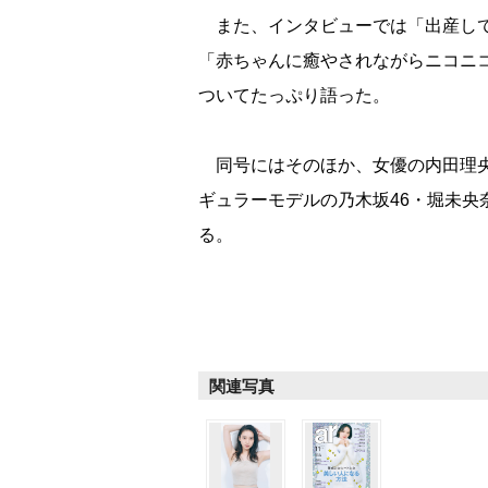
また、インタビューでは「出産して
「赤ちゃんに癒やされながらニコニ
ついてたっぷり語った。
同号にはそのほか、女優の内田理央
ギュラーモデルの乃木坂46・堀未央奈
る。
関連写真