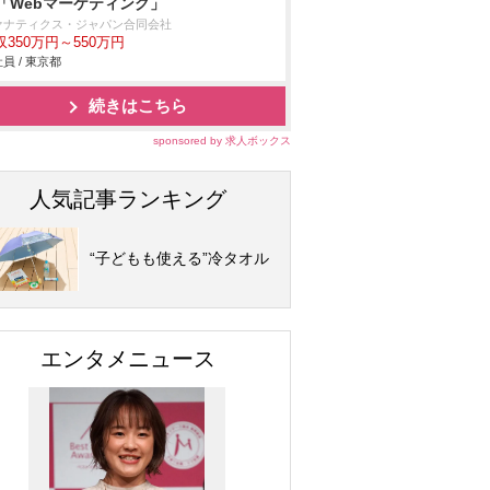
「Webマーケティング」
ァナティクス・ジャパン合同会社
収350万円～550万円
員 / 東京都
続きはこちら
sponsored by 求人ボックス
人気記事ランキング
“子どもも使える”冷タオル
エンタメニュース