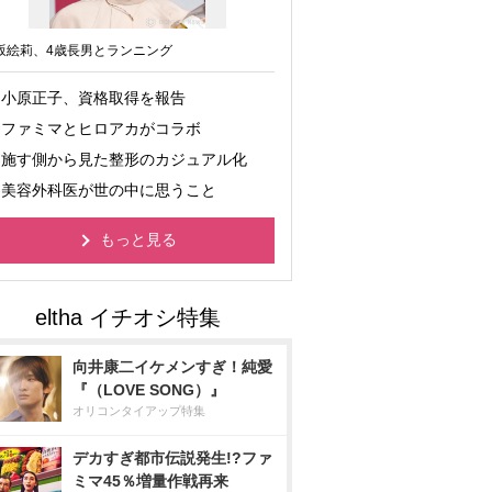
坂絵莉、4歳長男とランニング
小原正子、資格取得を報告
ファミマとヒロアカがコラボ
施す側から見た整形のカジュアル化
美容外科医が世の中に思うこと
もっと見る
向井康二イケメンすぎ！純愛
『（LOVE SONG）』
オリコンタイアップ特集
デカすぎ都市伝説発生!?ファ
ミマ45％増量作戦再来