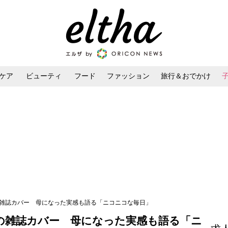
ケア
ビューティ
フード
ファッション
旅行＆おでかけ
ンケア
ダイエット・ボディケア
ヘアスタイル・ヘアアレンジ
の雑誌カバー 母になった実感も語る「ニコニコな毎日」
の雑誌カバー 母になった実感も語る「ニ