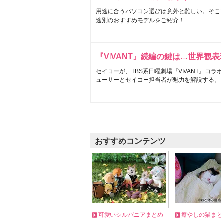
用途に合うパソコン選びは意外と難しい。そこ
途別のおすすめモデルをご紹介！
『VIVANT』続編の鍵は…世界観
セイコーが、TBS系日曜劇場『VIVANT』コ
ューサーとセイコー担当者が魅力を解説する。
おすすめコンテンツ
可愛いシルバニアまとめ
癒やしの猫ま