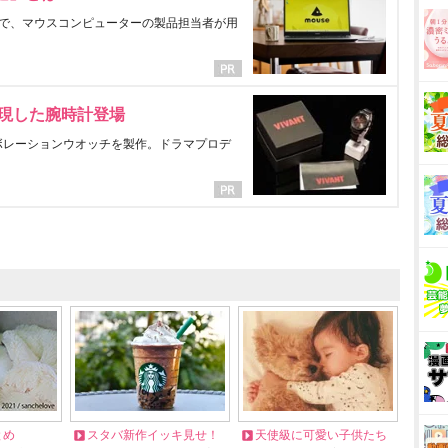
で、マウスコンピューターの製品担当者が用
表現した腕時計登場
ラボレーションウオッチを製作。ドラマプロデ
とめ
スタバ新作イッキ見せ！
天使級に可愛い子供たち