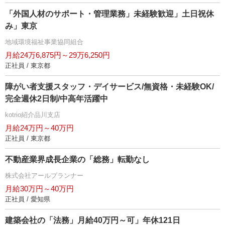
「外国人材のサポート・管理業務」未経験歓迎」土日祝休
み」東京
地域環境福祉事業協同組合
月給24万6,875円～29万6,250円
正社員 / 東京都
障がい者支援スタッフ・デイサービス/無資格・未経験OK/
完全週休2日制/中高年活躍中
kotrio紹介品川支店
月給24万円～40万円
正社員 / 東京都
不動産業界成長企業の「総務」転勤なし
株式会社アールプランナー
月給30万円～40万円
正社員 / 愛知県
建築会社の「法務」月給40万円～可」年休121日