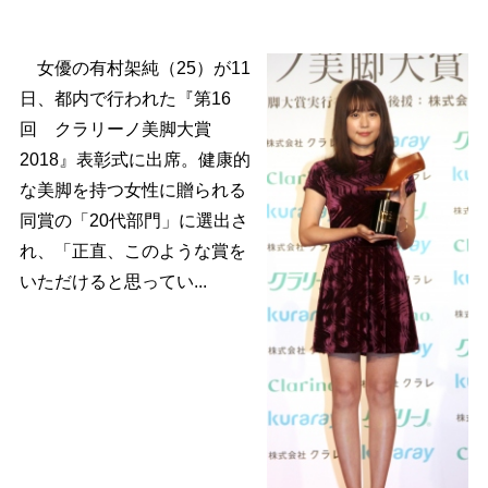
女優の有村架純（25）が11
日、都内で行われた『第16
回 クラリーノ美脚大賞
2018』表彰式に出席。健康的
な美脚を持つ女性に贈られる
同賞の「20代部門」に選出さ
れ、「正直、このような賞を
いただけると思ってい...