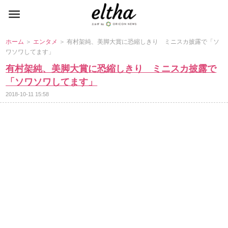
ホーム
＞
エンタメ
＞ 有村架純、美脚大賞に恐縮しきり ミニスカ披露で「ソ
ワソワしてます」
有村架純、美脚大賞に恐縮しきり ミニスカ披露で
「ソワソワしてます」
2018-10-11 15:58