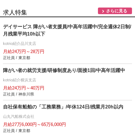
さらに見る
求人特集
デイサービス 障がい者支援員/中高年活躍中/完全週休2日制/
月残業平均10h以下
kotrio紹介品川支店
月給24万円～28万円
正社員 / 東京都
障がい者の就労支援/研修制度あり/面接1回/中高年活躍中
kotrio紹介横浜支店
月給24万円～40万円
正社員 / 神奈川県
自社保有船舶の「工務業務」/年休124日/残業月20h以内
山丸汽船株式会社
月給27万6,000円～65万6,000円
正社員 / 東京都