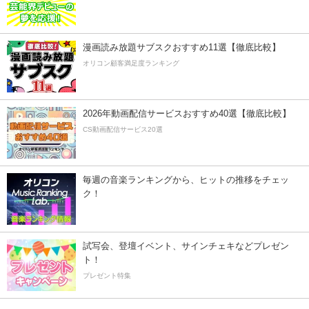
漫画読み放題サブスクおすすめ11選【徹底比較】
オリコン顧客満足度ランキング
2026年動画配信サービスおすすめ40選【徹底比較】
CS動画配信サービス20選
毎週の音楽ランキングから、ヒットの推移をチェッ
ク！
試写会、登壇イベント、サインチェキなどプレゼン
ト！
プレゼント特集