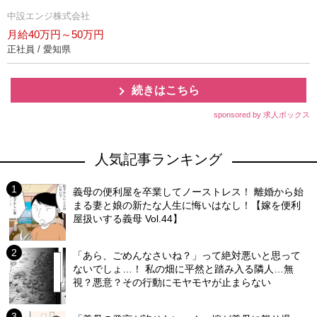
中設エンジ株式会社
月給40万円～50万円
正社員 / 愛知県
続きはこちら
sponsored by 求人ボックス
人気記事ランキング
義母の便利屋を卒業してノーストレス！ 離婚から始
まる妻と娘の新たな人生に悔いはなし！【嫁を便利
屋扱いする義母 Vol.44】
「あら、ごめんなさいね？」って絶対悪いと思って
ないでしょ…！ 私の畑に平然と踏み入る隣人…無
視？悪意？その行動にモヤモヤが止まらない