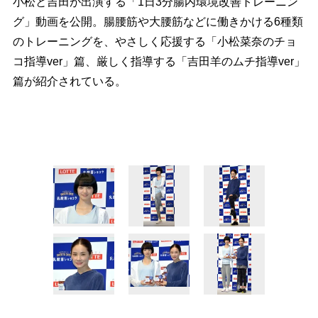
小松と吉田が出演する「1日3分腸内環境改善トレーニン
グ」動画を公開。腸腰筋や大腰筋などに働きかける6種類
のトレーニングを、やさしく応援する「小松菜奈のチョ
コ指導ver」篇、厳しく指導する「吉田羊のムチ指導ver」
篇が紹介されている。