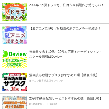
2026年7月夏ドラマも、注目作＆話題作が勢ぞろい！
【夏アニメ2026】7月期夏の新アニメを一挙紹介！
芸能界を志す10代～20代を応援！オーディション・
スクール情報はDeview
漫画読み放題サブスクおすすめ11選【徹底比較】
オリコン顧客満足度ランキング
2026年動画配信サービスおすすめ40選【徹底比較】
CS動画配信サービス20選