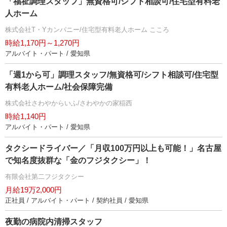
「福祉調理スタッフ」無資格可/シフト相談可/住宅型有料老
人ホーム
株式会社T・Yカンパニー/住宅型有料老人ホーム こころ
時給1,170円～1,270円
アルバイト・パート / 愛知県
「週1から可」調理スタッフ/無資格可/シフト相談可/住宅型
有料老人ホーム/社会保障完備
株式会社さわやからいふ/さわやかの家稲西
時給1,140円
アルバイト・パート / 愛知県
タクシードライバー／「月収100万円以上も可能！」名古屋
で知名度抜群な「金のフジタクシー」！
有限会社第二フジタクシー
月給19万2,000円
正社員 / アルバイト・パート / 契約社員 / 愛知県
夜勤の病院内清掃スタッフ