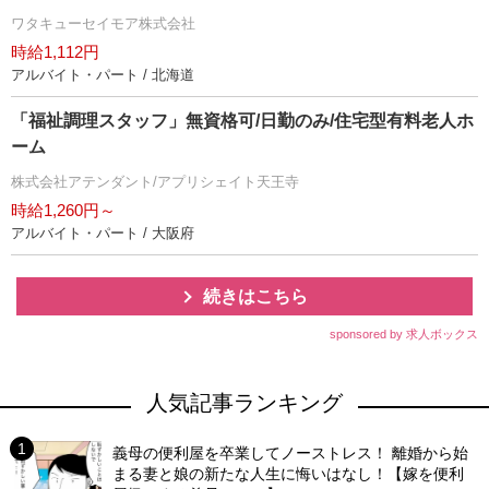
ワタキューセイモア株式会社
時給1,112円
アルバイト・パート / 北海道
「福祉調理スタッフ」無資格可/日勤のみ/住宅型有料老人ホ
ーム
株式会社アテンダント/アプリシェイト天王寺
時給1,260円～
アルバイト・パート / 大阪府
続きはこちら
sponsored by 求人ボックス
人気記事ランキング
義母の便利屋を卒業してノーストレス！ 離婚から始
まる妻と娘の新たな人生に悔いはなし！【嫁を便利