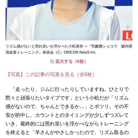
リズム感がないと照れ笑いを浮かべた小松菜奈 ＝『乳酸菌ショコラ 腸内環
境改善トレーニング』発表会（C）ORICON NewS inc.
拡大する（6枚）
【写真】この記事の写真を見る（全6枚）
「走ったり、ジムに行ったりしていますね。ひとりで
黙々と頑張りたいタイプです」という小松だが「リズム
感がないので、ちゃんとできるか…」とポツリ。その不
安が的中し、カウントとのタイミングが少しずつズレて
いき、最終的には照れ笑いを浮かべながらトレーニング
を終えると「羊さんがやさしかったので、リズム取るの