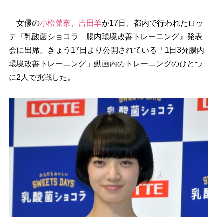
女優の
小松菜奈
、
吉田羊
が17日、都内で行われたロッ
テ『乳酸菌ショコラ 腸内環境改善トレーニング』発表
会に出席。きょう17日より公開されている「1日3分腸内
環境改善トレーニング」動画内のトレーニングのひとつ
に2人で挑戦した。