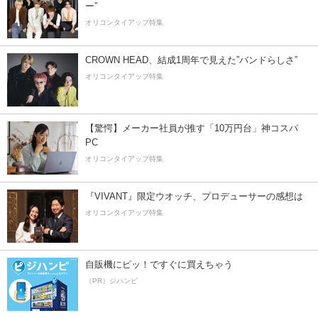
ー”
オリコンタイアップ特集
CROWN HEAD、結成1周年で見えた”バンドらしさ”
オリコンタイアップ特集
【驚愕】メーカー社員が推す「10万円台」神コスパ
PC
オリコンタイアップ特集
『VIVANT』限定ウオッチ、プロデューサーの感想は
オリコンタイアップ特集
自販機にピッ！ですぐに買えちゃう
（PR）ジハンピ