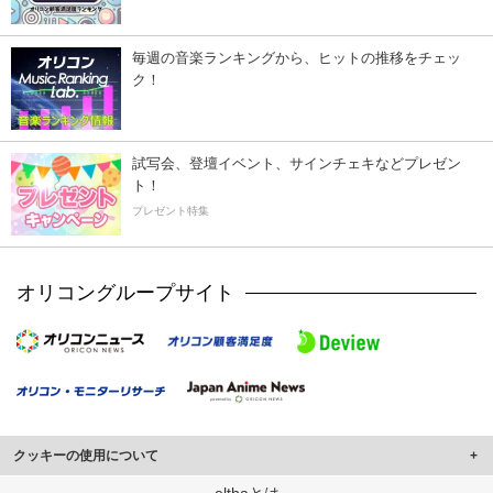
毎週の音楽ランキングから、ヒットの推移をチェッ
ク！
試写会、登壇イベント、サインチェキなどプレゼン
ト！
プレゼント特集
オリコングループサイト
クッキーの使用について
このサイトでは Cookie を使用して、ユーザーに合わせたコンテンツや広告の
elthaとは