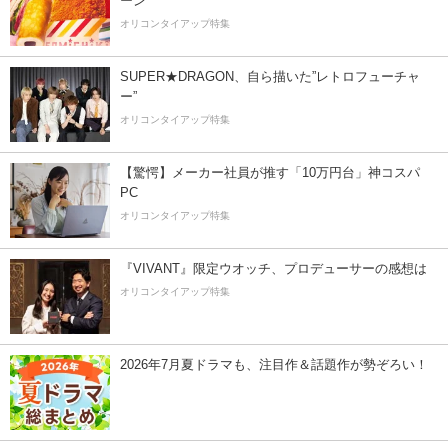
ーン
オリコンタイアップ特集
SUPER★DRAGON、自ら描いた”レトロフューチャ
ー”
オリコンタイアップ特集
【驚愕】メーカー社員が推す「10万円台」神コスパ
PC
オリコンタイアップ特集
『VIVANT』限定ウオッチ、プロデューサーの感想は
オリコンタイアップ特集
2026年7月夏ドラマも、注目作＆話題作が勢ぞろい！