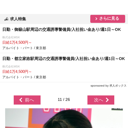
さらに見る
求人特集
日勤・御嶽山駅周辺の交通誘導警備員/入社祝い金あり/週1日～OK
株式会社MSK
日給1万4,500円～
アルバイト・パート / 東京都
日勤・都立家政駅周辺の交通誘導警備員/入社祝い金あり/週1日～OK
株式会社MSK
日給1万4,500円～
アルバイト・パート / 東京都
sponsored by 求人ボックス
11 / 26
前へ
次へ