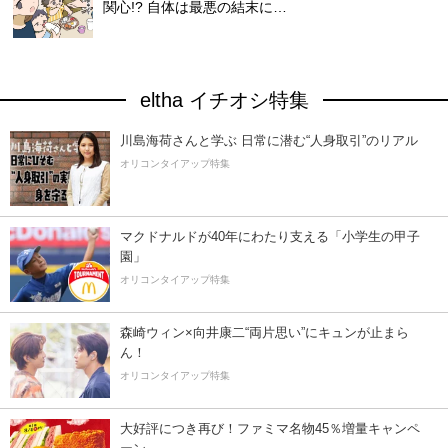
関心!? 自体は最悪の結末に…
eltha イチオシ特集
川島海荷さんと学ぶ 日常に潜む“人身取引”のリアル
オリコンタイアップ特集
マクドナルドが40年にわたり支える「小学生の甲子
園」
オリコンタイアップ特集
森崎ウィン×向井康二“両片思い”にキュンが止まら
ん！
オリコンタイアップ特集
大好評につき再び！ファミマ名物45％増量キャンペ