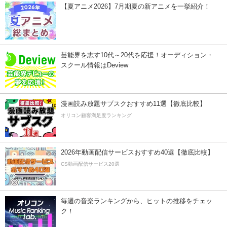
【夏アニメ2026】7月期夏の新アニメを一挙紹介！
芸能界を志す10代～20代を応援！オーディション・
スクール情報はDeview
漫画読み放題サブスクおすすめ11選【徹底比較】
オリコン顧客満足度ランキング
2026年動画配信サービスおすすめ40選【徹底比較】
CS動画配信サービス20選
毎週の音楽ランキングから、ヒットの推移をチェッ
ク！