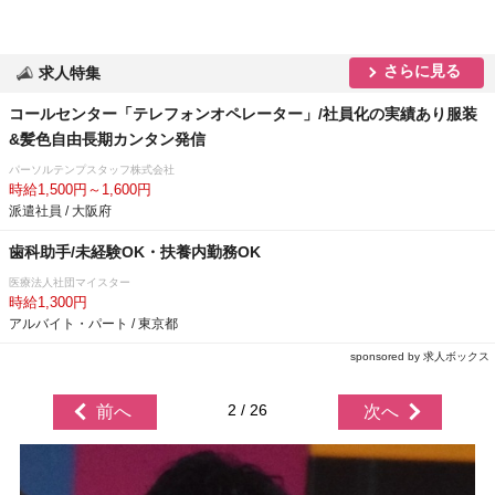
さらに見る
求人特集
コールセンター「テレフォンオペレーター」/社員化の実績あり服装
&髪色自由長期カンタン発信
パーソルテンプスタッフ株式会社
時給1,500円～1,600円
派遣社員 / 大阪府
歯科助手/未経験OK・扶養内勤務OK
医療法人社団マイスター
時給1,300円
アルバイト・パート / 東京都
sponsored by 求人ボックス
2 / 26
前へ
次へ