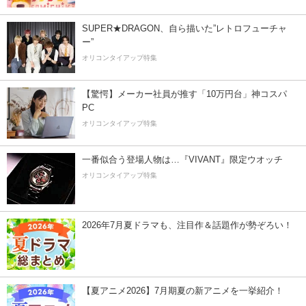
SUPER★DRAGON、自ら描いた”レトロフューチャ
ー”
オリコンタイアップ特集
【驚愕】メーカー社員が推す「10万円台」神コスパ
PC
オリコンタイアップ特集
一番似合う登場人物は…『VIVANT』限定ウオッチ
オリコンタイアップ特集
2026年7月夏ドラマも、注目作＆話題作が勢ぞろい！
【夏アニメ2026】7月期夏の新アニメを一挙紹介！