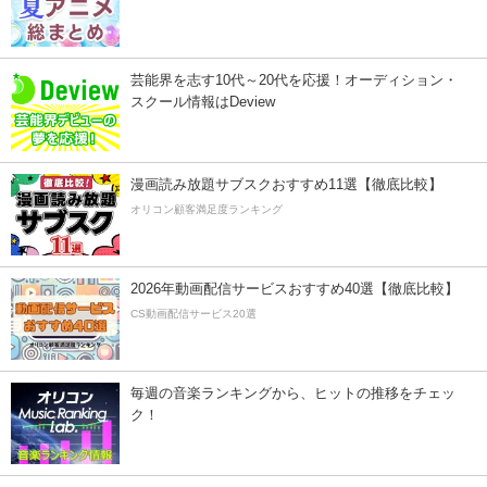
芸能界を志す10代～20代を応援！オーディション・
スクール情報はDeview
漫画読み放題サブスクおすすめ11選【徹底比較】
オリコン顧客満足度ランキング
2026年動画配信サービスおすすめ40選【徹底比較】
CS動画配信サービス20選
毎週の音楽ランキングから、ヒットの推移をチェッ
ク！