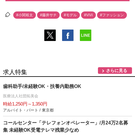
#小関裕太
#藤井サチ
#モデル
#ViVi
#ファッション
さらに見る
求人特集
歯科助手/未経験OK・扶養内勤務OK
医療法人社団拓美会
時給1,250円～1,350円
アルバイト・パート / 東京都
コールセンター「テレフォンオペレーター」/月24万2名募
集 未経験OK受電テレマ残業少なめ