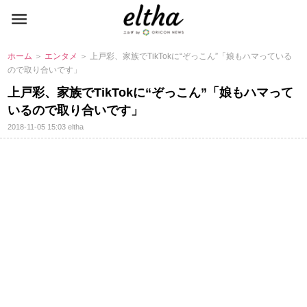
ホーム
＞
エンタメ
＞ 上戸彩、家族でTikTokに“ぞっこん”「娘もハマっている
ので取り合いです」
上戸彩、家族でTikTokに“ぞっこん”「娘もハマって
いるので取り合いです」
2018-11-05 15:03
eltha