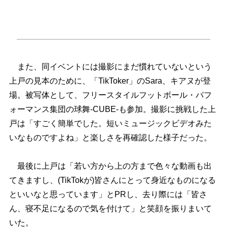
また、同イベントには撮影にまだ慣れていないという
上戸の見本のために、「TikToker」のSara、キアヌが登
場。被写体として、フリースタイルフットボール・パフ
ォーマンス集団の球舞-CUBE-も参加。撮影に挑戦した上
戸は「すごく簡単でした。短いミュージックビデオみた
いなものですよね」と楽しさを再確認した様子だった。
最後に上戸は「若い方から上の方まで色々な動画も出
てきますし、(TikTokが)皆さんにとって身近なものになる
といいなと思っています」とPRし、去り際には「皆さ
ん、寝不足になるので気を付けて」と笑顔を振りまいて
いた。