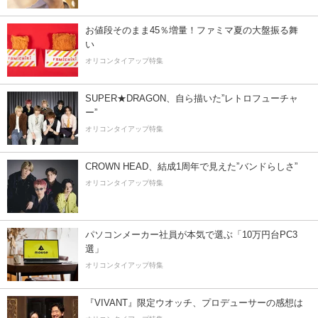
お値段そのまま45％増量！ファミマ夏の大盤振る舞
い
オリコンタイアップ特集
SUPER★DRAGON、自ら描いた”レトロフューチャ
ー”
オリコンタイアップ特集
CROWN HEAD、結成1周年で見えた”バンドらしさ”
オリコンタイアップ特集
パソコンメーカー社員が本気で選ぶ「10万円台PC3
選」
オリコンタイアップ特集
『VIVANT』限定ウオッチ、プロデューサーの感想は