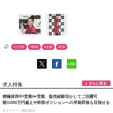
#上戸彩
#動画
#女優
#CM
さらに見る
求人特集
積極採用中!営業/⏩️営業、販売経験活かしてご活躍可
能!1000万円越えや幹部ポジションへの早期昇格も目指せる
ネクステージ豊田東店