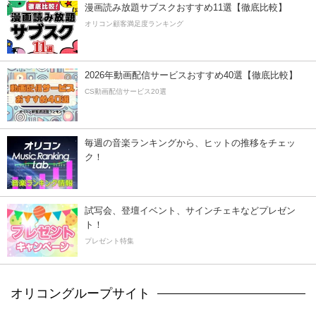
漫画読み放題サブスクおすすめ11選【徹底比較】
オリコン顧客満足度ランキング
2026年動画配信サービスおすすめ40選【徹底比較】
CS動画配信サービス20選
毎週の音楽ランキングから、ヒットの推移をチェッ
ク！
試写会、登壇イベント、サインチェキなどプレゼン
ト！
プレゼント特集
オリコングループサイト