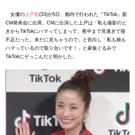
女優の
上戸彩
(33)が5日、都内で行われた『TikTok』新
CM発表会に出席。CMに出演した上戸は「私も撮影のと
きからTikTokにハマってしまって、夜中まで見過ぎて寝
不足だった。未だに見ちゃうので」と告白し「私も娘も
ハマっているので取り合いです！」と家族ぐるみで
TikTokにぞっこんだと明かした。