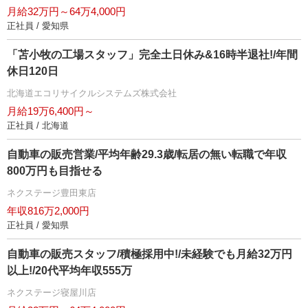
月給32万円～64万4,000円
正社員 / 愛知県
「苫小牧の工場スタッフ」完全土日休み&16時半退社!/年間
休日120日
北海道エコリサイクルシステムズ株式会社
月給19万6,400円～
正社員 / 北海道
自動車の販売営業/平均年齢29.3歳/転居の無い転職で年収
800万円も目指せる
ネクステージ豊田東店
年収816万2,000円
正社員 / 愛知県
自動車の販売スタッフ/積極採用中!/未経験でも月給32万円
以上!/20代平均年収555万
ネクステージ寝屋川店