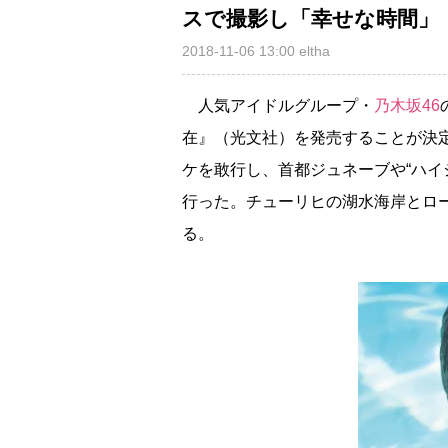
スで撮影し「幸せな時間」
2018-11-06 13:00
eltha
人気アイドルグループ・
乃木坂46
在』（光文社）を発売することが決
ケを敢行し、首都ジュネーブや“ハイ
行った。チューリヒの湖水海岸とロ
る。