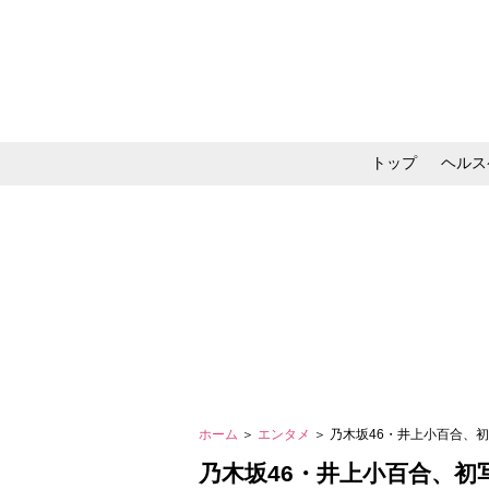
トップ
ヘルス
メイク・コスメ・スキ
ホーム
＞
エンタメ
＞ 乃木坂46・井上小百合
乃木坂46・井上小百合、