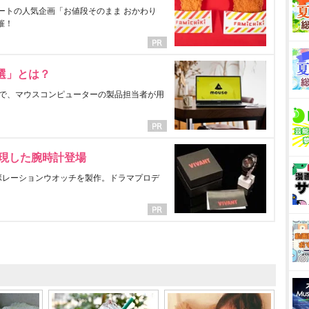
ートの人気企画「お値段そのまま おかわり
催！
選」とは？
で、マウスコンピューターの製品担当者が用
表現した腕時計登場
ラボレーションウオッチを製作。ドラマプロデ