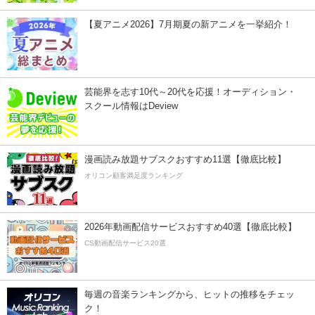
【夏アニメ2026】7月期夏の新アニメを一挙紹介！
芸能界を志す10代～20代を応援！オーディション・
スクール情報はDeview
漫画読み放題サブスクおすすめ11選【徹底比較】
オリコン顧客満足度ランキング
2026年動画配信サービスおすすめ40選【徹底比較】
CS動画配信サービス20選
毎週の音楽ランキングから、ヒットの推移をチェッ
ク！