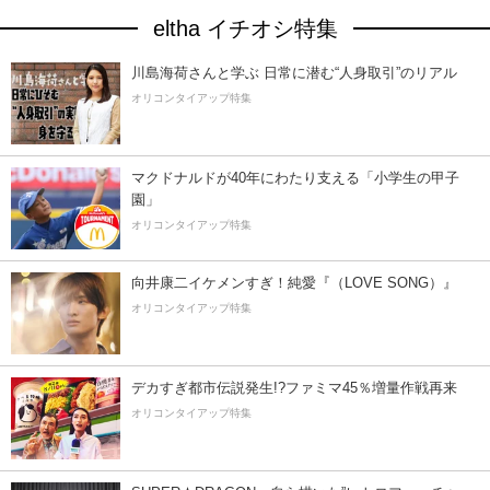
eltha イチオシ特集
川島海荷さんと学ぶ 日常に潜む“人身取引”のリアル
オリコンタイアップ特集
マクドナルドが40年にわたり支える「小学生の甲子
園」
オリコンタイアップ特集
向井康二イケメンすぎ！純愛『（LOVE SONG）』
オリコンタイアップ特集
デカすぎ都市伝説発生!?ファミマ45％増量作戦再来
オリコンタイアップ特集