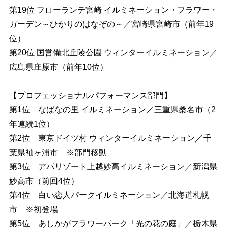
第19位 フローランテ宮崎 イルミネーション・フラワー・
ガーデン～ひかりのはなぞの～／宮崎県宮崎市（前年19
位）
第20位 国営備北丘陵公園 ウィンターイルミネーション／
広島県庄原市（前年10位）
【プロフェッショナルパフォーマンス部門】
第1位 なばなの里 イルミネーション／三重県桑名市（2
年連続1位）
第2位 東京ドイツ村 ウィンターイルミネーション／千
葉県袖ヶ浦市 ※部門移動
第3位 アパリゾート上越妙高イルミネーション／新潟県
妙高市（前回4位）
第4位 白い恋人パークイルミネーション／北海道札幌
市 ※初登場
第5位 あしかがフラワーパーク「光の花の庭」／栃木県