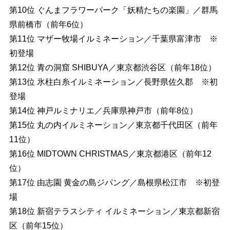
第10位 ぐんまフラワーパーク「妖精たちの楽園」／群馬
県前橋市（前年6位）
第11位 マザー牧場イルミネーション／千葉県富津市 ※
初登場
第12位 青の洞窟 SHIBUYA／東京都渋谷区（前年18位）
第13位 氷柱白糸イルミネーション／長野県佐久郡 ※初
登場
第14位 神戸ルミナリエ／兵庫県神戸市（前年8位）
第15位 丸の内イルミネーション／東京都千代田区（前年
11位）
第16位 MIDTOWN CHRISTMAS／東京都港区（前年12
位）
第17位 由志園 黄金の島ジパング／島根県松江市 ※初登
場
第18位 新宿テラスシティ イルミネーション／東京都新宿
区（前年15位）