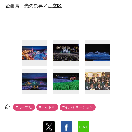
企画賞：光の祭典／足立区
#わーすた
#アイドル
#イルミネーション