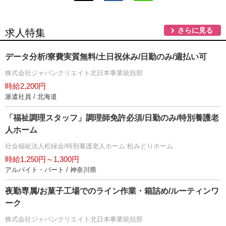
さらに見る
求人特集
データ分析/寮費実質無料/土日祝休み/日勤のみ/週払い可
株式会社ジャパンクリエイト北日本事業統括部
時給2,200円
派遣社員 / 北海道
「福祉調理スタッフ」調理師免許必須/日勤のみ/特別養護老
人ホーム
社会福祉法人松緑会/特別養護老人ホーム 松みどりホーム
時給1,250円～1,300円
アルバイト・パート / 神奈川県
夜勤専属/お菓子工場でのライン作業・箱詰め/ルーティンワ
ーク
株式会社ジャパンクリエイト北日本事業統括部