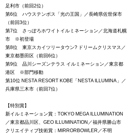
足利市（前回2位）
第6位 ハウステンボス「光の王国」／長崎県佐世保市
（前回3位）
第7位 さっぽろホワイトイルミネーション／北海道札幌
市 ※初登場
第8位 東京スカイツリータウン? ドリームクリスマス／
東京都墨田区（前回6位）
第9位 品川シーズンテラス イルミネーション／東京都
港区 ※部門移動
第10位 NESTA RESORT KOBE「NESTA ILLUMINA」／
兵庫県三木市（前回7位）
【特別賞】
新イルミネーション賞：TOKYO MEGA ILLUMINATION
／東京都品川区、GEO ILLUMINATION／福井県勝山市
クリエイティブ技術賞：MIRRORBOWLER／不明