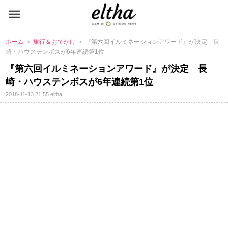
ホーム
＞
旅行＆おでかけ
＞ 『第六回イルミネーションアワード』が決定 長
崎・ハウステンボスが6年連続第1位
『第六回イルミネーションアワード』が決定 長
崎・ハウステンボスが6年連続第1位
2018-11-13 21:55
eltha