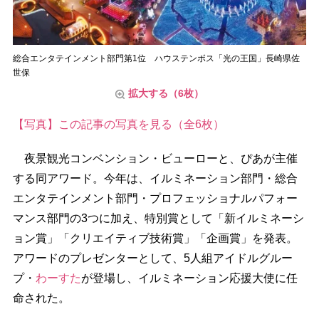
総合エンタテインメント部門第1位 ハウステンボス「光の王国」長崎県佐
世保
拡大する（6枚）
【写真】この記事の写真を見る（全6枚）
夜景観光コンベンション・ビューローと、ぴあが主催
する同アワード。今年は、イルミネーション部門・総合
エンタテインメント部門・プロフェッショナルパフォー
マンス部門の3つに加え、特別賞として「新イルミネーシ
ョン賞」「クリエイティブ技術賞」「企画賞」を発表。
アワードのプレゼンターとして、5人組アイドルグルー
プ・
わーすた
が登場し、イルミネーション応援大使に任
命された。