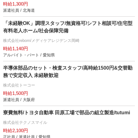
時給1,300円
派遣社員 / 北海道
「未経験OK」調理スタッフ/無資格可/シフト相談可/住宅型
有料老人ホーム/社会保障完備
株式会社reborn/メディケアレジデンス岡崎
時給1,140円
アルバイト・パート / 愛知県
半導体部品のセット・検査スタッフ/高時給1500円&交替勤
務で安定収入 未経験歓迎
株式会社トーコー
時給1,500円
派遣社員 / 大阪府
寮費無料/トヨタ自動車 田原工場で部品の組立製造/tutumi
株式会社テクノスマイル
時給2,100円
正社員 / 派遣社員 / 愛知県