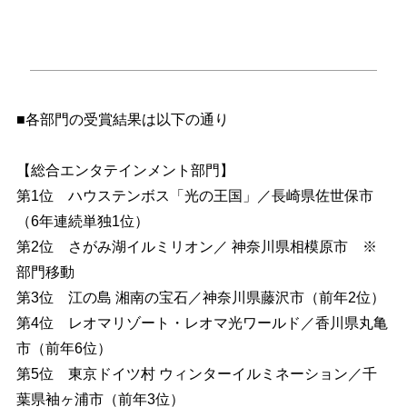
■各部門の受賞結果は以下の通り
【総合エンタテインメント部門】
第1位 ハウステンボス「光の王国」／長崎県佐世保市
（6年連続単独1位）
第2位 さがみ湖イルミリオン／ 神奈川県相模原市 ※
部門移動
第3位 江の島 湘南の宝石／神奈川県藤沢市（前年2位）
第4位 レオマリゾート・レオマ光ワールド／香川県丸亀
市（前年6位）
第5位 東京ドイツ村 ウィンターイルミネーション／千
葉県袖ヶ浦市（前年3位）