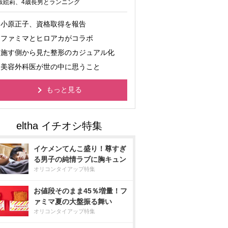
坂絵莉、4歳長男とランニング
小原正子、資格取得を報告
ファミマとヒロアカがコラボ
施す側から見た整形のカジュアル化
美容外科医が世の中に思うこと
もっと見る
イケメンてんこ盛り！尊すぎ
る男子の純情ラブに胸キュン
オリコンタイアップ特集
お値段そのまま45％増量！フ
ァミマ夏の大盤振る舞い
オリコンタイアップ特集