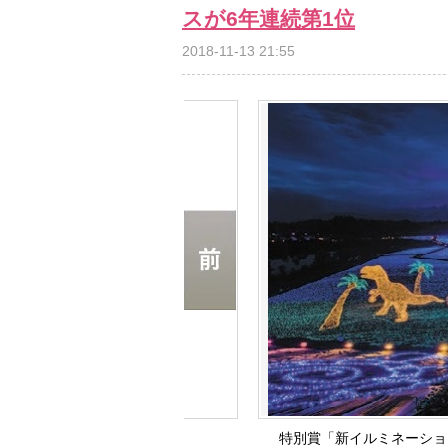
スが6年連続第1位
2018-11-13 21:55
特別賞「新イルミネーション賞