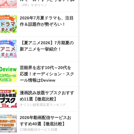
（PR）サボリーノ
2026年7月夏ドラマも、注目
作＆話題作が勢ぞろい！
【夏アニメ2026】7月期夏の
新アニメを一挙紹介！
芸能界を志す10代～20代を
応援！オーディション・スク
ール情報はDeview
漫画読み放題サブスクおすす
め11選【徹底比較】
オリコン顧客満足度ランキング
2026年動画配信サービスお
すすめ40選【徹底比較】
CS動画配信サービス20選