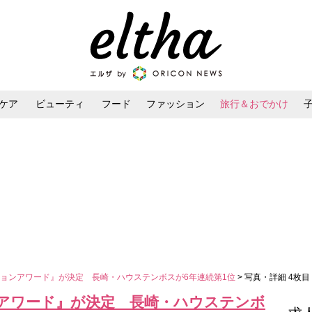
ケア
ビューティ
フード
ファッション
旅行＆おでかけ
ンケア
ダイエット・ボディケア
ヘアスタイル・ヘアアレンジ
ョンアワード』が決定 長崎・ハウステンボスが6年連続第1位
> 写真・詳細 4枚目
アワード』が決定 長崎・ハウステンボ