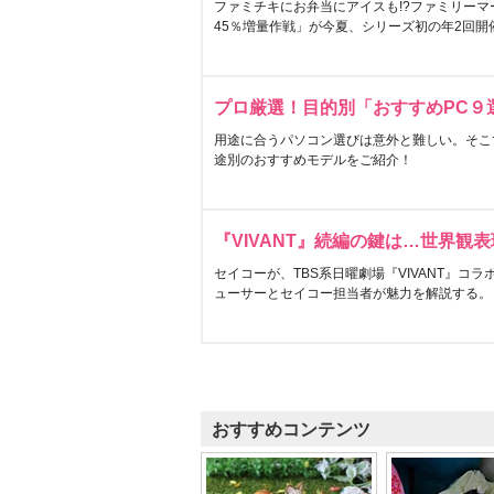
ファミチキにお弁当にアイスも!?ファミリーマ
45％増量作戦」が今夏、シリーズ初の年2回開
プロ厳選！目的別「おすすめPC９
用途に合うパソコン選びは意外と難しい。そこ
途別のおすすめモデルをご紹介！
『VIVANT』続編の鍵は…世界観
セイコーが、TBS系日曜劇場『VIVANT』コ
ューサーとセイコー担当者が魅力を解説する。
おすすめコンテンツ