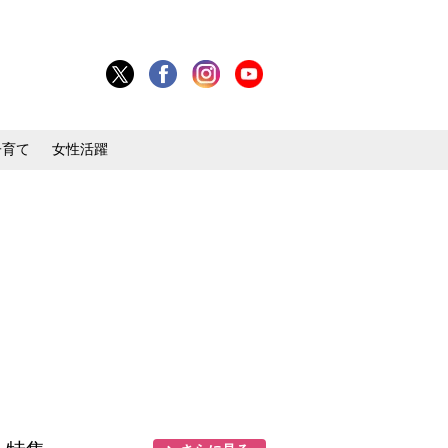
子育て
女性活躍