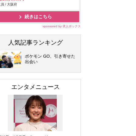
員 / 大阪府
続きはこちら
sponsored by 求人ボックス
人気記事ランキング
ポケモン GO、引き寄せた
出会い
エンタメニュース