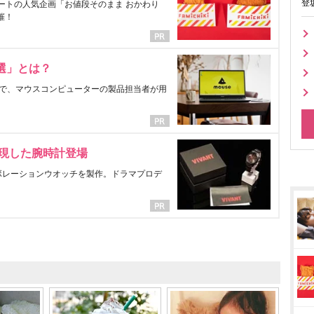
登
ートの人気企画「お値段そのまま おかわり
催！
選」とは？
で、マウスコンピューターの製品担当者が用
表現した腕時計登場
ラボレーションウオッチを製作。ドラマプロデ